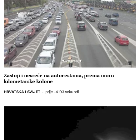
Zastoji i nesreće na autocestama, prema moru
kilometarske kolone
HRVATSKA I SVIJET
-
prije -4103 sekundi