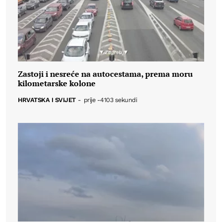
Zastoji i nesreće na autocestama, prema moru
kilometarske kolone
HRVATSKA I SVIJET
-
prije -4103 sekundi