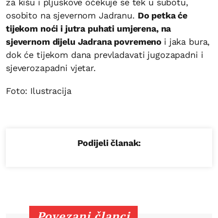
za kišu i pljuskove očekuje se tek u subotu,
osobito na sjevernom Jadranu.
Do petka će
tijekom noći i jutra puhati umjerena, na
sjevernom dijelu Jadrana povremeno
i jaka bura,
dok će tijekom dana prevladavati jugozapadni i
sjeverozapadni vjetar.
Foto: Ilustracija
Podijeli članak:
Povezani članci