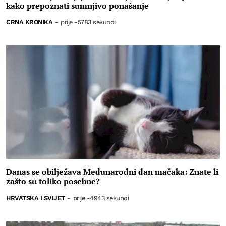
kako prepoznati sumnjivo ponašanje
CRNA KRONIKA
-
prije -5783 sekundi
Danas se obilježava Međunarodni dan mačaka: Znate li
zašto su toliko posebne?
HRVATSKA I SVIJET
-
prije -4943 sekundi