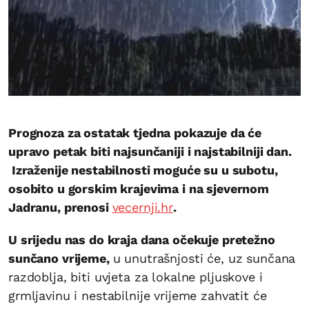
Prognoza za ostatak tjedna pokazuje da će
upravo petak biti najsunčaniji i najstabilniji dan.
Izraženije nestabilnosti moguće su u subotu,
osobito u gorskim krajevima i na sjevernom
Jadranu, prenosi
vecernji.hr
.
U srijedu nas do kraja dana očekuje pretežno
sunčano vrijeme,
u unutrašnjosti će, uz sunčana
razdoblja, biti uvjeta za lokalne pljuskove i
grmljavinu i nestabilnije vrijeme zahvatit će