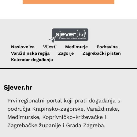
Naslovnica
Vijesti
Međimurje
Podravina
Varaždinska regija
Zagorje
Zagrebački prsten
Kalendar događanja
Sjever.hr
Prvi regionalni portal koji prati događanja s
područja Krapinsko-zagorske, Varaždinske,
Međimurske, Koprivničko-križevačke i
Zagrebačke županije i Grada Zagreba.