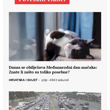
Danas se obilježava Međunarodni dan mačaka:
Znate li zašto su toliko posebne?
HRVATSKA I SVIJET
-
prije -4943 sekundi