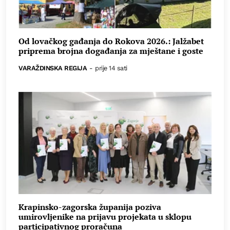
Od lovačkog gađanja do Rokova 2026.: Jalžabet
priprema brojna događanja za mještane i goste
VARAŽDINSKA REGIJA
-
prije 14 sati
Krapinsko-zagorska županija poziva
umirovljenike na prijavu projekata u sklopu
participativnog proračuna