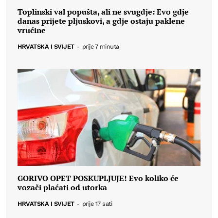
Toplinski val popušta, ali ne svugdje: Evo gdje
danas prijete pljuskovi, a gdje ostaju paklene
vrućine
HRVATSKA I SVIJET
-
prije 7 minuta
GORIVO OPET POSKUPLJUJE! Evo koliko će
vozači plaćati od utorka
HRVATSKA I SVIJET
-
prije 17 sati