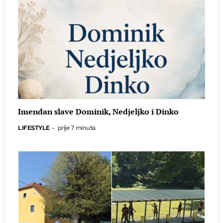
Imendan slave Dominik, Nedjeljko i Dinko
LIFESTYLE
-
prije 7 minuta