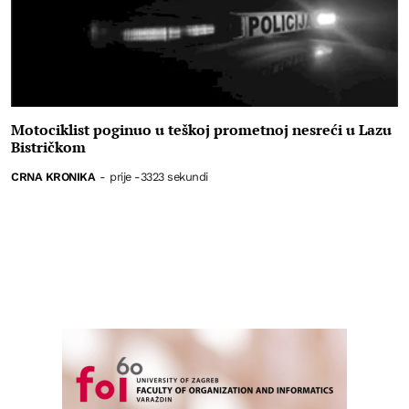
Motociklist poginuo u teškoj prometnoj nesreći u Lazu
Bistričkom
CRNA KRONIKA
-
prije -3323 sekundi