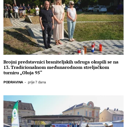
Brojni predstavnici braniteljskih udruga okupili se na
13. Tradicionalnom međunarodnom streljačkom
turniru „Oluja 95“
PODRAVINA
-
prije 7 dana