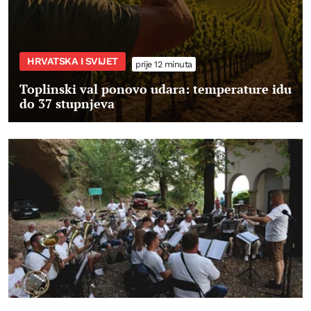
HRVATSKA I SVIJET
prije 12 minuta
Toplinski val ponovo udara: temperature idu
do 37 stupnjeva