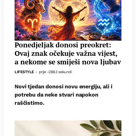
Ponedjeljak donosi preokret:
Ovaj znak očekuje važna vijest,
a nekome se smiješi nova ljubav
LIFESTYLE
-
prije -2863 sekundi
Novi tjedan donosi novu energiju, ali i
potrebu da neke stvari napokon
raščistimo.