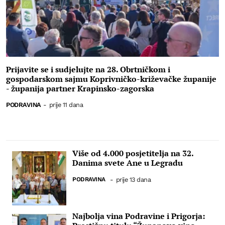
Prijavite se i sudjelujte na 28. Obrtničkom i
gospodarskom sajmu Koprivničko-križevačke županije
- županija partner Krapinsko-zagorska
PODRAVINA
-
prije 11 dana
Više od 4.000 posjetitelja na 32.
Danima svete Ane u Legradu
PODRAVINA
-
prije 13 dana
Najbolja vina Podravine i Prigorja: