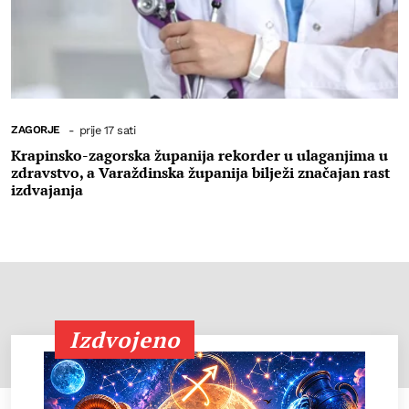
ZAGORJE
-
prije 17 sati
Krapinsko-zagorska županija rekorder u ulaganjima u
zdravstvo, a Varaždinska županija bilježi značajan rast
izdvajanja
Izdvojeno