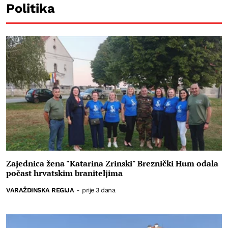
Politika
Zajednica žena "Katarina Zrinski" Breznički Hum odala
počast hrvatskim braniteljima
VARAŽDINSKA REGIJA
-
prije 3 dana