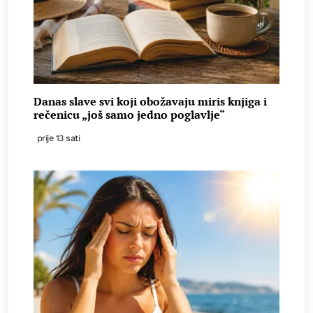
Danas slave svi koji obožavaju miris knjiga i
rečenicu „još samo jedno poglavlje“
prije 13 sati