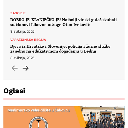
ZAGORJE
DOBRO JE, KLANJEČKO JE! Najbolji vinski gulaš skuhali
su članovi Likovne udruge Oton Iveković
9 svibnja, 2026
VARAŽDINSKA REGIJA
Djeca iz Hrvatske i Slovenije, policija i žurne službe
zajedno na edukativnom događanju u Bednji
8 svibnja, 2026
Prethodno
Sljedeći
Oglasi