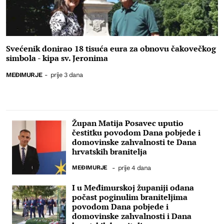
Svećenik donirao 18 tisuća eura za obnovu čakovečkog
simbola - kipa sv. Jeronima
MEĐIMURJE
-
prije 3 dana
Župan Matija Posavec uputio
čestitku povodom Dana pobjede i
domovinske zahvalnosti te Dana
hrvatskih branitelja
MEĐIMURJE
-
prije 4 dana
I u Međimurskoj županiji odana
počast poginulim braniteljima
povodom Dana pobjede i
domovinske zahvalnosti i Dana