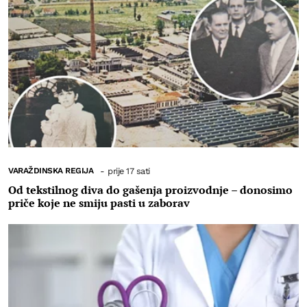
VARAŽDINSKA REGIJA
-
prije 17 sati
Od tekstilnog diva do gašenja proizvodnje – donosimo
priče koje ne smiju pasti u zaborav