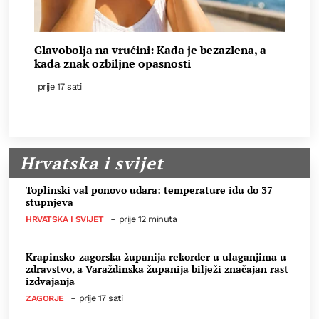
Glavobolja na vrućini: Kada je bezazlena, a
kada znak ozbiljne opasnosti
prije 17 sati
Hrvatska i svijet
Toplinski val ponovo udara: temperature idu do 37
stupnjeva
-
prije 12 minuta
HRVATSKA I SVIJET
Krapinsko-zagorska županija rekorder u ulaganjima u
zdravstvo, a Varaždinska županija bilježi značajan rast
izdvajanja
-
prije 17 sati
ZAGORJE