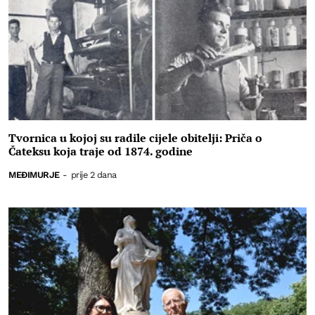
Tvornica u kojoj su radile cijele obitelji: Priča o
Čateksu koja traje od 1874. godine
MEĐIMURJE
-
prije 2 dana