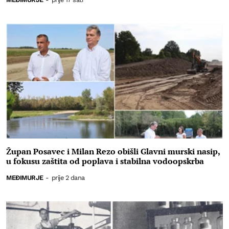
Župan Posavec i Milan Rezo obišli Glavni murski nasip,
u fokusu zaštita od poplava i stabilna vodoopskrba
MEĐIMURJE
-
prije 2 dana