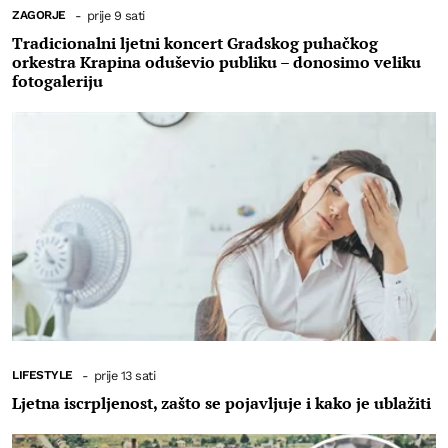
ZAGORJE
-
prije 9 sati
Tradicionalni ljetni koncert Gradskog puhačkog
orkestra Krapina oduševio publiku – donosimo veliku
fotogaleriju
LIFESTYLE
-
prije 13 sati
Ljetna iscrpljenost, zašto se pojavljuje i kako je ublažiti