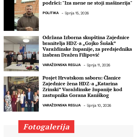
podršci: "Iza mene ne stoji mašinerija"
POLITIKA
-
lipnja 15, 2026
Održana Izborna skupština Zajednice
branitelja HDZ-a „Gojko Šušak”
Varaždinske županije, za predsjednika
izabran Dražen Filipović
VARAŽDINSKA REGIJA
-
lipnja 11, 2026
Posjet Hrvatskom saboru: Članice
Zajednice žena HDZ-a „Katarina
Zrinski” Varaždinske županije kod
zastupnika Gorana Kaniškog
VARAŽDINSKA REGIJA
-
lipnja 10, 2026
Fotogalerija