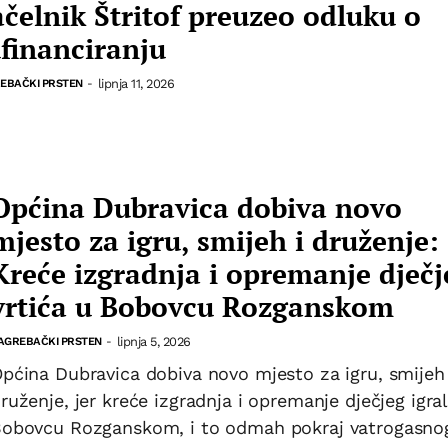
čelnik Štritof preuzeo odluku o
financiranju
lipnja 11, 2026
EBAČKI PRSTEN
-
Općina Dubravica dobiva novo
mjesto za igru, smijeh i druženje:
Kreće izgradnja i opremanje dječj
vrtića u Bobovcu Rozganskom
lipnja 5, 2026
AGREBAČKI PRSTEN
-
pćina Dubravica dobiva novo mjesto za igru, smijeh 
ruženje, jer kreće izgradnja i opremanje dječjeg igral
obovcu Rozganskom, i to odmah pokraj vatrogasno