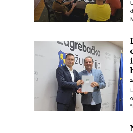
U
d
M
Z
L
o
"