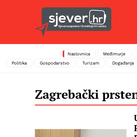
Naslovnica
Međimurje
Politika
Gospodarstvo
Turizam
Događanja
Zagrebački prste