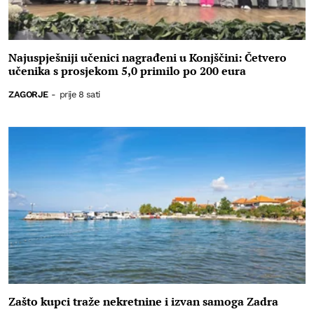
Najuspješniji učenici nagrađeni u Konjščini: Četvero
učenika s prosjekom 5,0 primilo po 200 eura
ZAGORJE
-
prije 8 sati
Zašto kupci traže nekretnine i izvan samoga Zadra