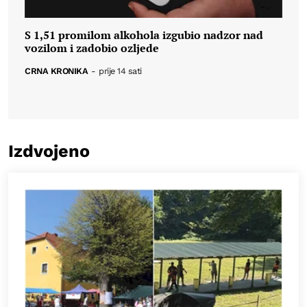
S 1,51 promilom alkohola izgubio nadzor nad
vozilom i zadobio ozljede
CRNA KRONIKA
-
prije 14 sati
Izdvojeno