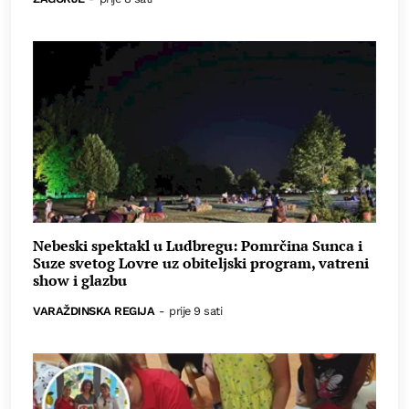
Nebeski spektakl u Ludbregu: Pomrčina Sunca i
Suze svetog Lovre uz obiteljski program, vatreni
show i glazbu
VARAŽDINSKA REGIJA
-
prije 9 sati