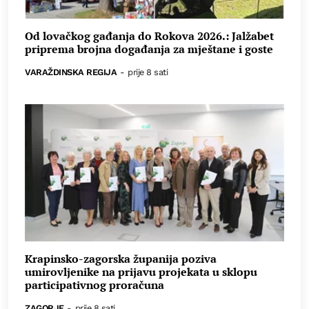
Od lovačkog gađanja do Rokova 2026.: Jalžabet
priprema brojna događanja za mještane i goste
VARAŽDINSKA REGIJA
-
prije 8 sati
Krapinsko-zagorska županija poziva
umirovljenike na prijavu projekata u sklopu
participativnog proračuna
ZAGORJE
-
prije 8 sati