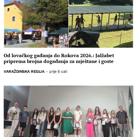
Od lovačkog gađanja do Rokova 2026.: Jalžabet
priprema brojna događanja za mještane i goste
VARAŽDINSKA REGIJA
-
prije 8 sati