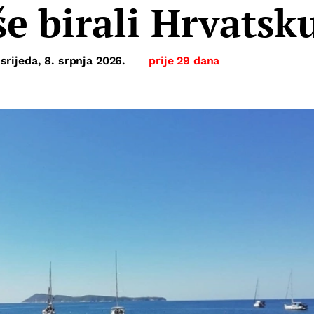
še birali Hrvatsk
srijeda, 8. srpnja 2026.
prije 29 dana