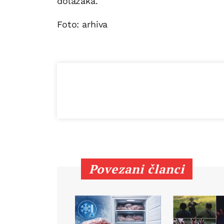
dolazaka.
Foto: arhiva
Povezani članci