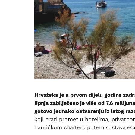
Hrvatska je u prvom dijelu godine zadrž
lipnja zabilježeno je više od 7,6 miliju
gotovo jednako ostvarenju iz istog raz
koji prati promet u hotelima, privatn
nautičkom charteru putem sustava eC