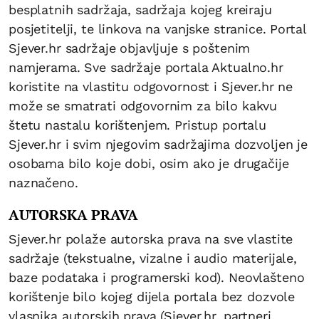
besplatnih sadržaja, sadržaja kojeg kreiraju
posjetitelji, te linkova na vanjske stranice. Portal
Sjever.hr sadržaje objavljuje s poštenim
namjerama. Sve sadržaje portala Aktualno.hr
koristite na vlastitu odgovornost i Sjever.hr ne
može se smatrati odgovornim za bilo kakvu
štetu nastalu korištenjem. Pristup portalu
Sjever.hr i svim njegovim sadržajima dozvoljen je
osobama bilo koje dobi, osim ako je drugačije
naznačeno.
AUTORSKA PRAVA
Sjever.hr polaže autorska prava na sve vlastite
sadržaje (tekstualne, vizalne i audio materijale,
baze podataka i programerski kod). Neovlašteno
korištenje bilo kojeg dijela portala bez dozvole
vlasnika autorskih prava (Sjever.hr, partneri,