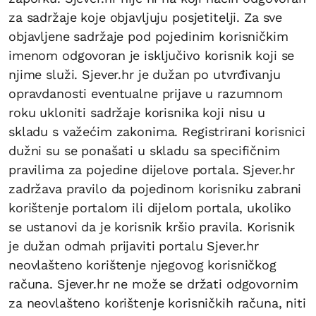
za sadržaje koje objavljuju posjetitelji. Za sve
objavljene sadržaje pod pojedinim korisničkim
imenom odgovoran je isključivo korisnik koji se
njime služi. Sjever.hr je dužan po utvrđivanju
opravdanosti eventualne prijave u razumnom
roku ukloniti sadržaje korisnika koji nisu u
skladu s važećim zakonima. Registrirani korisnici
dužni su se ponašati u skladu sa specifičnim
pravilima za pojedine dijelove portala. Sjever.hr
zadržava pravilo da pojedinom korisniku zabrani
korištenje portalom ili dijelom portala, ukoliko
se ustanovi da je korisnik kršio pravila. Korisnik
je dužan odmah prijaviti portalu Sjever.hr
neovlašteno korištenje njegovog korisničkog
računa. Sjever.hr ne može se držati odgovornim
za neovlašteno korištenje korisničkih računa, niti