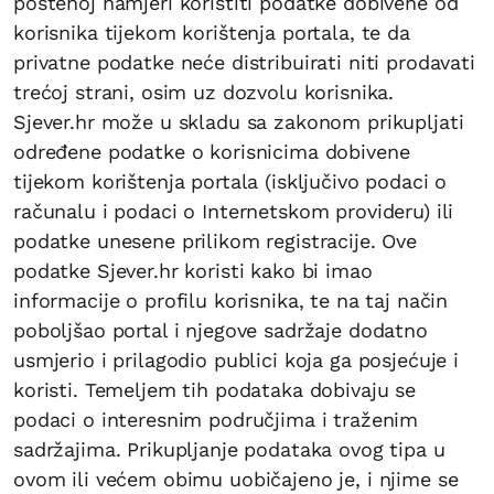
poštenoj namjeri koristiti podatke dobivene od
korisnika tijekom korištenja portala, te da
privatne podatke neće distribuirati niti prodavati
trećoj strani, osim uz dozvolu korisnika.
Sjever.hr može u skladu sa zakonom prikupljati
određene podatke o korisnicima dobivene
tijekom korištenja portala (isključivo podaci o
računalu i podaci o Internetskom provideru) ili
podatke unesene prilikom registracije. Ove
podatke Sjever.hr koristi kako bi imao
informacije o profilu korisnika, te na taj način
poboljšao portal i njegove sadržaje dodatno
usmjerio i prilagodio publici koja ga posjećuje i
koristi. Temeljem tih podataka dobivaju se
podaci o interesnim područjima i traženim
sadržajima. Prikupljanje podataka ovog tipa u
ovom ili većem obimu uobičajeno je, i njime se