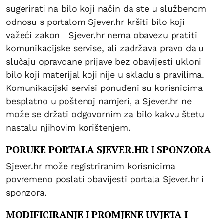
sugerirati na bilo koji način da ste u službenom
odnosu s portalom Sjever.hr kršiti bilo koji
važeći zakon Sjever.hr nema obavezu pratiti
komunikacijske servise, ali zadržava pravo da u
slučaju opravdane prijave bez obavijesti ukloni
bilo koji materijal koji nije u skladu s pravilima.
Komunikacijski servisi ponuđeni su korisnicima
besplatno u poštenoj namjeri, a Sjever.hr ne
može se držati odgovornim za bilo kakvu štetu
nastalu njihovim korištenjem.
PORUKE PORTALA SJEVER.HR I SPONZORA
Sjever.hr može registriranim korisnicima
povremeno poslati obavijesti portala Sjever.hr i
sponzora.
MODIFICIRANJE I PROMJENE UVJETA I