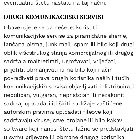
eventualnu štetu nastalu na taj način.
DRUGI KOMUNIKACIJSKI SERVISI
Obavezujete se da nećete: koristiti
komunikacijske servise za piramidalne sheme,
lančana pisma, junk mail, spam ili bilo koji drugi
oblik višestrukog slanja komercijalnog ili drugog
sadržaja maltretirati, ugrožavati, vrijeđati,
prijetiti, obmanjivati ili na bilo koji način
povređivati prava drugih korisnika naših i tuđih
komunikacijskih servisa objavljivati i distribuirati
nedoličan, vulgaran, nepristojan ili nezakonit
sadržaj uploadati ili širiti sadržaje zaštićene
autorskim pravima uploadati fileove koji
sadržavaju viruse, crve, trojane ili bilo kakav
software koji nanosi štetu lažno se predstavljati
u svrhu prijevare ili obmane drugog korisnika