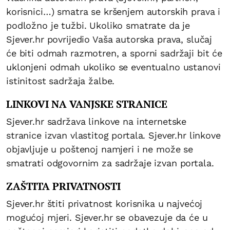
korisnici…) smatra se kršenjem autorskih prava i
podložno je tužbi. Ukoliko smatrate da je
Sjever.hr povrijedio Vaša autorska prava, slučaj
će biti odmah razmotren, a sporni sadržaji bit će
uklonjeni odmah ukoliko se eventualno ustanovi
istinitost sadržaja žalbe.
LINKOVI NA VANJSKE STRANICE
Sjever.hr sadržava linkove na internetske
stranice izvan vlastitog portala. Sjever.hr linkove
objavljuje u poštenoj namjeri i ne može se
smatrati odgovornim za sadržaje izvan portala.
ZAŠTITA PRIVATNOSTI
Sjever.hr štiti privatnost korisnika u najvećoj
mogućoj mjeri. Sjever.hr se obavezuje da će u