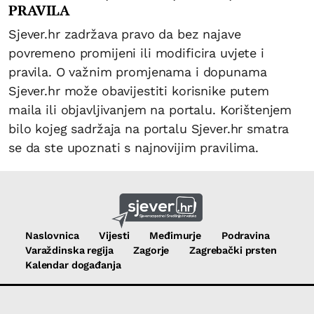
PRAVILA
Sjever.hr zadržava pravo da bez najave
povremeno promijeni ili modificira uvjete i
pravila. O važnim promjenama i dopunama
Sjever.hr može obavijestiti korisnike putem
maila ili objavljivanjem na portalu. Korištenjem
bilo kojeg sadržaja na portalu Sjever.hr smatra
se da ste upoznati s najnovijim pravilima.
Naslovnica
Vijesti
Međimurje
Podravina
Varaždinska regija
Zagorje
Zagrebački prsten
Kalendar događanja