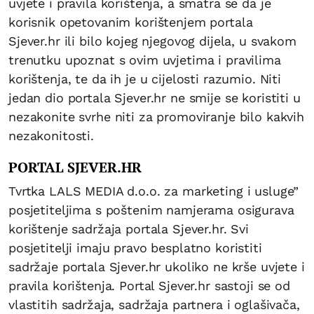
uvjete i pravila korištenja, a smatra se da je
korisnik opetovanim korištenjem portala
Sjever.hr ili bilo kojeg njegovog dijela, u svakom
trenutku upoznat s ovim uvjetima i pravilima
korištenja, te da ih je u cijelosti razumio. Niti
jedan dio portala Sjever.hr ne smije se koristiti u
nezakonite svrhe niti za promoviranje bilo kakvih
nezakonitosti.
PORTAL SJEVER.HR
Tvrtka LALS MEDIA d.o.o. za marketing i usluge”
posjetiteljima s poštenim namjerama osigurava
korištenje sadržaja portala Sjever.hr. Svi
posjetitelji imaju pravo besplatno koristiti
sadržaje portala Sjever.hr ukoliko ne krše uvjete i
pravila korištenja. Portal Sjever.hr sastoji se od
vlastitih sadržaja, sadržaja partnera i oglašivača,