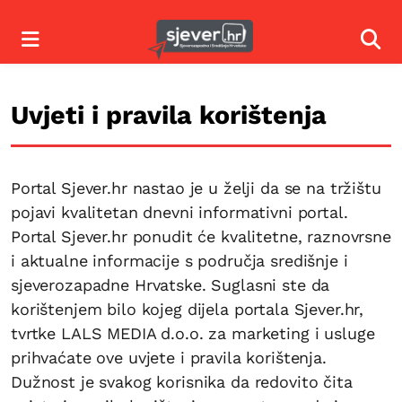
Izbornik
Izbor
Uvjeti i pravila korištenja
Portal Sjever.hr nastao je u želji da se na tržištu
pojavi kvalitetan dnevni informativni portal.
Portal Sjever.hr ponudit će kvalitetne, raznovrsne
i aktualne informacije s područja središnje i
sjeverozapadne Hrvatske. Suglasni ste da
korištenjem bilo kojeg dijela portala Sjever.hr,
tvrtke LALS MEDIA d.o.o. za marketing i usluge
prihvaćate ove uvjete i pravila korištenja.
Dužnost je svakog korisnika da redovito čita