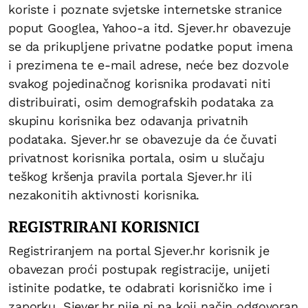
koriste i poznate svjetske internetske stranice
poput Googlea, Yahoo-a itd. Sjever.hr obavezuje
se da prikupljene privatne podatke poput imena
i prezimena te e-mail adrese, neće bez dozvole
svakog pojedinačnog korisnika prodavati niti
distribuirati, osim demografskih podataka za
skupinu korisnika bez odavanja privatnih
podataka. Sjever.hr se obavezuje da će čuvati
privatnost korisnika portala, osim u slučaju
teškog kršenja pravila portala Sjever.hr ili
nezakonitih aktivnosti korisnika.
REGISTRIRANI KORISNICI
Registriranjem na portal Sjever.hr korisnik je
obavezan proći postupak registracije, unijeti
istinite podatke, te odabrati korisničko ime i
zaporku. Sjever.hr nije ni na koji način odgovoran