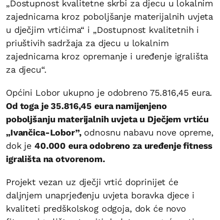
„Dostupnost kvalitetne skrbi za djecu u lokalnim
zajednicama kroz poboljšanje materijalnih uvjeta
u dječjim vrtićima“ i „Dostupnost kvalitetnih i
priuštivih sadržaja za djecu u lokalnim
zajednicama kroz opremanje i uređenje igrališta
za djecu“.
Općini Lobor ukupno je odobreno 75.816,45 eura.
Od toga je 35.816,45 eura namijenjeno
poboljšanju materijalnih uvjeta u Dječjem vrtiću
„Ivančica-Lobor”,
odnosnu nabavu nove opreme,
dok je
40.000 eura odobreno za uređenje fitness
igrališta na otvorenom.
Projekt vezan uz dječji vrtić doprinijet će
daljnjem unaprjeđenju uvjeta boravka djece i
kvaliteti predškolskog odgoja, dok će novo