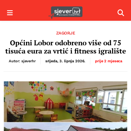
Izbornik
Izbor
ZAGORJE
Općini Lobor odobreno više od 75
tisuća eura za vrtić i fitness igralište
Autor: sjeverhr
srijeda, 3. lipnja 2026.
prije 2 mjeseca