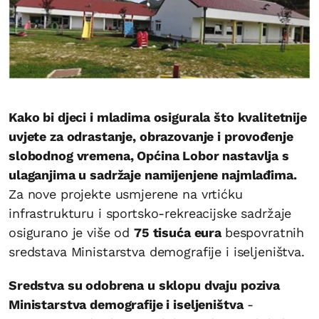
Kako bi djeci i mladima osigurala što kvalitetnije
uvjete za odrastanje, obrazovanje i provođenje
slobodnog vremena, Općina Lobor nastavlja s
ulaganjima u sadržaje namijenjene najmlađima.
Za nove projekte usmjerene na vrtićku
infrastrukturu i sportsko-rekreacijske sadržaje
osigurano je više od
75 tisuća eura
bespovratnih
sredstava Ministarstva demografije i iseljeništva.
Sredstva su odobrena u sklopu dvaju poziva
Ministarstva demografije i iseljeništva
-