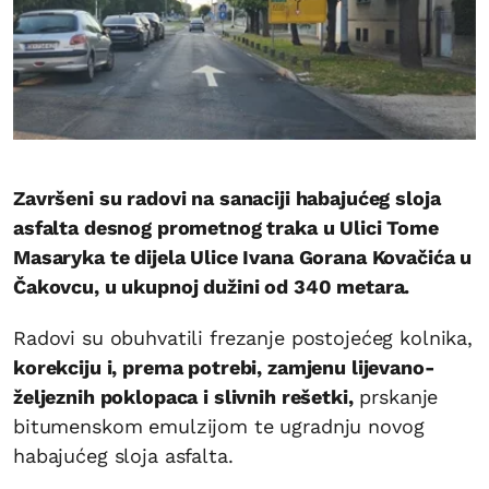
Završeni su radovi na sanaciji habajućeg sloja
asfalta desnog prometnog traka u Ulici Tome
Masaryka te dijela Ulice Ivana Gorana Kovačića u
Čakovcu, u ukupnoj dužini od 340 metara.
Radovi su obuhvatili frezanje postojećeg kolnika,
korekciju i, prema potrebi, zamjenu lijevano-
željeznih poklopaca i slivnih rešetki,
prskanje
bitumenskom emulzijom te ugradnju novog
habajućeg sloja asfalta.