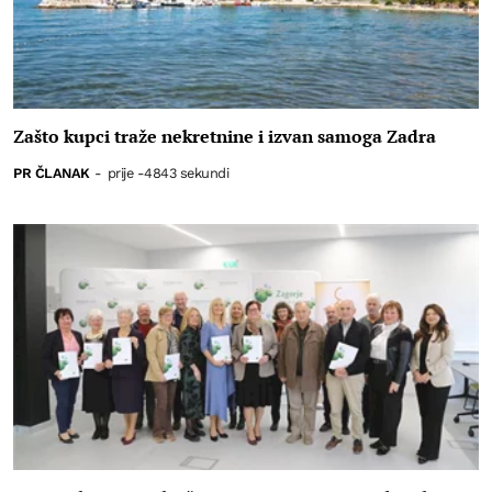
Zašto kupci traže nekretnine i izvan samoga Zadra
PR ČLANAK
-
prije -4843 sekundi