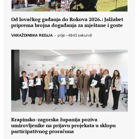
Od lovačkog gađanja do Rokova 2026.: Jalžabet
priprema brojna događanja za mještane i goste
VARAŽDINSKA REGIJA
-
prije -4843 sekundi
Krapinsko-zagorska županija poziva
umirovljenike na prijavu projekata u sklopu
participativnog proračuna