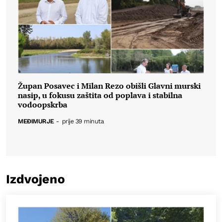
Župan Posavec i Milan Rezo obišli Glavni murski
nasip, u fokusu zaštita od poplava i stabilna
vodoopskrba
MEĐIMURJE
-
prije 39 minuta
Izdvojeno