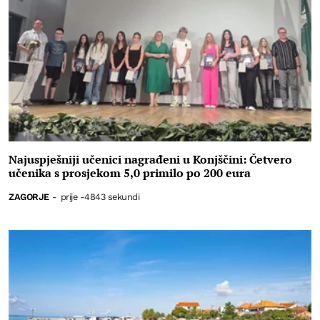
Najuspješniji učenici nagrađeni u Konjščini: Četvero
učenika s prosjekom 5,0 primilo po 200 eura
ZAGORJE
-
prije -4843 sekundi