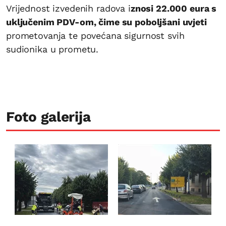
Vrijednost izvedenih radova i
znosi 22.000 eura s
uključenim PDV-om, čime su poboljšani uvjeti
prometovanja te povećana sigurnost svih
sudionika u prometu.
Foto galerija