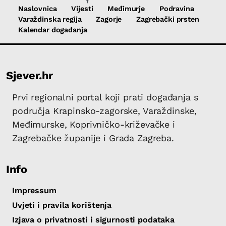
Naslovnica
Vijesti
Međimurje
Podravina
Varaždinska regija
Zagorje
Zagrebački prsten
Kalendar događanja
Sjever.hr
Prvi regionalni portal koji prati događanja s
područja Krapinsko-zagorske, Varaždinske,
Međimurske, Koprivničko-križevačke i
Zagrebačke županije i Grada Zagreba.
Info
Impressum
Uvjeti i pravila korištenja
Izjava o privatnosti i sigurnosti podataka