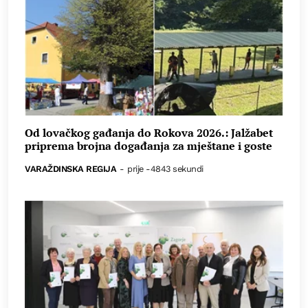
Od lovačkog gađanja do Rokova 2026.: Jalžabet
priprema brojna događanja za mještane i goste
VARAŽDINSKA REGIJA
-
prije -4843 sekundi