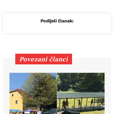
Podijeli članak:
Povezani članci