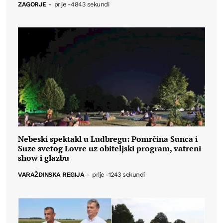
ZAGORJE
-
prije -4843 sekundi
Nebeski spektakl u Ludbregu: Pomrčina Sunca i
Suze svetog Lovre uz obiteljski program, vatreni
show i glazbu
VARAŽDINSKA REGIJA
-
prije -1243 sekundi