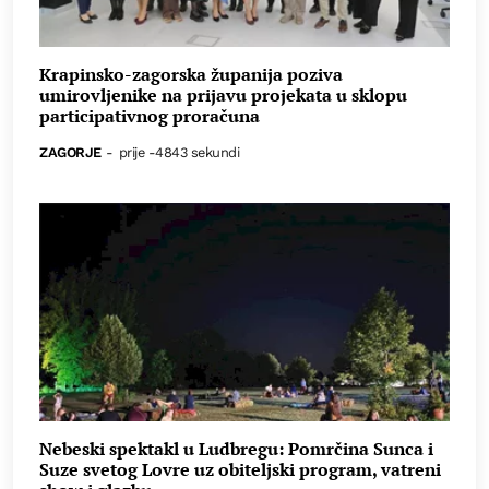
Krapinsko-zagorska županija poziva
umirovljenike na prijavu projekata u sklopu
participativnog proračuna
ZAGORJE
-
prije -4843 sekundi
Nebeski spektakl u Ludbregu: Pomrčina Sunca i
Suze svetog Lovre uz obiteljski program, vatreni