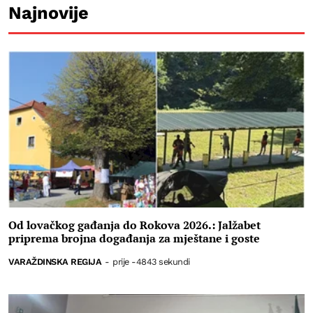
Najnovije
Od lovačkog gađanja do Rokova 2026.: Jalžabet
priprema brojna događanja za mještane i goste
VARAŽDINSKA REGIJA
-
prije -4843 sekundi