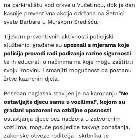
na parkiralištu kod crkve u Vučetincu, dok je dan
kasnije preventivna akcija održana na Šetnici
svete Barbare u Murskom Središću.
Tijekom preventivnih aktivnosti policijski
službenici građane su
upoznali s mjerama koje
policija provodi radi podizanja razine sigurnosti
te ih educirali o načinima na koje mogu zaštititi
svoju imovinu i smanjiti mogućnost da postanu
žrtve kaznenih djela.
Poseban naglasak stavljen je na kampanju "
Ne
ostavljajte djecu samu u vozilima!", kojom su
građani upozoreni na ozbiljne opasnosti
ostavljanja djece bez nadzora u zatvorenim
vozilima, moguće posljedice takvog ponašanja,
zakonske obveze roditelja i skrbnika te