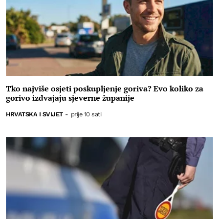
Tko najviše osjeti poskupljenje goriva? Evo koliko za
gorivo izdvajaju sjeverne županije
HRVATSKA I SVIJET
-
prije 10 sati