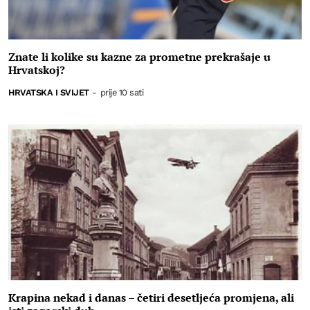
Znate li kolike su kazne za prometne prekrašaje u
Hrvatskoj?
HRVATSKA I SVIJET
-
prije 10 sati
Krapina nekad i danas – četiri desetljeća promjena, ali