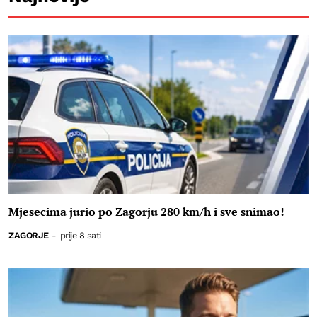
Mjesecima jurio po Zagorju 280 km/h i sve snimao!
ZAGORJE
-
prije 8 sati