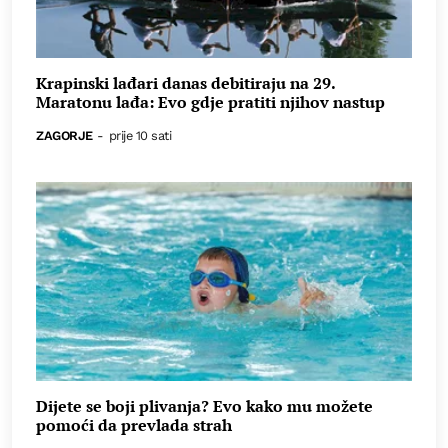
Krapinski lađari danas debitiraju na 29.
Maratonu lađa: Evo gdje pratiti njihov nastup
ZAGORJE
-
prije 10 sati
Dijete se boji plivanja? Evo kako mu možete
pomoći da prevlada strah