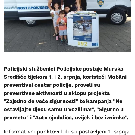
Policijski službenici Policijske postaje Mursko
Središće tijekom 1. i 2. srpnja, koristeći Mobilni
preventivni centar policije, proveli su
preventivne aktivnosti u sklopu projekta
"Zajedno do veće sigurnosti" te kampanja "Ne
ostavljajte djecu samu u vozilima!", "Sigurno u
prometu" i "Auto sjedalica, uvijek i bez iznimke".
Informativni punktovi bili su postavljeni 1. srpnja