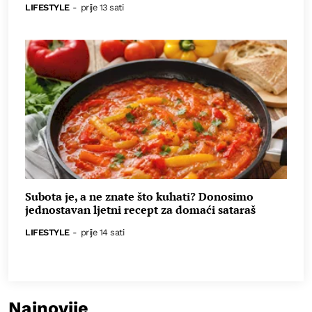
LIFESTYLE
-
prije 13 sati
Subota je, a ne znate što kuhati? Donosimo
jednostavan ljetni recept za domaći sataraš
LIFESTYLE
-
prije 14 sati
Najnovije