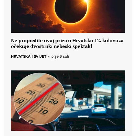
Ne propustite ovaj prizor: Hrvatsku 12. kolovoza
očekuje dvostruki nebeski spektakl
HRVATSKA I SVIJET
-
prije 6 sati