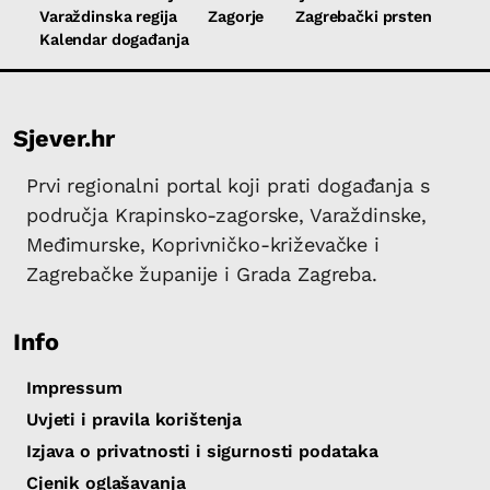
Varaždinska regija
Zagorje
Zagrebački prsten
Kalendar događanja
Sjever.hr
Prvi regionalni portal koji prati događanja s
područja Krapinsko-zagorske, Varaždinske,
Međimurske, Koprivničko-križevačke i
Zagrebačke županije i Grada Zagreba.
Info
Impressum
Uvjeti i pravila korištenja
Izjava o privatnosti i sigurnosti podataka
Cjenik oglašavanja