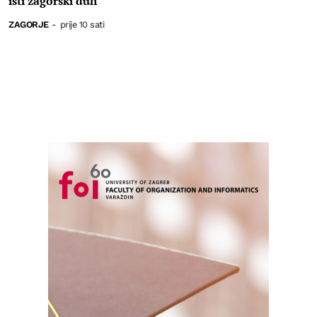
isti zagorski duh
ZAGORJE
-
prije 10 sati