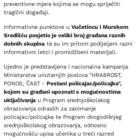
preventivne mjere kojima se mogu spriječiti
tragični događaji.
Informativne punktove u
Vučetincu i Murskom
Središću posjetio je veliki broj građana raznih
dobnih skupina
te su im pritom podijeljeni razni
informativni letci i promidžbeni materijali.
Ujedno je predstavljena i nacionalna kampanja
Ministarstva unutarnjih poslova "HRABROST,
PONOS, ČAST -
Postani policajac/policajka",
kojom su građani upoznati s mogućnostima
uključivanja
u Program srednjoškolskog
obrazovanja odraslih za zanimanje
policajac/policajka te Program dvogodišnjeg
srednjoškolskog obrazovanja, odnosno
mogućnošću upisa učenika u treći razred