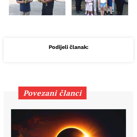
Podijeli članak:
Povezani članci