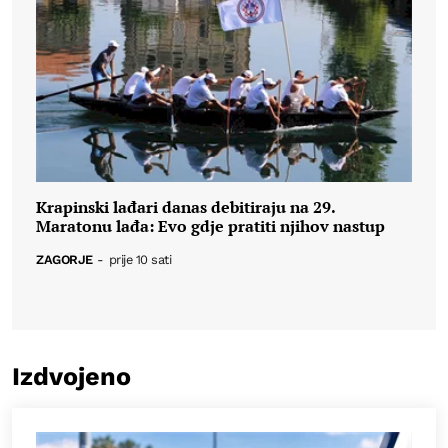
Krapinski lađari danas debitiraju na 29.
Maratonu lađa: Evo gdje pratiti njihov nastup
ZAGORJE
-
prije 10 sati
Izdvojeno