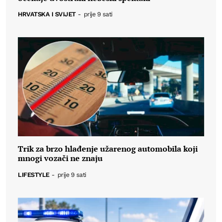
HRVATSKA I SVIJET
-
prije 9 sati
Trik za brzo hlađenje užarenog automobila koji
mnogi vozači ne znaju
LIFESTYLE
-
prije 9 sati