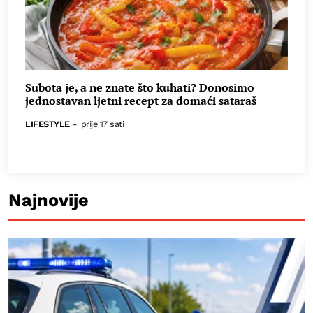
Subota je, a ne znate što kuhati? Donosimo
jednostavan ljetni recept za domaći sataraš
LIFESTYLE
-
prije 17 sati
Najnovije