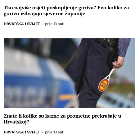
Tko najviše osjeti poskupljenje goriva? Evo koliko za
gorivo izdvajaju sjeverne županije
HRVATSKA I SVIJET
-
prije 13 sati
Znate li kolike su kazne za prometne prekrašaje u
Hrvatskoj?
HRVATSKA I SVIJET
-
prije 13 sati