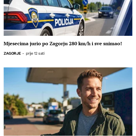
Mjesecima jurio po Zagorju 280 km/h i sve snimao!
ZAGORJE
-
prije 12 sati