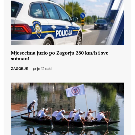
Mjesecima jurio po Zagorju 280 km/h i sve
snimao!
ZAGORJE
-
prije 12 sati