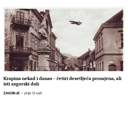
Krapina nekad i danas – četiri desetljeća promjena, ali
isti zagorski duh
ZAGORJE
-
prije 13 sati