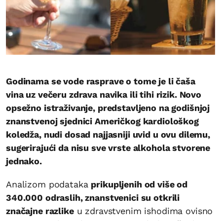
Godinama se vode rasprave o tome je li čaša
vina uz večeru zdrava navika ili tihi rizik. Novo
opsežno istraživanje, predstavljeno na godišnjoj
znanstvenoj sjednici Američkog kardiološkog
koledža, nudi dosad najjasniji uvid u ovu dilemu,
sugerirajući da nisu sve vrste alkohola stvorene
jednako.
Analizom podataka
prikupljenih od više od
340.000 odraslih, znanstvenici su otkrili
značajne razlike
u zdravstvenim ishodima ovisno