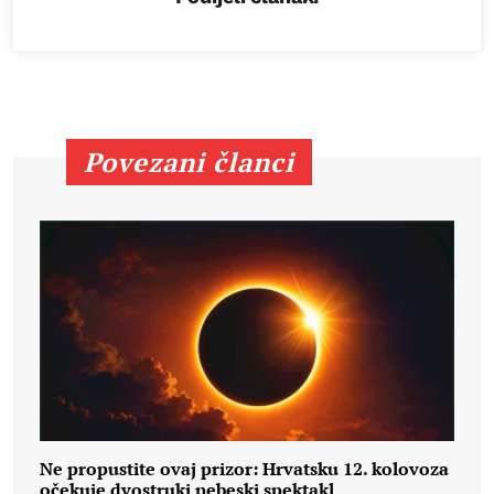
Povezani članci
Ne propustite ovaj prizor: Hrvatsku 12. kolovoza
očekuje dvostruki nebeski spektakl