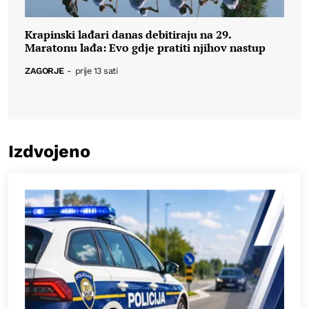
Krapinski lađari danas debitiraju na 29.
Maratonu lađa: Evo gdje pratiti njihov nastup
ZAGORJE
-
prije 13 sati
Izdvojeno