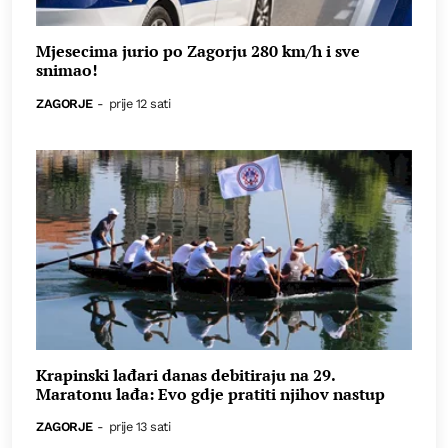
Mjesecima jurio po Zagorju 280 km/h i sve
snimao!
ZAGORJE
-
prije 12 sati
Krapinski lađari danas debitiraju na 29.
Maratonu lađa: Evo gdje pratiti njihov nastup
ZAGORJE
-
prije 13 sati