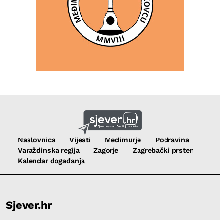
Naslovnica
Vijesti
Međimurje
Podravina
Varaždinska regija
Zagorje
Zagrebački prsten
Kalendar događanja
Sjever.hr