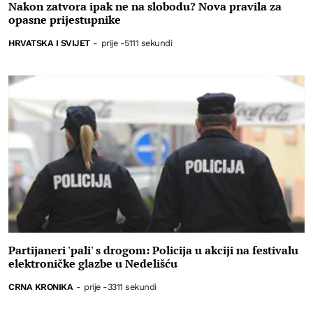
Nakon zatvora ipak ne na slobodu? Nova pravila za
opasne prijestupnike
HRVATSKA I SVIJET
-
prije -5111 sekundi
Partijaneri 'pali' s drogom: Policija u akciji na festivalu
elektroničke glazbe u Nedelišću
CRNA KRONIKA
-
prije -3311 sekundi