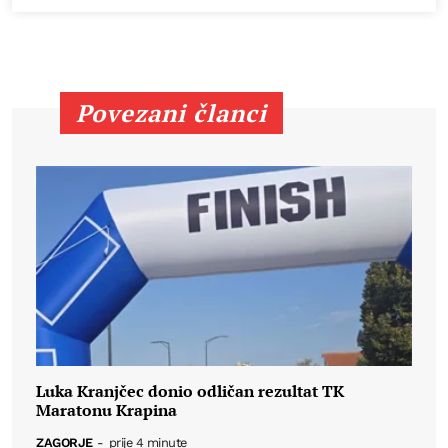
Povezani članci
Luka Kranjčec donio odličan rezultat TK
Maratonu Krapina
ZAGORJE
-
prije 4 minute