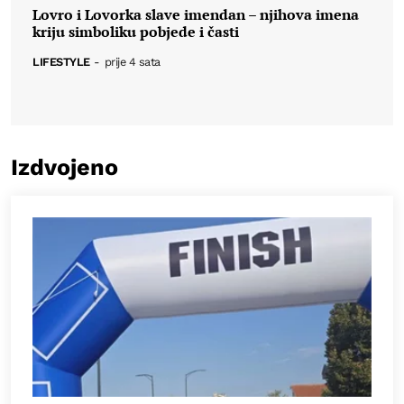
Lovro i Lovorka slave imendan – njihova imena
kriju simboliku pobjede i časti
LIFESTYLE
-
prije 4 sata
Izdvojeno