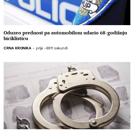
Oduzeo prednost pa automobilom udario 68-godišnju
biciklisticu
CRNA KRONIKA
-
prije -6911 sekundi