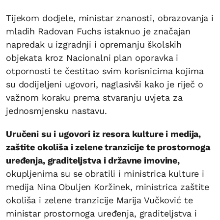
Tijekom dodjele, ministar znanosti, obrazovanja i
mladih Radovan Fuchs istaknuo je značajan
napredak u izgradnji i opremanju školskih
objekata kroz Nacionalni plan oporavka i
otpornosti te čestitao svim korisnicima kojima
su dodijeljeni ugovori, naglasivši kako je riječ o
važnom koraku prema stvaranju uvjeta za
jednosmjensku nastavu.
Uručeni su i ugovori iz resora kulture i medija,
zaštite okoliša i zelene tranzicije te prostornoga
uređenja, graditeljstva i državne imovine,
okupljenima su se obratili i ministrica kulture i
medija Nina Obuljen Koržinek, ministrica zaštite
okoliša i zelene tranzicije Marija Vučković te
ministar prostornoga uređenja, graditeljstva i