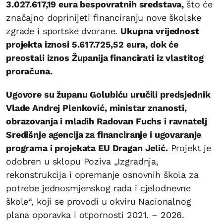
3.027.617,19 eura bespovratnih sredstava,
što će
značajno doprinijeti financiranju nove školske
zgrade i sportske dvorane.
Ukupna vrijednost
projekta iznosi 5.617.725,52 eura, dok će
preostali iznos Županija financirati iz vlastitog
proračuna.
Ugovore su županu Golubiću uručili predsjednik
Vlade Andrej Plenković, ministar znanosti,
obrazovanja i mladih Radovan Fuchs i ravnatelj
Središnje agencija za financiranje i ugovaranje
programa i projekata EU Dragan Jelić.
Projekt je
odobren u sklopu Poziva „Izgradnja,
rekonstrukcija i opremanje osnovnih škola za
potrebe jednosmjenskog rada i cjelodnevne
škole“, koji se provodi u okviru Nacionalnog
plana oporavka i otpornosti 2021. – 2026.