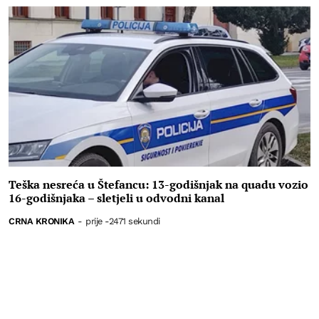
Teška nesreća u Štefancu: 13-godišnjak na quadu vozio
16-godišnjaka – sletjeli u odvodni kanal
CRNA KRONIKA
-
prije -2471 sekundi