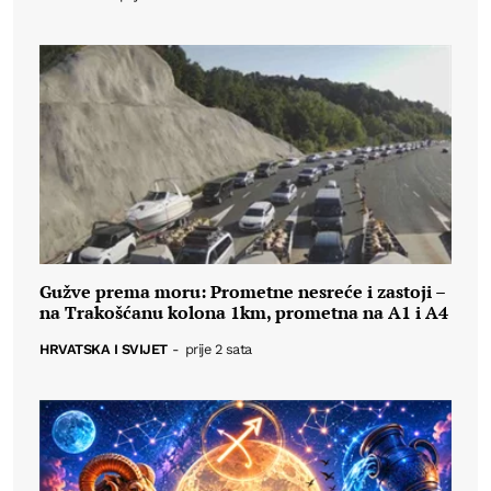
Gužve prema moru: Prometne nesreće i zastoji –
na Trakošćanu kolona 1km, prometna na A1 i A4
HRVATSKA I SVIJET
-
prije 2 sata