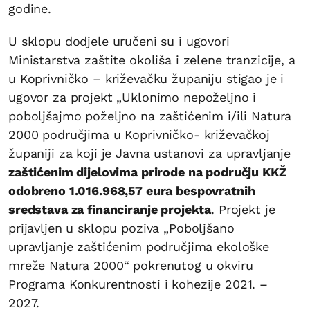
godine.
U sklopu dodjele uručeni su i ugovori
Ministarstva zaštite okoliša i zelene tranzicije, a
u Koprivničko – križevačku županiju stigao je i
ugovor za projekt „Uklonimo nepoželjno i
poboljšajmo poželjno na zaštićenim i/ili Natura
2000 područjima u Koprivničko- križevačkoj
županiji za koji je Javna ustanovi za upravljanje
zaštićenim dijelovima prirode na području KKŽ
odobreno 1.016.968,57 eura bespovratnih
sredstava za financiranje projekta
. Projekt je
prijavljen u sklopu poziva „Poboljšano
upravljanje zaštićenim područjima ekološke
mreže Natura 2000“ pokrenutog u okviru
Programa Konkurentnosti i kohezije 2021. –
2027.