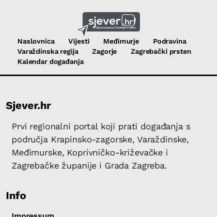
Naslovnica
Vijesti
Međimurje
Podravina
Varaždinska regija
Zagorje
Zagrebački prsten
Kalendar događanja
Sjever.hr
Prvi regionalni portal koji prati događanja s
područja Krapinsko-zagorske, Varaždinske,
Međimurske, Koprivničko-križevačke i
Zagrebačke županije i Grada Zagreba.
Info
Impressum