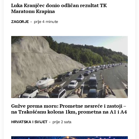
Luka Kranjčec donio odličan rezultat TK
Maratonu Krapina
ZAGORJE
-
prije 4 minute
Gužve prema moru: Prometne nesreće i zastoji –
na Trakošćanu kolona 1km, prometna na A1 i A4
HRVATSKA I SVIJET
-
prije 2 sata