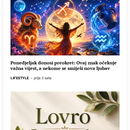
Ponedjeljak donosi preokret: Ovaj znak očekuje
važna vijest, a nekome se smiješi nova ljubav
LIFESTYLE
-
prije 3 sata