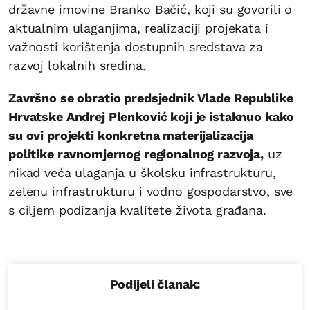
državne imovine Branko Bačić, koji su govorili o
aktualnim ulaganjima, realizaciji projekata i
važnosti korištenja dostupnih sredstava za
razvoj lokalnih sredina.
Završno se obratio predsjednik Vlade Republike
Hrvatske Andrej Plenković koji je istaknuo kako
su ovi projekti konkretna materijalizacija
politike ravnomjernog regionalnog razvoja,
uz
nikad veća ulaganja u školsku infrastrukturu,
zelenu infrastrukturu i vodno gospodarstvo, sve
s ciljem podizanja kvalitete života građana.
Podijeli članak: