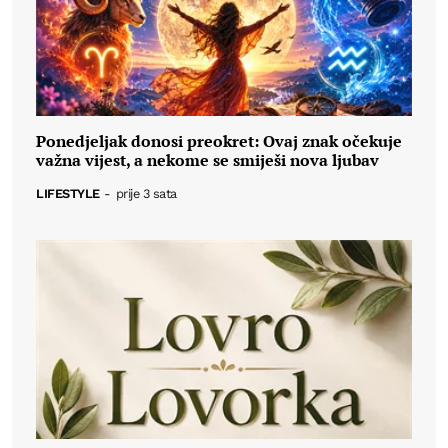
Ponedjeljak donosi preokret: Ovaj znak očekuje
važna vijest, a nekome se smiješi nova ljubav
LIFESTYLE
-
prije 3 sata