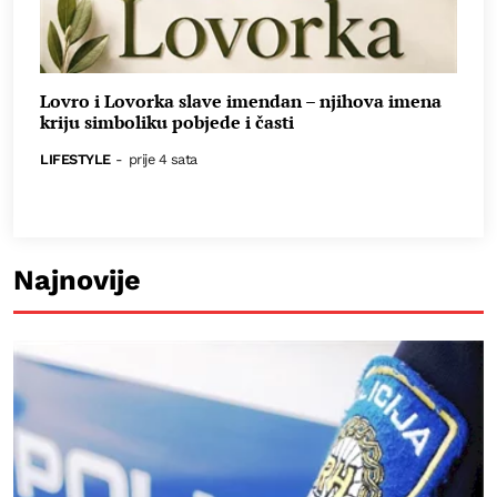
Lovro i Lovorka slave imendan – njihova imena
kriju simboliku pobjede i časti
LIFESTYLE
-
prije 4 sata
Najnovije