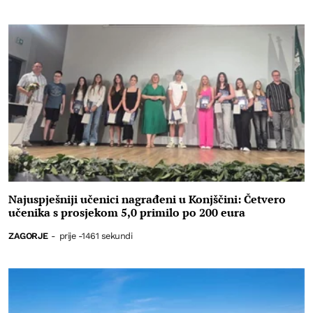
Najuspješniji učenici nagrađeni u Konjščini: Četvero
učenika s prosjekom 5,0 primilo po 200 eura
ZAGORJE
-
prije -1461 sekundi