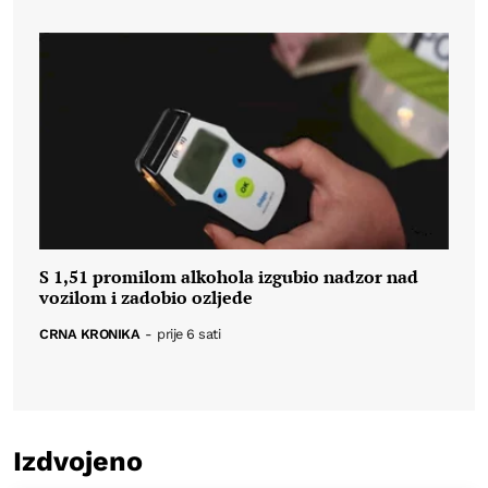
S 1,51 promilom alkohola izgubio nadzor nad
vozilom i zadobio ozljede
CRNA KRONIKA
-
prije 6 sati
Izdvojeno