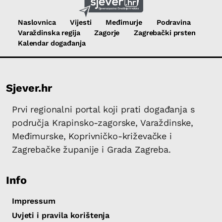
Naslovnica
Vijesti
Međimurje
Podravina
Varaždinska regija
Zagorje
Zagrebački prsten
Kalendar događanja
Sjever.hr
Prvi regionalni portal koji prati događanja s
područja Krapinsko-zagorske, Varaždinske,
Međimurske, Koprivničko-križevačke i
Zagrebačke županije i Grada Zagreba.
Info
Impressum
Uvjeti i pravila korištenja