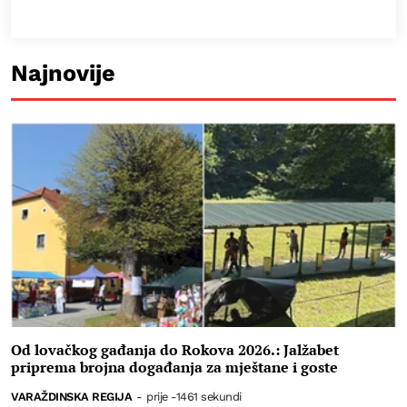
Najnovije
Od lovačkog gađanja do Rokova 2026.: Jalžabet
priprema brojna događanja za mještane i goste
VARAŽDINSKA REGIJA
-
prije -1461 sekundi