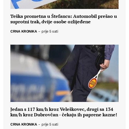
Teška prometna u Štefancu: Automobil prešao u
suprotni trak, dvije osobe ozlijeđene
CRNA KRONIKA
-
prije 5 sati
Jedan s 117 km/h kroz Veleškovec, drugi sa 134
km/h kroz Dubrovčan - čekaju ih paprene kazne!
CRNA KRONIKA
-
prije 5 sati