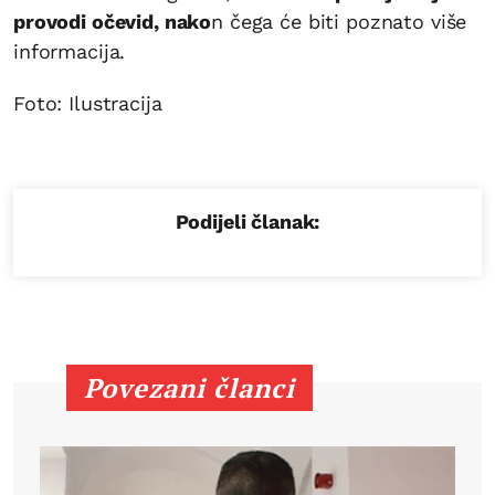
provodi očevid, nako
n čega će biti poznato više
informacija.
Foto: Ilustracija
Podijeli članak:
Povezani članci