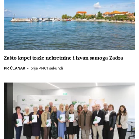
Zašto kupci traže nekretnine i izvan samoga Zadra
PR ČLANAK
-
prije -1461 sekundi