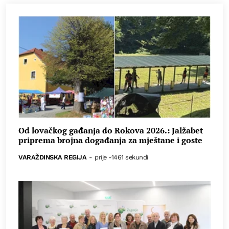
Od lovačkog gađanja do Rokova 2026.: Jalžabet
priprema brojna događanja za mještane i goste
VARAŽDINSKA REGIJA
-
prije -1461 sekundi