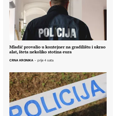
Mladić provalio u kontejner na gradilištu i ukrao
alat, šteta nekoliko stotina eura
CRNA KRONIKA
-
prije 4 sata