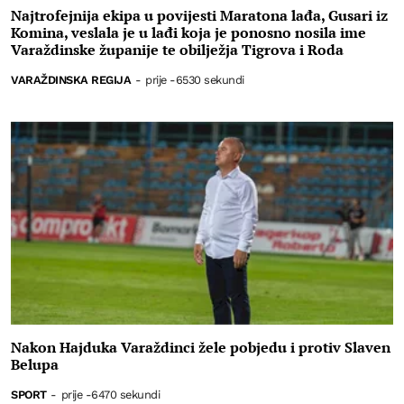
Najtrofejnija ekipa u povijesti Maratona lađa, Gusari iz
Komina, veslala je u lađi koja je ponosno nosila ime
Varaždinske županije te obilježja Tigrova i Roda
VARAŽDINSKA REGIJA
-
prije -6530 sekundi
Nakon Hajduka Varaždinci žele pobjedu i protiv Slaven
Belupa
SPORT
-
prije -6470 sekundi