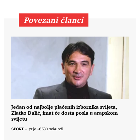
Povezani članci
Jedan od najbolje plaćenih izbornika svijeta,
Zlatko Dalić, imat će dosta posla u arapskom
svijetu
SPORT
-
prije -6530 sekundi