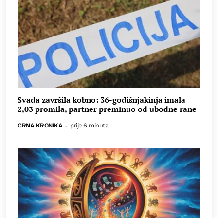
Svađa završila kobno: 36-godišnjakinja imala
2,03 promila, partner preminuo od ubodne rane
CRNA KRONIKA
-
prije 6 minuta