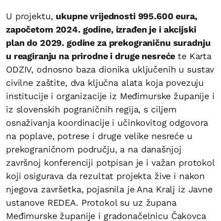
U projektu,
ukupne vrijednosti 995.600 eura,
započetom 2024. godine, izrađen je i akcijski
plan do 2029. godine za prekograničnu suradnju
u reagiranju na prirodne i druge nesreće
te Karta
ODZIV, odnosno baza dionika uključenih u sustav
civilne zaštite, dva ključna alata koja povezuju
institucije i organizacije iz Međimurske županije i
iz slovenskih pograničnih regija, s ciljem
osnaživanja koordinacije i učinkovitog odgovora
na poplave, potrese i druge velike nesreće u
prekograničnom području, a na današnjoj
završnoj konferenciji potpisan je i važan protokol
koji osigurava da rezultat projekta žive i nakon
njegova završetka, pojasnila je Ana Kralj iz Javne
ustanove REDEA. Protokol su uz župana
Međimurske županije i gradonačelnicu Čakovca