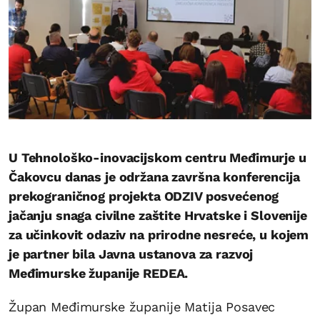
U Tehnološko-inovacijskom centru Međimurje u
Čakovcu danas je održana završna konferencija
prekograničnog projekta ODZIV posvećenog
jačanju snaga civilne zaštite Hrvatske i Slovenije
za učinkovit odaziv na prirodne nesreće, u kojem
je partner bila Javna ustanova za razvoj
Međimurske županije REDEA.
Župan Međimurske županije Matija Posavec