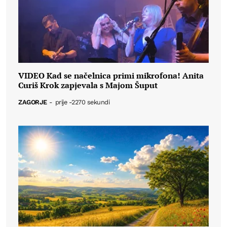
VIDEO Kad se načelnica primi mikrofona! Anita
Curiš Krok zapjevala s Majom Šuput
ZAGORJE
-
prije -2270 sekundi