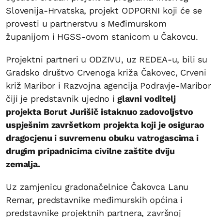
Slovenija-Hrvatska, projekt ODPORNI koji će se
provesti u partnerstvu s Međimurskom
županijom i HGSS-ovom stanicom u Čakovcu.
Projektni partneri u ODZIVU, uz REDEA-u, bili su
Gradsko društvo Crvenoga križa Čakovec, Crveni
križ Maribor i Razvojna agencija Podravje-Maribor
čiji je predstavnik ujedno i
glavni voditelj
projekta Borut Jurišič istaknuo zadovoljstvo
uspješnim završetkom projekta koji je osigurao
dragocjenu i suvremenu obuku vatrogascima i
drugim pripadnicima civilne zaštite dviju
zemalja.
Uz zamjenicu gradonačelnice Čakovca Lanu
Remar, predstavnike međimurskih općina i
predstavnike projektnih partnera, završnoj