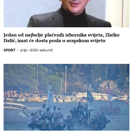
Jedan od najbolje plaćenih izbornika svijeta, Zlatko
Dalić, imat će dosta posla u arapskom svijetu
SPORT
-
prije -6530 sekundi