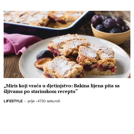
„Miris koji vraća u djetinjstvo: Bakina lijena pita sa
šljivama po starinskom receptu“
LIFESTYLE
-
prije -4730 sekundi