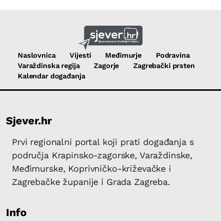
Naslovnica
Vijesti
Međimurje
Podravina
Varaždinska regija
Zagorje
Zagrebački prsten
Kalendar događanja
Sjever.hr
Prvi regionalni portal koji prati događanja s
područja Krapinsko-zagorske, Varaždinske,
Međimurske, Koprivničko-križevačke i
Zagrebačke županije i Grada Zagreba.
Info