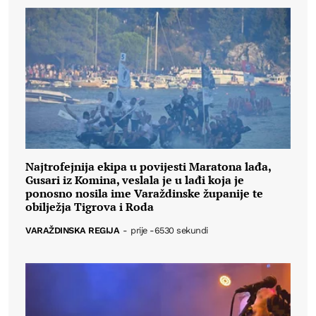
Najtrofejnija ekipa u povijesti Maratona lađa,
Gusari iz Komina, veslala je u lađi koja je
ponosno nosila ime Varaždinske županije te
obilježja Tigrova i Roda
VARAŽDINSKA REGIJA
-
prije -6530 sekundi