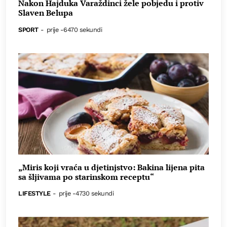
Nakon Hajduka Varaždinci žele pobjedu i protiv
Slaven Belupa
SPORT
-
prije -6470 sekundi
„Miris koji vraća u djetinjstvo: Bakina lijena pita
sa šljivama po starinskom receptu“
LIFESTYLE
-
prije -4730 sekundi