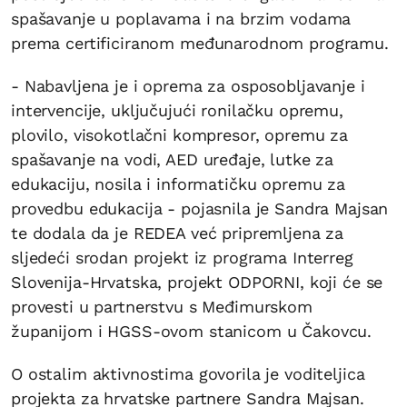
spašavanje u poplavama i na brzim vodama
prema certificiranom međunarodnom programu.
- Nabavljena je i oprema za osposobljavanje i
intervencije, uključujući ronilačku opremu,
plovilo, visokotlačni kompresor, opremu za
spašavanje na vodi, AED uređaje, lutke za
edukaciju, nosila i informatičku opremu za
provedbu edukacija - pojasnila je Sandra Majsan
te dodala da je REDEA već pripremljena za
sljedeći srodan projekt iz programa Interreg
Slovenija-Hrvatska, projekt ODPORNI, koji će se
provesti u partnerstvu s Međimurskom
županijom i HGSS-ovom stanicom u Čakovcu.
O ostalim aktivnostima govorila je voditeljica
projekta za hrvatske partnere Sandra Majsan.