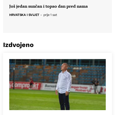
Još jedan sunčan i topao dan pred nama
HRVATSKA I SVIJET
-
prije 1 sat
Izdvojeno