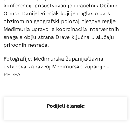
konferenciji prisustvovao je i načelnik Občine
Ormož Danijel Vibnjak koji je naglasio da s
obzirom na geografski položaj njegove regije i
Međimurja upravo je koordinacija interventnih
snaga s obiju strana Drave ključna u slučaju
prirodnih nesreća.
Fotografije: Međimurska županija/Javna
ustanova za razvoj Međimurske županije -
REDEA
Podijeli članak: