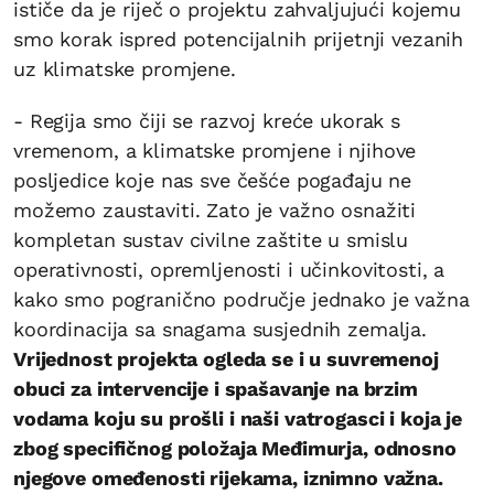
ističe da je riječ o projektu zahvaljujući kojemu
smo korak ispred potencijalnih prijetnji vezanih
uz klimatske promjene.
- Regija smo čiji se razvoj kreće ukorak s
vremenom, a klimatske promjene i njihove
posljedice koje nas sve češće pogađaju ne
možemo zaustaviti. Zato je važno osnažiti
kompletan sustav civilne zaštite u smislu
operativnosti, opremljenosti i učinkovitosti, a
kako smo pogranično područje jednako je važna
koordinacija sa snagama susjednih zemalja.
Vrijednost projekta ogleda se i u suvremenoj
obuci za intervencije i spašavanje na brzim
vodama koju su prošli i naši vatrogasci i koja je
zbog specifičnog položaja Međimurja, odnosno
njegove omeđenosti rijekama, iznimno važna.