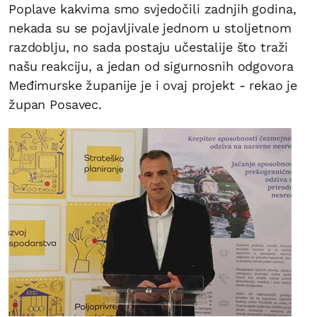
Poplave kakvima smo svjedočili zadnjih godina,
nekada su se pojavljivale jednom u stoljetnom
razdoblju, no sada postaju učestalije što traži
našu reakciju, a jedan od sigurnosnih odgovora
Međimurske županije je i ovaj projekt - rekao je
župan Posavec.