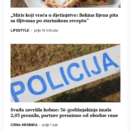
„Miris koji vraća u djetinjstvo: Bakina lijena pita
sa šljivama po starinskom receptu“
LIFESTYLE
-
prije 13 minuta
Svađa završila kobno: 36-godišnjakinja imala
2,03 promila, partner preminuo od ubodne rane
CRNA KRONIKA
-
prije 1 sat