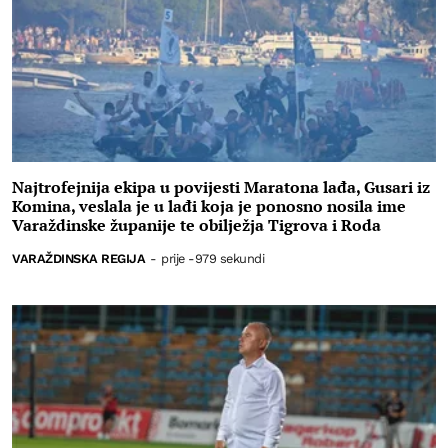
Najtrofejnija ekipa u povijesti Maratona lađa, Gusari iz
Komina, veslala je u lađi koja je ponosno nosila ime
Varaždinske županije te obilježja Tigrova i Roda
VARAŽDINSKA REGIJA
-
prije -979 sekundi