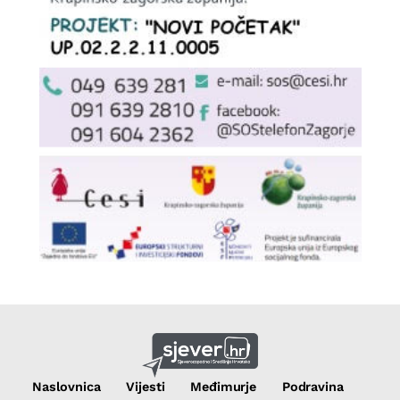
Naslovnica
Vijesti
Međimurje
Podravina