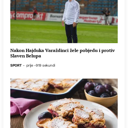
Nakon Hajduka Varaždinci žele pobjedu i protiv
Slaven Belupa
SPORT
-
prije -919 sekundi