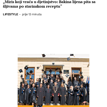
„Miris koji vraća u djetinjstvo: Bakina lijena pita sa
šljivama po starinskom receptu“
LIFESTYLE
-
prije 13 minuta