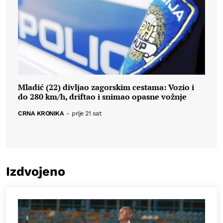
Mladić (22) divljao zagorskim cestama: Vozio i
do 280 km/h, driftao i snimao opasne vožnje
CRNA KRONIKA
-
prije 21 sat
Izdvojeno