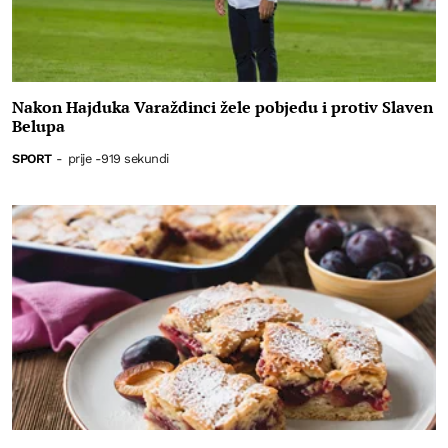
Nakon Hajduka Varaždinci žele pobjedu i protiv Slaven
Belupa
SPORT
-
prije -919 sekundi