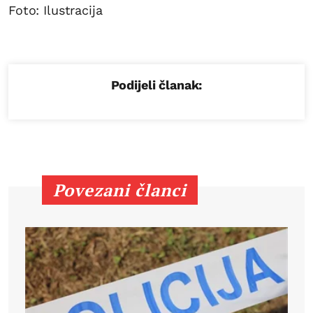
Foto: Ilustracija
Podijeli članak:
Povezani članci