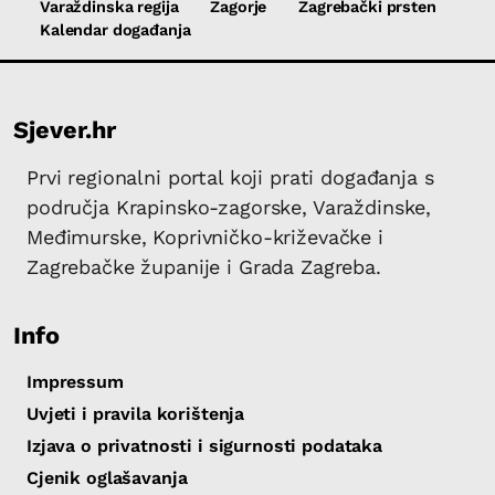
Varaždinska regija
Zagorje
Zagrebački prsten
Kalendar događanja
Sjever.hr
Prvi regionalni portal koji prati događanja s
područja Krapinsko-zagorske, Varaždinske,
Međimurske, Koprivničko-križevačke i
Zagrebačke županije i Grada Zagreba.
Info
Impressum
Uvjeti i pravila korištenja
Izjava o privatnosti i sigurnosti podataka
Cjenik oglašavanja