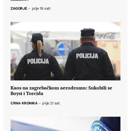
ZAGORJE
-
prije 19 sati
Kaos na zagrebačkom aerodromu: Sukobili se
Boysi i Torcida
CRNA KRONIKA
-
prije 21 sat