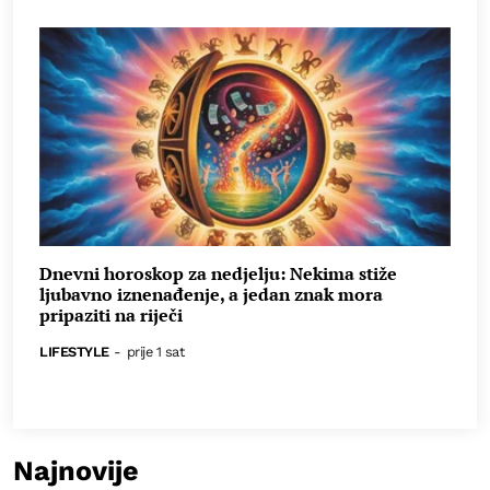
Dnevni horoskop za nedjelju: Nekima stiže
ljubavno iznenađenje, a jedan znak mora
pripaziti na riječi
LIFESTYLE
-
prije 1 sat
Najnovije