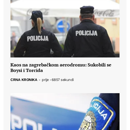
Kaos na zagrebačkom aerodromu: Sukobili se
Boysi i Torcida
CRNA KRONIKA
-
prije -6857 sekundi