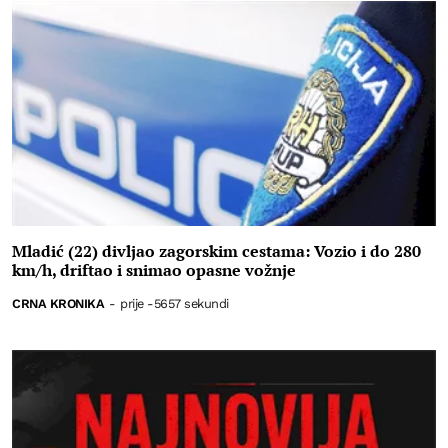
Mladić (22) divljao zagorskim cestama: Vozio i do 280
km/h, driftao i snimao opasne vožnje
CRNA KRONIKA
-
prije -5657 sekundi