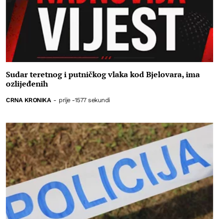
Sudar teretnog i putničkog vlaka kod Bjelovara, ima
ozlijeđenih
CRNA KRONIKA
-
prije -1577 sekundi