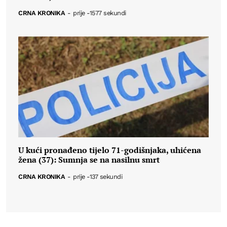
CRNA KRONIKA
-
prije -1577 sekundi
U kući pronađeno tijelo 71-godišnjaka, uhićena
žena (37): Sumnja se na nasilnu smrt
CRNA KRONIKA
-
prije -137 sekundi