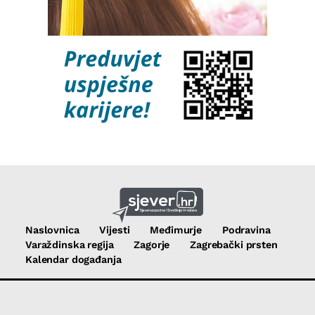
Naslovnica
Vijesti
Međimurje
Podravina
Varaždinska regija
Zagorje
Zagrebački prsten
Kalendar događanja