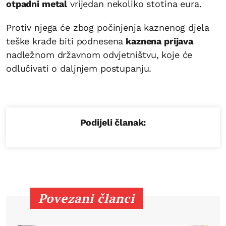
otpadni metal
vrijedan nekoliko stotina eura.
Protiv njega će zbog počinjenja kaznenog djela
teške krađe biti podnesena
kaznena prijava
nadležnom državnom odvjetništvu, koje će
odlučivati o daljnjem postupanju.
Podijeli članak:
Povezani članci