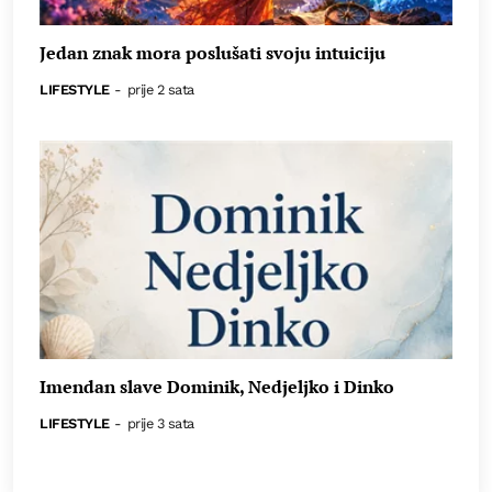
Jedan znak mora poslušati svoju intuiciju
LIFESTYLE
-
prije 2 sata
Imendan slave Dominik, Nedjeljko i Dinko
LIFESTYLE
-
prije 3 sata