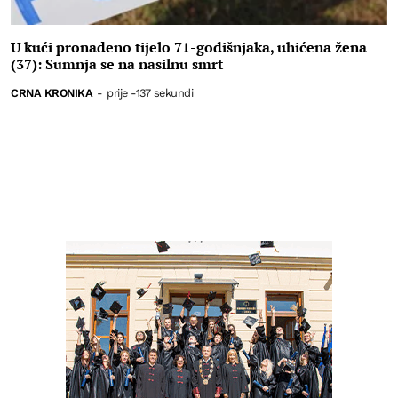
U kući pronađeno tijelo 71-godišnjaka, uhićena žena
(37): Sumnja se na nasilnu smrt
CRNA KRONIKA
-
prije -137 sekundi