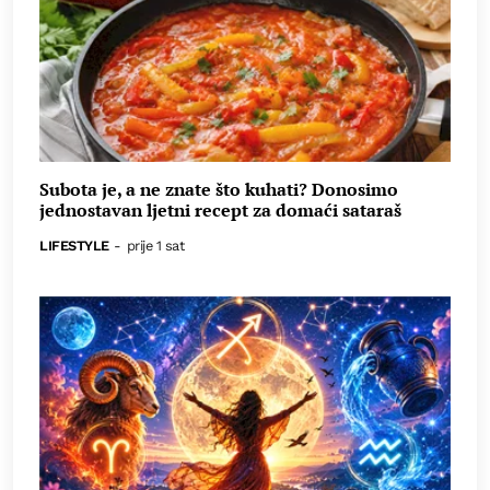
Subota je, a ne znate što kuhati? Donosimo
jednostavan ljetni recept za domaći sataraš
LIFESTYLE
-
prije 1 sat