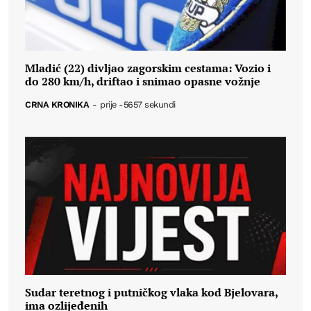
Mladić (22) divljao zagorskim cestama: Vozio i
do 280 km/h, driftao i snimao opasne vožnje
CRNA KRONIKA
-
prije -5657 sekundi
Sudar teretnog i putničkog vlaka kod Bjelovara,
ima ozlijeđenih