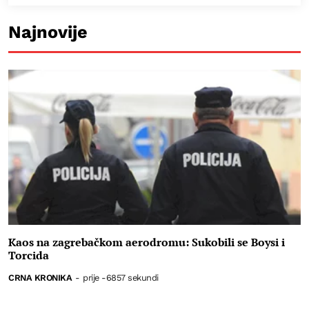
Najnovije
Kaos na zagrebačkom aerodromu: Sukobili se Boysi i
Torcida
CRNA KRONIKA
-
prije -6857 sekundi