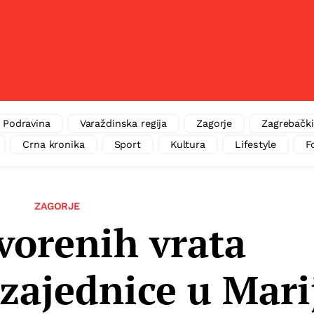
Podravina
Varaždinska regija
Zagorje
Zagrebački
Crna kronika
Sport
Kultura
Lifestyle
F
ZAGORJE
vorenih vrata
zajednice u Mari