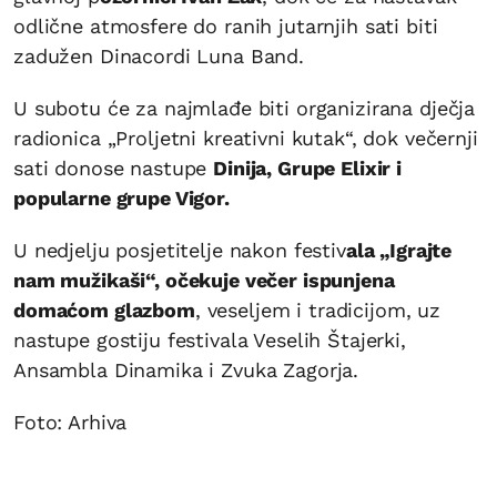
odlične atmosfere do ranih jutarnjih sati biti
zadužen Dinacordi Luna Band.
U subotu će za najmlađe biti organizirana dječja
radionica „Proljetni kreativni kutak“, dok večernji
sati donose nastupe
Dinija, Grupe Elixir i
popularne grupe Vigor.
U nedjelju posjetitelje nakon festiv
ala „Igrajte
nam mužikaši“, očekuje večer ispunjena
domaćom glazbom
, veseljem i tradicijom, uz
nastupe gostiju festivala Veselih Štajerki,
Ansambla Dinamika i Zvuka Zagorja.
Foto: Arhiva