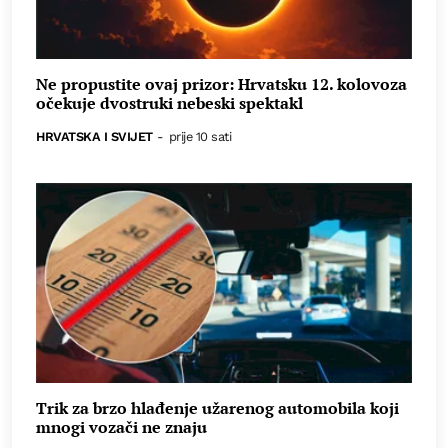
Ne propustite ovaj prizor: Hrvatsku 12. kolovoza
očekuje dvostruki nebeski spektakl
HRVATSKA I SVIJET
-
prije 10 sati
Trik za brzo hlađenje užarenog automobila koji
mnogi vozači ne znaju