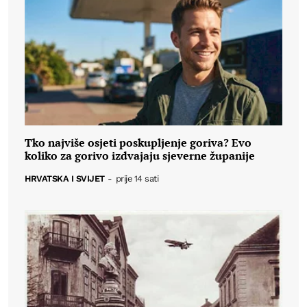
Tko najviše osjeti poskupljenje goriva? Evo
koliko za gorivo izdvajaju sjeverne županije
HRVATSKA I SVIJET
-
prije 14 sati