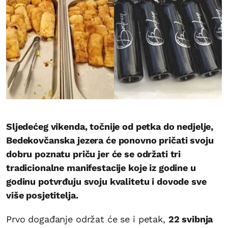
Sljedećeg vikenda, točnije od petka do nedjelje,
Bedekovčanska jezera će ponovno pričati svoju
dobru poznatu priču jer će se održati tri
tradicionalne manifestacije koje iz godine u
godinu potvrđuju svoju kvalitetu i dovode sve
više posjetitelja.
Prvo događanje održat će se i petak,
22 svibnja