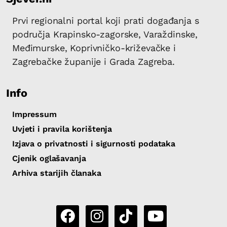
Prvi regionalni portal koji prati događanja s
područja Krapinsko-zagorske, Varaždinske,
Međimurske, Koprivničko-križevačke i
Zagrebačke županije i Grada Zagreba.
Info
Impressum
Uvjeti i pravila korištenja
Izjava o privatnosti i sigurnosti podataka
Cjenik oglašavanja
Arhiva starijih članaka