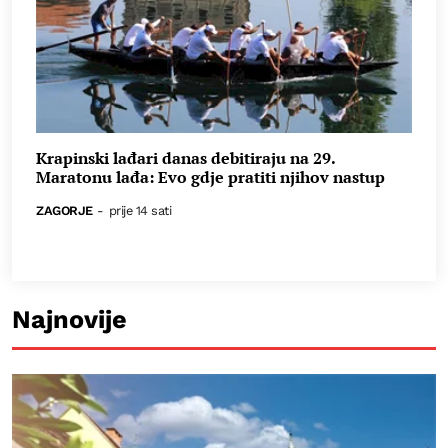
Krapinski lađari danas debitiraju na 29.
Maratonu lađa: Evo gdje pratiti njihov nastup
ZAGORJE
-
prije 14 sati
Najnovije