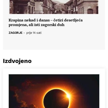
Krapina nekad i danas – četiri desetljeća
promjena, ali isti zagorski duh
ZAGORJE
-
prije 14 sati
Izdvojeno