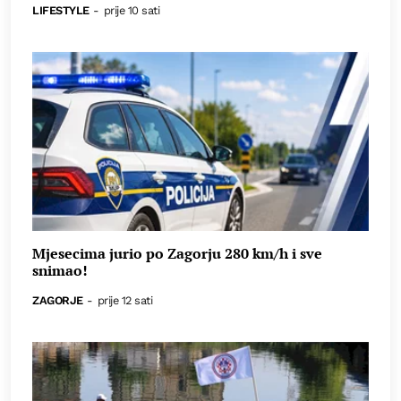
LIFESTYLE
-
prije 10 sati
Mjesecima jurio po Zagorju 280 km/h i sve
snimao!
ZAGORJE
-
prije 12 sati