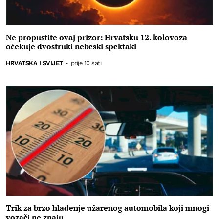
Ne propustite ovaj prizor: Hrvatsku 12. kolovoza
očekuje dvostruki nebeski spektakl
HRVATSKA I SVIJET
-
prije 10 sati
Trik za brzo hlađenje užarenog automobila koji mnogi
vozači ne znaju