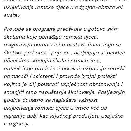
uključivanje romske djece u odgojno-obrazovni
sustav.
Provode se programi predškole u gotovo svim
školama koje pohađaju romska djeca,
osiguravaju pomoćnici u nastavi, financiraju se
školska prehrana i prijevoz, dodjeljuju stipendije
učenicima srednjih škola i studentima,
organiziraju produženi boravci, uključuju romski
pomagači i asistenti i provode brojni projekti
kojima je cilj povećati uspješnost obrazovanja i
smanjiti rano napuštanje školovanja. Posljednjih
godina dodatno se naglašava važnost
uključivanja romske djece u vrtiće već od
najranije dobi kao ključnog preduvjeta uspješne
integracije.