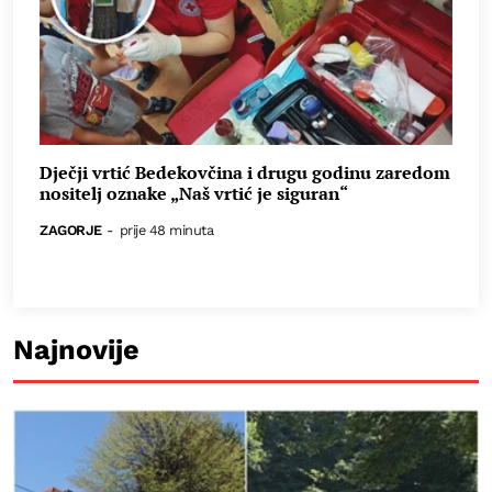
Dječji vrtić Bedekovčina i drugu godinu zaredom
nositelj oznake „Naš vrtić je siguran“
ZAGORJE
-
prije 48 minuta
Najnovije