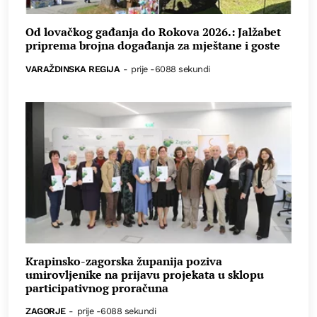
Od lovačkog gađanja do Rokova 2026.: Jalžabet
priprema brojna događanja za mještane i goste
VARAŽDINSKA REGIJA
-
prije -6088 sekundi
Krapinsko-zagorska županija poziva
umirovljenike na prijavu projekata u sklopu
participativnog proračuna
ZAGORJE
-
prije -6088 sekundi