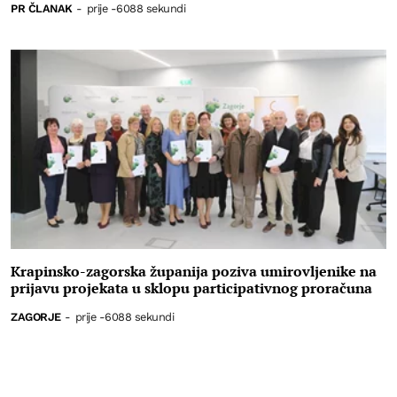
PR ČLANAK
-
prije -6088 sekundi
Krapinsko-zagorska županija poziva umirovljenike na
prijavu projekata u sklopu participativnog proračuna
ZAGORJE
-
prije -6088 sekundi