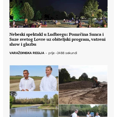
Nebeski spektakl u Ludbregu: Pomrčina Sunca i
Suze svetog Lovre uz obiteljski program, vatreni
show i glazbu
VARAŽDINSKA REGIJA
-
prije -2488 sekundi