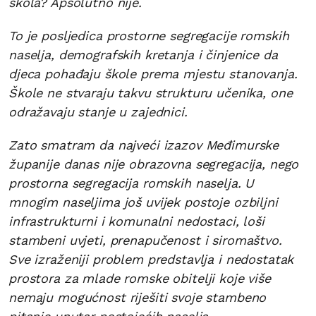
škola? Apsolutno nije.
To je posljedica prostorne segregacije romskih
naselja, demografskih kretanja i činjenice da
djeca pohađaju škole prema mjestu stanovanja.
Škole ne stvaraju takvu strukturu učenika, one
odražavaju stanje u zajednici.
Zato smatram da najveći izazov Međimurske
županije danas nije obrazovna segregacija, nego
prostorna segregacija romskih naselja. U
mnogim naseljima još uvijek postoje ozbiljni
infrastrukturni i komunalni nedostaci, loši
stambeni uvjeti, prenapučenost i siromaštvo.
Sve izraženiji problem predstavlja i nedostatak
prostora za mlade romske obitelji koje više
nemaju mogućnost riješiti svoje stambeno