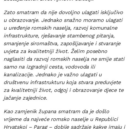
Zato smatram da nije dovoljno ulagati isključivo
u obrazovanje. Jednako snažno moramo ulagati
u uređenje romskih naselja, razvoj komunalne
infrastrukture, rješavanje stambenog pitanja,
smanjenje siromaštva, zapošljavanje i stvaranje
uvjeta za kvalitetniji život. Želim posebno
naglasiti da razvoj romskih naselja ne smije stati
samo na izgradnji cesta, vodovoda ili
kanalizacije. Jednako je važno ulagati u
društvenu infrastrukturu koja stvara preduvjete
za kvalitetniji život, odgoj i obrazovanje djece te
jačanje zajednice.
Kao zamjenik župana smatram da je došlo
vrijeme da najveće romsko naselje u Republici
Hrvatskoj – Parag – dobije sadržaje kakve imaju i