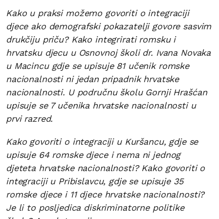
Kako u praksi možemo govoriti o integraciji
djece ako demografski pokazatelji govore sasvim
drukčiju priču? Kako integrirati romsku i
hrvatsku djecu u Osnovnoj školi dr. Ivana Novaka
u Macincu gdje se upisuje 81 učenik romske
nacionalnosti ni jedan pripadnik hrvatske
nacionalnosti. U područnu školu Gornji Hrašćan
upisuje se 7 učenika hrvatske nacionalnosti u
prvi razred.
Kako govoriti o integraciji u Kuršancu, gdje se
upisuje 64 romske djece i nema ni jednog
djeteta hrvatske nacionalnosti? Kako govoriti o
integraciji u Pribislavcu, gdje se upisuje 35
romske djece i 11 djece hrvatske nacionalnosti?
Je li to posljedica diskriminatorne politike