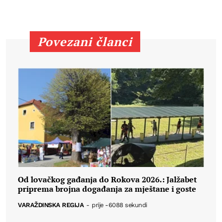
Povezani članci
Od lovačkog gađanja do Rokova 2026.: Jalžabet
priprema brojna događanja za mještane i goste
VARAŽDINSKA REGIJA
-
prije -6088 sekundi