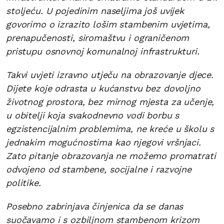
stoljeću. U pojedinim naseljima još uvijek
govorimo o izrazito lošim stambenim uvjetima,
prenapučenosti, siromaštvu i ograničenom
pristupu osnovnoj komunalnoj infrastrukturi.
Takvi uvjeti izravno utječu na obrazovanje djece.
Dijete koje odrasta u kućanstvu bez dovoljno
životnog prostora, bez mirnog mjesta za učenje,
u obitelji koja svakodnevno vodi borbu s
egzistencijalnim problemima, ne kreće u školu s
jednakim mogućnostima kao njegovi vršnjaci.
Zato pitanje obrazovanja ne možemo promatrati
odvojeno od stambene, socijalne i razvojne
politike.
Posebno zabrinjava činjenica da se danas
suočavamo i s ozbiljnom stambenom krizom