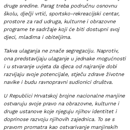
druge sredine. Parag treba područnu osnovnu
školu, dječji vrtić, sportsko-rekreacijski centar,
prostore za rad udruga, kulturne i obrazovne
programe te sadržaje koji će biti dostupni svoj
djeci, mladima i obiteljima.
Takva ulaganja ne znače segregaciju. Naprotiv,
ona predstavljaju ulaganje u jednake mogućnosti
i u stvaranje uvjeta da djeca od najranije dobi
razvijaju svoje potencijale, stječu zdrave životne
navike i budu ravnopravni sudionici društva.
U Republici Hrvatskoj brojne nacionalne manjine
ostvaruju svoje pravo na obrazovne, kulturne i
druge ustanove koje njeguju njihov identitet i
doprinose razvoju njihovih zajednica. To se s
pravom promatra kao ostvarivanje manjinskih