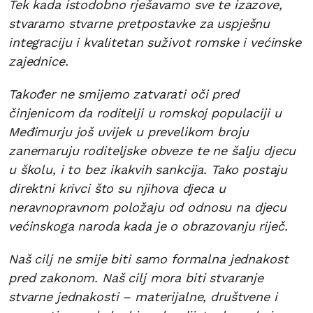
Tek kada istodobno rješavamo sve te izazove,
stvaramo stvarne pretpostavke za uspješnu
integraciju i kvalitetan suživot romske i većinske
zajednice.
Također ne smijemo zatvarati oči pred
činjenicom da roditelji u romskoj populaciji u
Međimurju još uvijek u prevelikom broju
zanemaruju roditeljske obveze te ne šalju djecu
u školu, i to bez ikakvih sankcija. Tako postaju
direktni krivci što su njihova djeca u
neravnopravnom položaju od odnosu na djecu
većinskoga naroda kada je o obrazovanju riječ.
Naš cilj ne smije biti samo formalna jednakost
pred zakonom. Naš cilj mora biti stvaranje
stvarne jednakosti – materijalne, društvene i