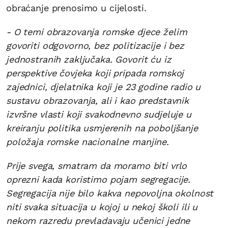
obraćanje prenosimo u cijelosti.
- O temi obrazovanja romske djece želim
govoriti odgovorno, bez politizacije i bez
jednostranih zaključaka. Govorit ću iz
perspektive čovjeka koji pripada romskoj
zajednici, djelatnika koji je 23 godine radio u
sustavu obrazovanja, ali i kao predstavnik
izvršne vlasti koji svakodnevno sudjeluje u
kreiranju politika usmjerenih na poboljšanje
položaja romske nacionalne manjine.
Prije svega, smatram da moramo biti vrlo
oprezni kada koristimo pojam segregacije.
Segregacija nije bilo kakva nepovoljna okolnost
niti svaka situacija u kojoj u nekoj školi ili u
nekom razredu prevladavaju učenici jedne