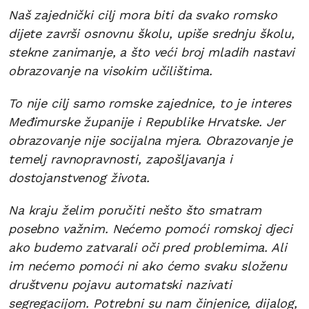
Naš zajednički cilj mora biti da svako romsko
dijete završi osnovnu školu, upiše srednju školu,
stekne zanimanje, a što veći broj mladih nastavi
obrazovanje na visokim učilištima.
To nije cilj samo romske zajednice, to je interes
Međimurske županije i Republike Hrvatske. Jer
obrazovanje nije socijalna mjera. Obrazovanje je
temelj ravnopravnosti, zapošljavanja i
dostojanstvenog života.
Na kraju želim poručiti nešto što smatram
posebno važnim. Nećemo pomoći romskoj djeci
ako budemo zatvarali oči pred problemima. Ali
im nećemo pomoći ni ako ćemo svaku složenu
društvenu pojavu automatski nazivati
segregacijom. Potrebni su nam činjenice, dijalog,