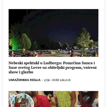
Nebeski spektakl u Ludbregu: Pomrčina Sunca i
Suze svetog Lovre uz obiteljski program, vatreni
show i glazbu
VARAŽDINSKA REGIJA
-
prije -2488 sekundi