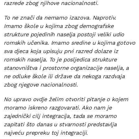
razrede zbog njihove nacionalnosti.
To ne znači da nemamo izazova. Naprotiv.
Imamo škole u kojima zbog demografske
strukture pojedinih naselja postoji veliki udio
romskih učenika. Imamo sredine u kojima gotovo
sva djeca koja upisuju prvi razred dolaze iz
romskih naselja. To je posljedica strukture
stanovništva i prostorne organizacije naselja, a
ne odluke škole ili države da nekoga razdvaja
zbog njegove nacionalnosti.
No upravo ovdje želim otvoriti pitanje o kojem
moramo iskreno razgovarati. Ako nam je
zajednički cilj integracija, tada se moramo
zapitati što danas u stvarnosti predstavlja
najveću prepreku toj integraciji.