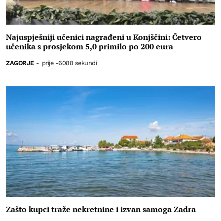
Najuspješniji učenici nagrađeni u Konjščini: Četvero
učenika s prosjekom 5,0 primilo po 200 eura
ZAGORJE
-
prije -6088 sekundi
Zašto kupci traže nekretnine i izvan samoga Zadra