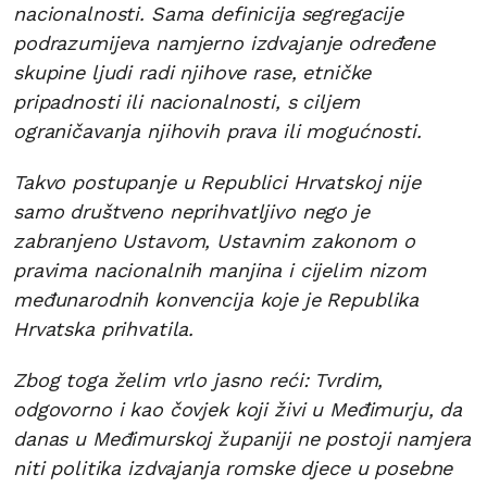
nacionalnosti. Sama definicija segregacije
podrazumijeva namjerno izdvajanje određene
skupine ljudi radi njihove rase, etničke
pripadnosti ili nacionalnosti, s ciljem
ograničavanja njihovih prava ili mogućnosti.
Takvo postupanje u Republici Hrvatskoj nije
samo društveno neprihvatljivo nego je
zabranjeno Ustavom, Ustavnim zakonom o
pravima nacionalnih manjina i cijelim nizom
međunarodnih konvencija koje je Republika
Hrvatska prihvatila.
Zbog toga želim vrlo jasno reći: Tvrdim,
odgovorno i kao čovjek koji živi u Međimurju, da
danas u Međimurskoj županiji ne postoji namjera
niti politika izdvajanja romske djece u posebne