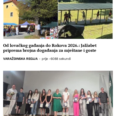
Od lovačkog gađanja do Rokova 2026.: Jalžabet
priprema brojna događanja za mještane i goste
VARAŽDINSKA REGIJA
-
prije -6088 sekundi