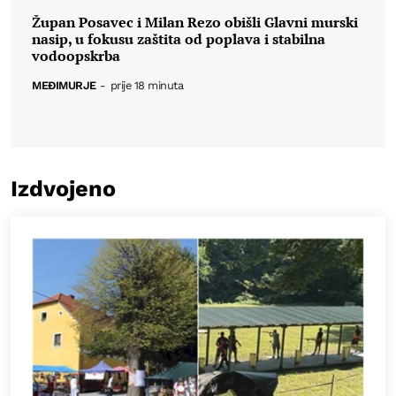
Župan Posavec i Milan Rezo obišli Glavni murski
nasip, u fokusu zaštita od poplava i stabilna
vodoopskrba
MEĐIMURJE
-
prije 18 minuta
Izdvojeno