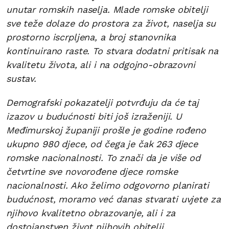
unutar romskih naselja. Mlade romske obitelji
sve teže dolaze do prostora za život, naselja su
prostorno iscrpljena, a broj stanovnika
kontinuirano raste. To stvara dodatni pritisak na
kvalitetu života, ali i na odgojno-obrazovni
sustav.
Demografski pokazatelji potvrđuju da će taj
izazov u budućnosti biti još izraženiji. U
Međimurskoj županiji prošle je godine rođeno
ukupno 980 djece, od čega je čak 263 djece
romske nacionalnosti. To znači da je više od
četvrtine sve novorođene djece romske
nacionalnosti. Ako želimo odgovorno planirati
budućnost, moramo već danas stvarati uvjete za
njihovo kvalitetno obrazovanje, ali i za
dostojanstven život njihovih obitelji.