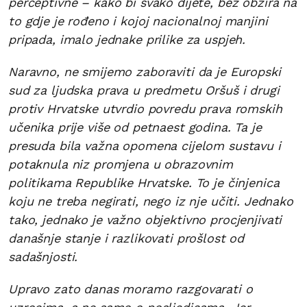
perceptivne – kako bi svako dijete, bez obzira na
to gdje je rođeno i kojoj nacionalnoj manjini
pripada, imalo jednake prilike za uspjeh.
Naravno, ne smijemo zaboraviti da je Europski
sud za ljudska prava u predmetu Oršuš i drugi
protiv Hrvatske utvrdio povredu prava romskih
učenika prije više od petnaest godina. Ta je
presuda bila važna opomena cijelom sustavu i
potaknula niz promjena u obrazovnim
politikama Republike Hrvatske. To je činjenica
koju ne treba negirati, nego iz nje učiti. Jednako
tako, jednako je važno objektivno procjenjivati
današnje stanje i razlikovati prošlost od
sadašnjosti.
Upravo zato danas moramo razgovarati o