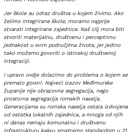
Jer škole su odraz društva u kojem živimo. Ako
želimo integrirane škole, moramo najprije
stvarati integrirane zajednice. Naš cilj mora biti
stvoriti materijalnu, društvenu i perceptivnu
jednakost u svim područjima života, jer jedino
tako možemo govoriti o istinskoj društvenoj
integraciji.
I upravo ovdje dolazimo do problema o kojem se
premalo govori. Najveći izazov Međimurske
županije nije obrazovna segregacija, nego
prostorna segregacija romskih naselja.
Generacijama su romska naselja ostala izdvojena
od ostatka lokalnih zajednica, a mnoga od njih
ni danas nemaju komunalnu i društvenu
infrastrukturu kakvu smatramo standardom u 21.