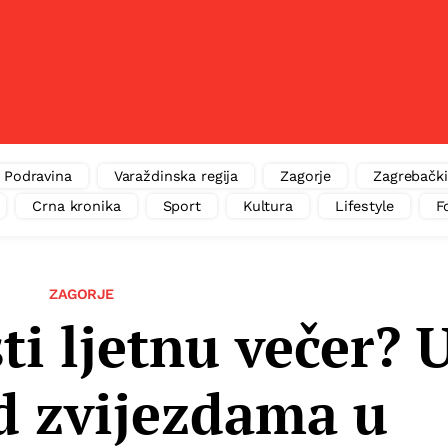
Podravina
Varaždinska regija
Zagorje
Zagrebački
Crna kronika
Sport
Kultura
Lifestyle
F
ZAGORJE
ti ljetnu večer? 
d zvijezdama u