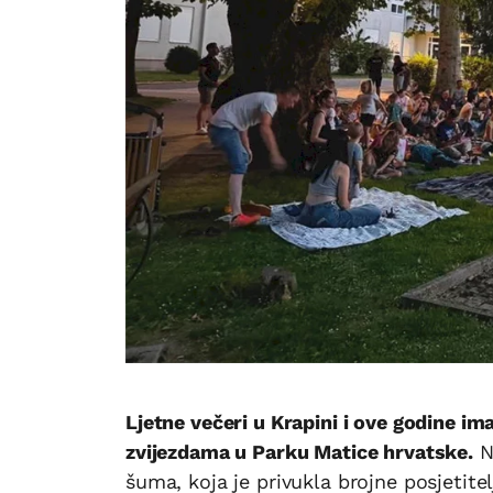
Ljetne večeri u Krapini i ove godine i
zvijezdama u Parku Matice hrvatske.
N
šuma, koja je privukla brojne posjetitel