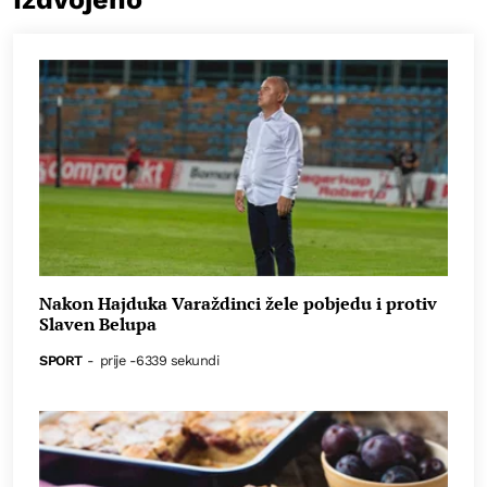
Nakon Hajduka Varaždinci žele pobjedu i protiv
Slaven Belupa
SPORT
-
prije -6339 sekundi