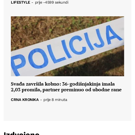
LIFESTYLE
-
prije -4599 sekundi
Svađa završila kobno: 36-godišnjakinja imala
2,03 promila, partner preminuo od ubodne rane
CRNA KRONIKA
-
prije 8 minuta
Izdvojeno