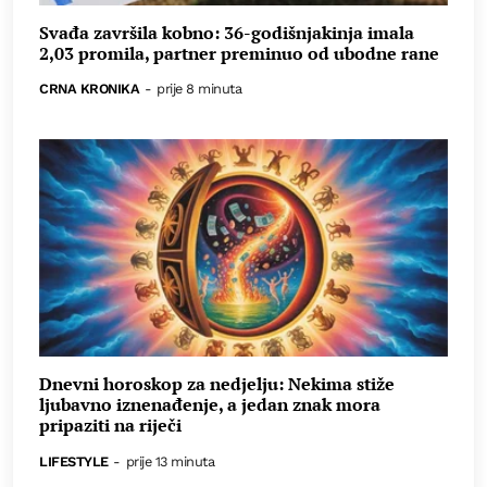
Svađa završila kobno: 36-godišnjakinja imala
2,03 promila, partner preminuo od ubodne rane
CRNA KRONIKA
-
prije 8 minuta
Dnevni horoskop za nedjelju: Nekima stiže
ljubavno iznenađenje, a jedan znak mora
pripaziti na riječi
LIFESTYLE
-
prije 13 minuta