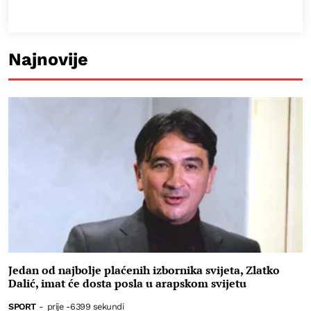
Najnovije
Jedan od najbolje plaćenih izbornika svijeta, Zlatko
Dalić, imat će dosta posla u arapskom svijetu
SPORT
-
prije -6399 sekundi