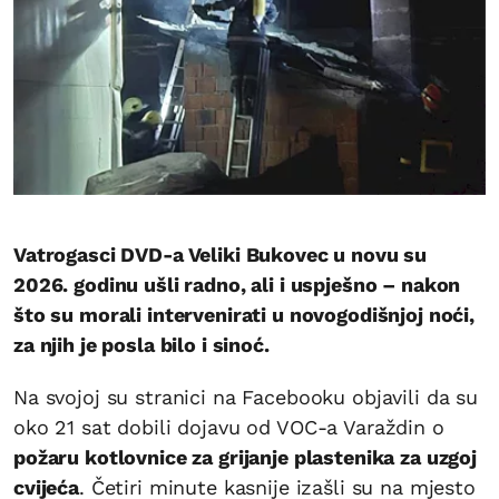
Vatrogasci DVD-a Veliki Bukovec u novu su
2026. godinu ušli radno, ali i uspješno – nakon
što su morali intervenirati u novogodišnjoj noći,
za njih je posla bilo i sinoć.
Na svojoj su stranici na Facebooku objavili da su
oko 21 sat dobili dojavu od VOC-a Varaždin o
požaru kotlovnice za grijanje plastenika za uzgoj
cvijeća
. Četiri minute kasnije izašli su na mjesto