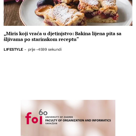
„Miris koji vraća u djetinjstvo: Bakina lijena pita sa
šljivama po starinskom receptu“
LIFESTYLE
-
prije -4599 sekundi