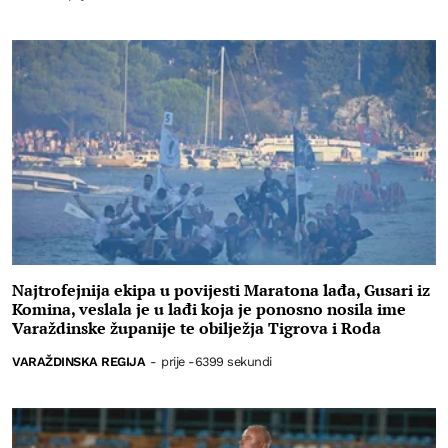
Najtrofejnija ekipa u povijesti Maratona lađa, Gusari iz
Komina, veslala je u lađi koja je ponosno nosila ime
Varaždinske županije te obilježja Tigrova i Roda
VARAŽDINSKA REGIJA
-
prije -6399 sekundi