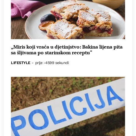
„Miris koji vraća u djetinjstvo: Bakina lijena pita
sa šljivama po starinskom receptu“
LIFESTYLE
-
prije -4599 sekundi