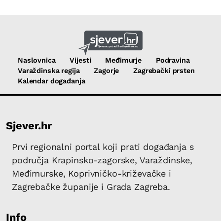
Naslovnica
Vijesti
Međimurje
Podravina
Varaždinska regija
Zagorje
Zagrebački prsten
Kalendar događanja
Sjever.hr
Prvi regionalni portal koji prati događanja s
područja Krapinsko-zagorske, Varaždinske,
Međimurske, Koprivničko-križevačke i
Zagrebačke županije i Grada Zagreba.
Info