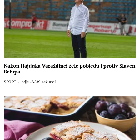
Nakon Hajduka Varaždinci žele pobjedu i protiv Slaven
Belupa
SPORT
-
prije -6339 sekundi