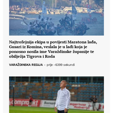
Najtrofejnija ekipa u povijesti Maratona lađa,
Gusari iz Komina, veslala je u lađi koja je
ponosno nosila ime Varaždinske županije te
obilježja Tigrova i Roda
VARAŽDINSKA REGIJA
-
prije -6399 sekundi