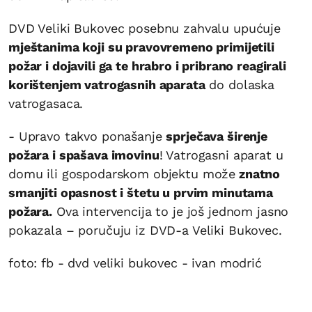
DVD Veliki Bukovec posebnu zahvalu upućuje
mještanima koji su pravovremeno primijetili
požar i dojavili ga te hrabro i pribrano reagirali
korištenjem vatrogasnih aparata
do dolaska
vatrogasaca.
- Upravo takvo ponašanje
sprječava širenje
požara i spašava imovinu
! Vatrogasni aparat u
domu ili gospodarskom objektu može
znatno
smanjiti opasnost i štetu u prvim minutama
požara.
Ova intervencija to je još jednom jasno
pokazala – poručuju iz DVD-a Veliki Bukovec.
foto: fb - dvd veliki bukovec - ivan modrić