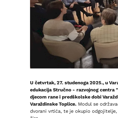
U četvrtak, 27. studenoga 2025., u Va
edukacija Stručno - razvojnog centra 
djecom rane i predškolske dobi Varaždin
Varaždinske Toplice.
Modul se održavao
dvorani vrtića, te je okupio odgojitelje