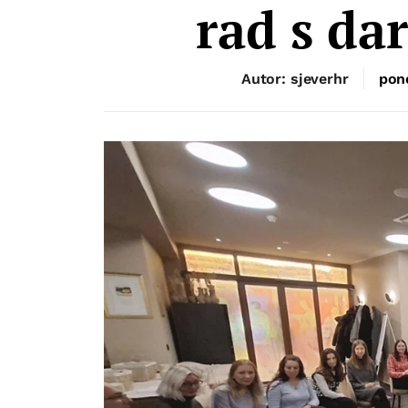
rad s da
Autor: sjeverhr
pone