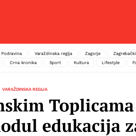
Podravina
Varaždinska regija
Zagorje
Zagrebački
Crna kronika
Sport
Kultura
Lifestyle
F
VARAŽDINSKA REGIJA
nskim Toplicama
odul edukacija z