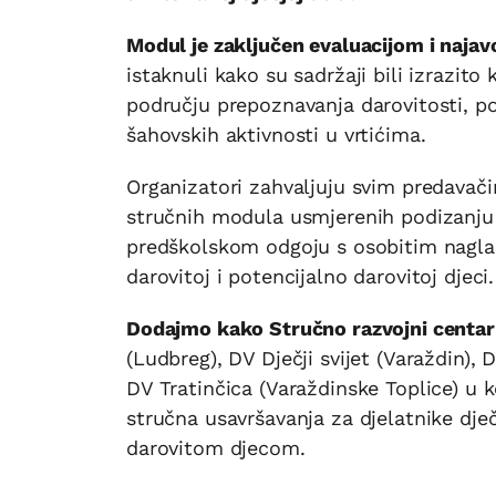
Modul je zaključen evaluacijom i naja
istaknuli kako su sadržaji bili izrazito 
području prepoznavanja darovitosti, po
šahovskih aktivnosti u vrtićima.
Organizatori zahvaljuju svim predavači
stručnih modula usmjerenih podizanju
predškolskom odgoju s osobitim nagla
darovitoj i potencijalno darovitoj djeci.
Dodajmo kako Stručno razvojni centar "
(Ludbreg), DV Dječji svijet (Varaždin),
DV Tratinčica (Varaždinske Toplice) u 
stručna usavršavanja za djelatnike dječ
darovitom djecom.