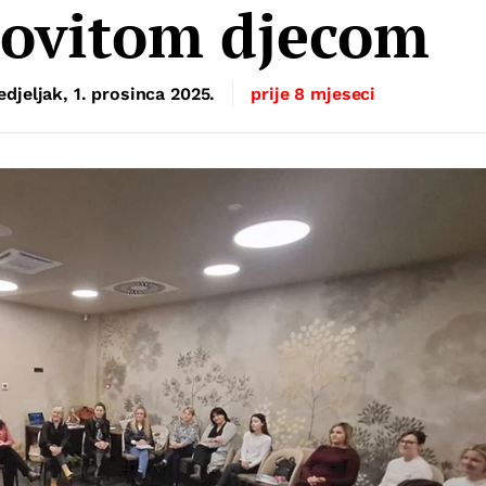
rovitom djecom
djeljak, 1. prosinca 2025.
prije 8 mjeseci