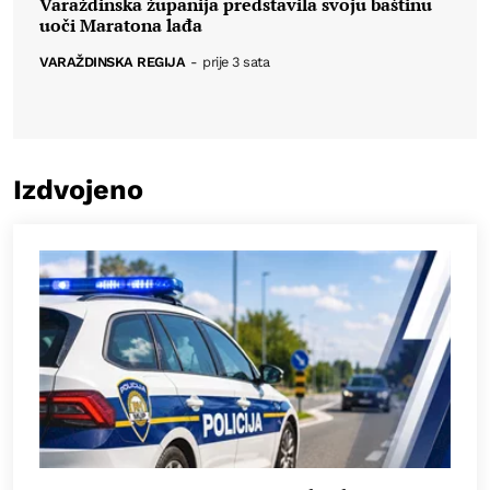
Varaždinska županija predstavila svoju baštinu
uoči Maratona lađa
VARAŽDINSKA REGIJA
-
prije 3 sata
Izdvojeno