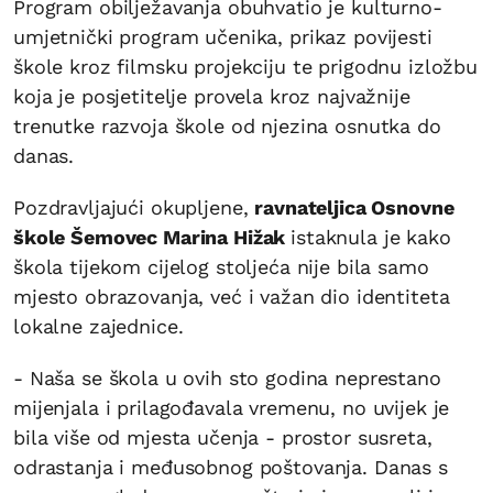
Program obilježavanja obuhvatio je kulturno-
umjetnički program učenika, prikaz povijesti
škole kroz filmsku projekciju te prigodnu izložbu
koja je posjetitelje provela kroz najvažnije
trenutke razvoja škole od njezina osnutka do
danas.
Pozdravljajući okupljene,
ravnateljica Osnovne
škole Šemovec Marina Hižak
istaknula je kako
škola tijekom cijelog stoljeća nije bila samo
mjesto obrazovanja, već i važan dio identiteta
lokalne zajednice.
- Naša se škola u ovih sto godina neprestano
mijenjala i prilagođavala vremenu, no uvijek je
bila više od mjesta učenja - prostor susreta,
odrastanja i međusobnog poštovanja. Danas s