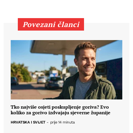
Povezani članci
Tko najviše osjeti poskupljenje goriva? Evo
koliko za gorivo izdvajaju sjeverne županije
HRVATSKA I SVIJET
-
prije 14 minuta