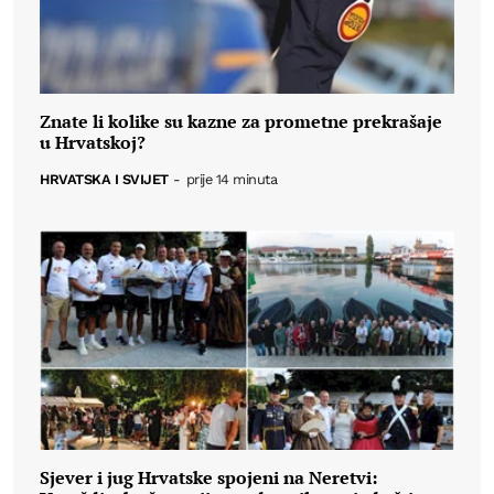
Znate li kolike su kazne za prometne prekrašaje
u Hrvatskoj?
HRVATSKA I SVIJET
-
prije 14 minuta
Sjever i jug Hrvatske spojeni na Neretvi: