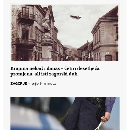
Krapina nekad i danas – četiri desetljeća
promjena, ali isti zagorski duh
ZAGORJE
-
prije 14 minuta