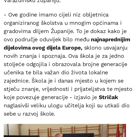
Varaždinsku županiju.
- Ove godine imamo cijeli niz obljetnica
organiziranog školstva u mnogim općinama i
gradovima diljem Županije. To je dokaz kako je
ovo područje oduvijek bilo među
najnaprednijim
dijelovima ovog dijela Europe,
sklono usvajanju
novih znanja i spoznaja. Ova škola je za jedno
stoljeće odgojila i obrazovala brojne generacije
učenika te bila važan dio života lokalne
zajednice. Škola je i danas mjesto u kojem se
stječu znanje, vrijednosti i prijateljstva te mjesto
koje povezuje generacije - izjavio je
Stričak
naglasivši veliku ulogu učitelja koji su utkali dio
sebe u razvoj škole.