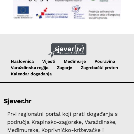
Naslovnica
Vijesti
Međimurje
Podravina
Varaždinska regija
Zagorje
Zagrebački prsten
Kalendar događanja
Sjever.hr
Prvi regionalni portal koji prati događanja s
područja Krapinsko-zagorske, Varaždinske,
Međimurske, Koprivničko-križevačke i