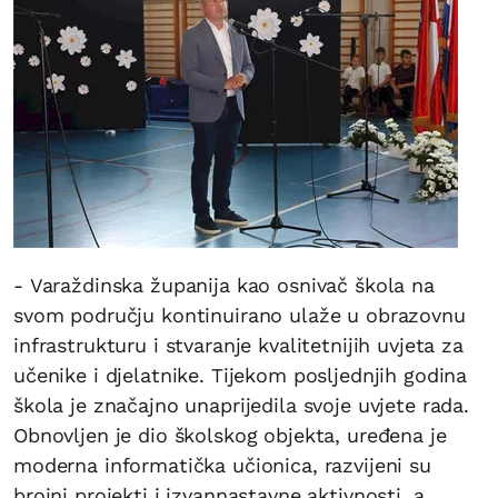
- Varaždinska županija kao osnivač škola na
svom području kontinuirano ulaže u obrazovnu
infrastrukturu i stvaranje kvalitetnijih uvjeta za
učenike i djelatnike. Tijekom posljednjih godina
škola je značajno unaprijedila svoje uvjete rada.
Obnovljen je dio školskog objekta, uređena je
moderna informatička učionica, razvijeni su
brojni projekti i izvannastavne aktivnosti, a