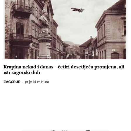
Krapina nekad i danas – četiri desetljeća promjena, ali
isti zagorski duh
ZAGORJE
-
prije 14 minuta