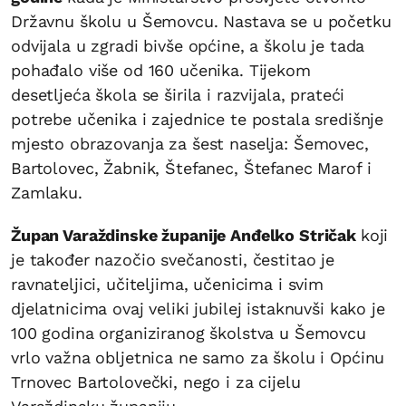
Državnu školu u Šemovcu. Nastava se u početku
odvijala u zgradi bivše općine, a školu je tada
pohađalo više od 160 učenika. Tijekom
desetljeća škola se širila i razvijala, prateći
potrebe učenika i zajednice te postala središnje
mjesto obrazovanja za šest naselja: Šemovec,
Bartolovec, Žabnik, Štefanec, Štefanec Marof i
Zamlaku.
Župan Varaždinske županije Anđelko Stričak
koji
je također nazočio svečanosti, čestitao je
ravnateljici, učiteljima, učenicima i svim
djelatnicima ovaj veliki jubilej istaknuvši kako je
100 godina organiziranog školstva u Šemovcu
vrlo važna obljetnica ne samo za školu i Općinu
Trnovec Bartolovečki, nego i za cijelu