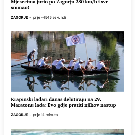
Mjesecima jurio po Zagorju 280 km/h i sve
snimao!
ZAGORJE
-
prije -4545 sekundi
Krapinski lađari danas debitiraju na 29.
Maratonu lađa: Evo gdje pratiti njihov nastup
ZAGORJE
-
prije 14 minuta