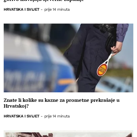
HRVATSKA I SVIJET
-
prije 14 minuta
Znate li kolike su kazne za prometne prekrašaje u
Hrvatskoj?
HRVATSKA I SVIJET
-
prije 14 minuta