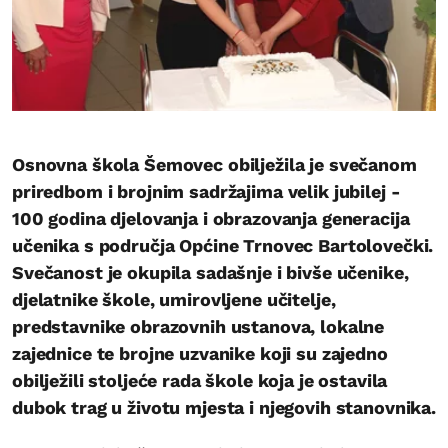
Osnovna škola Šemovec obilježila je svečanom
priredbom i brojnim sadržajima velik jubilej -
100 godina djelovanja i obrazovanja generacija
učenika s područja Općine Trnovec Bartolovečki.
Svečanost je okupila sadašnje i bivše učenike,
djelatnike škole, umirovljene učitelje,
predstavnike obrazovnih ustanova, lokalne
zajednice te brojne uzvanike koji su zajedno
obilježili stoljeće rada škole koja je ostavila
dubok trag u životu mjesta i njegovih stanovnika.