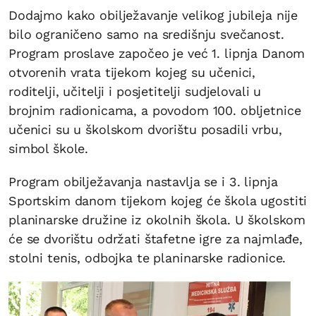
Dodajmo kako obilježavanje velikog jubileja nije
bilo ograničeno samo na središnju svečanost.
Program proslave započeo je već 1. lipnja Danom
otvorenih vrata tijekom kojeg su učenici,
roditelji, učitelji i posjetitelji sudjelovali u
brojnim radionicama, a povodom 100. obljetnice
učenici su u školskom dvorištu posadili vrbu,
simbol škole.
Program obilježavanja nastavlja se i 3. lipnja
Sportskim danom tijekom kojeg će škola ugostiti
planinarske družine iz okolnih škola. U školskom
će se dvorištu održati štafetne igre za najmlađe,
stolni tenis, odbojka te planinarske radionice.