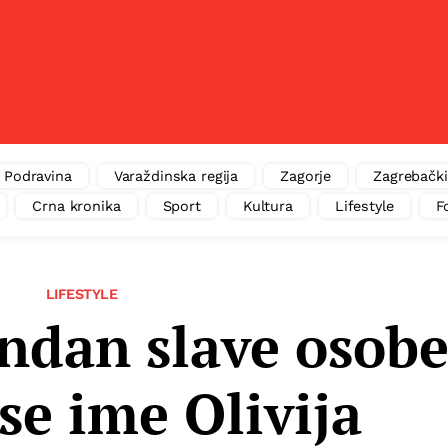
Podravina
Varaždinska regija
Zagorje
Zagrebački
Crna kronika
Sport
Kultura
Lifestyle
F
LIFESTYLE
ndan slave osob
se ime Olivija