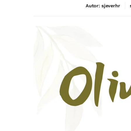
Autor: sjeverhr