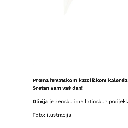
Prema hrvatskom katoličkom kalendaru,
Sretan vam vaš dan!
Olivija
je žensko ime latinskog porijekla
Foto: ilustracija