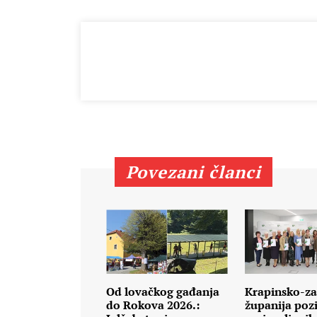
Povezani članci
Od lovačkog gađanja
Krapinsko-za
do Rokova 2026.:
županija poz