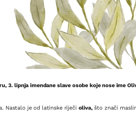
 3. lipnja imendane slave osobe koje nose ime Oliv
. Nastalo je od latinske riječi
oliva,
što znači masli