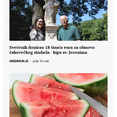
Svećenik donirao 18 tisuća eura za obnovu
čakovečkog simbola - kipa sv. Jeronima
MEĐIMURJE
-
prije 10 sati