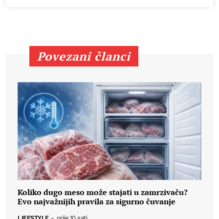
Povezani članci
Koliko dugo meso može stajati u zamrzivaču?
Evo najvažnijih pravila za sigurno čuvanje
LIFESTYLE
-
prije 10 sati