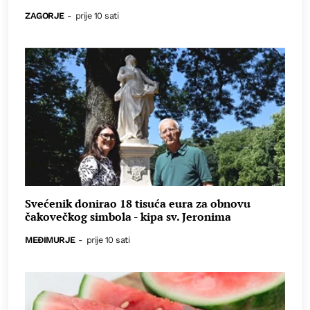
ZAGORJE
-
prije 10 sati
Svećenik donirao 18 tisuća eura za obnovu
čakovečkog simbola - kipa sv. Jeronima
MEĐIMURJE
-
prije 10 sati