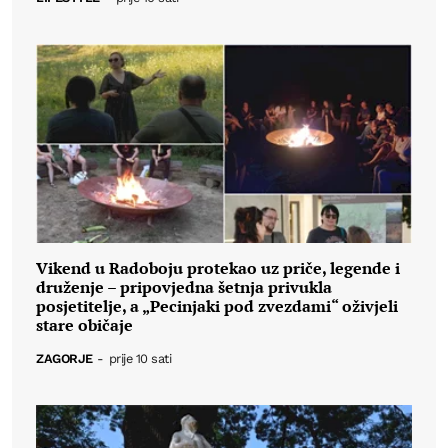
Vikend u Radoboju protekao uz priče, legende i
druženje – pripovjedna šetnja privukla
posjetitelje, a „Pecinjaki pod zvezdami“ oživjeli
stare običaje
ZAGORJE
-
prije 10 sati