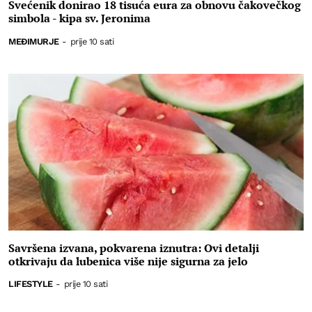
Svećenik donirao 18 tisuća eura za obnovu čakovečkog
simbola - kipa sv. Jeronima
MEĐIMURJE
-
prije 10 sati
Savršena izvana, pokvarena iznutra: Ovi detalji
otkrivaju da lubenica više nije sigurna za jelo
LIFESTYLE
-
prije 10 sati