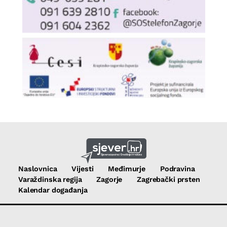
Naslovnica
Vijesti
Međimurje
Podravina
Varaždinska regija
Zagorje
Zagrebački prsten
Kalendar događanja