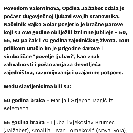
Povodom Valentinova, Općina Jalžabet odala je
počast dugovječnoj ljubavi svojih stanovnika.
Načelnik Rajko Solar posjetio je bračne parove
koji su ove godine obilježili iznimne jubileje - 50,
55, 60 pa čak i 70 godina zajedničkog života. Tom
prilikom uručio im je prigodne darove i
simbolične "povelje ljubavi", kao znak
zahvalnosti i poštovanja za desetljeća
zajedništva, razumijevanja i uzajamne potpore.
Među slavljenicima bili su:
50 godina braka
- Marija i Stjepan Magić iz
Kelemena
55 godina braka
- Ljuba i Vjekoslav Brumec
(Jalžabet), Amalija i Ivan Tomeković (Nova Gora),