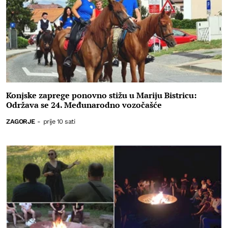
Konjske zaprege ponovno stižu u Mariju Bistricu:
Održava se 24. Međunarodno vozočašće
ZAGORJE
-
prije 10 sati