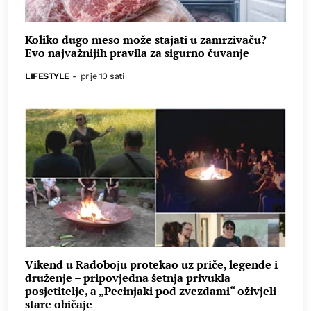
Koliko dugo meso može stajati u zamrzivaču?
Evo najvažnijih pravila za sigurno čuvanje
LIFESTYLE
-
prije 10 sati
Vikend u Radoboju protekao uz priče, legende i
druženje – pripovjedna šetnja privukla
posjetitelje, a „Pecinjaki pod zvezdami“ oživjeli
stare običaje