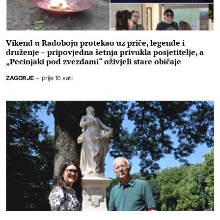
Vikend u Radoboju protekao uz priče, legende i
druženje – pripovjedna šetnja privukla posjetitelje, a
„Pecinjaki pod zvezdami“ oživjeli stare običaje
ZAGORJE
-
prije 10 sati