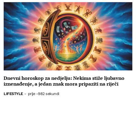
Dnevni horoskop za nedjelju: Nekima stiže ljubavno
iznenađenje, a jedan znak mora pripaziti na riječi
LIFESTYLE
-
prije -982 sekundi