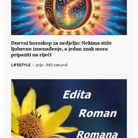
Dnevni horoskop za nedjelju: Nekima stiže
ljubavno iznenađenje, a jedan znak mora
pripaziti na riječi
LIFESTYLE
-
prije -982 sekundi