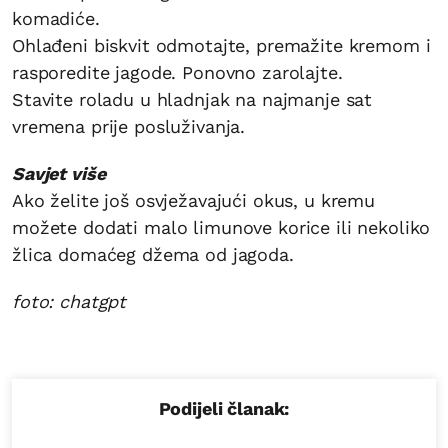
komadiće.
Ohlađeni biskvit odmotajte, premažite kremom i
rasporedite jagode. Ponovno zarolajte.
Stavite roladu u hladnjak na najmanje sat
vremena prije posluživanja.
Savjet više
Ako želite još osvježavajući okus, u kremu
možete dodati malo limunove korice ili nekoliko
žlica domaćeg džema od jagoda.
foto: chatgpt
Podijeli članak: