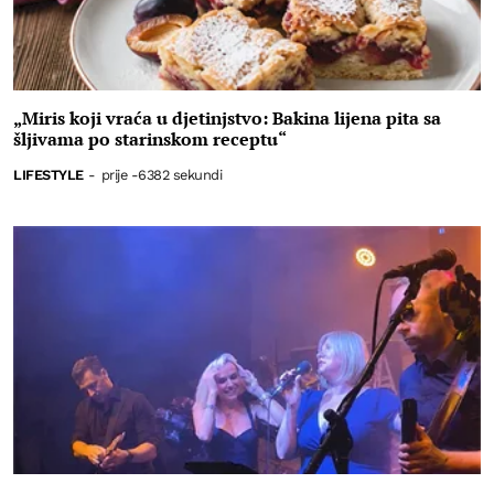
„Miris koji vraća u djetinjstvo: Bakina lijena pita sa
šljivama po starinskom receptu“
LIFESTYLE
-
prije -6382 sekundi