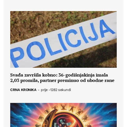
Svađa završila kobno: 36-godišnjakinja imala
2,03 promila, partner preminuo od ubodne rane
CRNA KRONIKA
-
prije -1282 sekundi