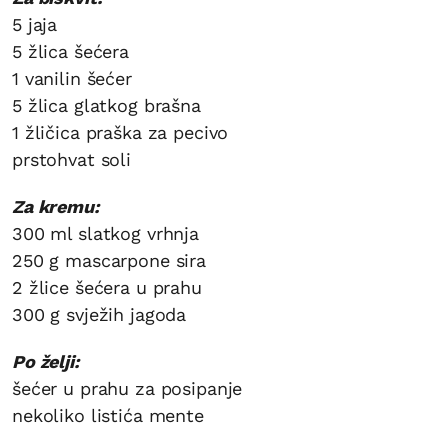
5 jaja
5 žlica šećera
1 vanilin šećer
5 žlica glatkog brašna
1 žličica praška za pecivo
prstohvat soli
Za kremu:
300 ml slatkog vrhnja
250 g mascarpone sira
2 žlice šećera u prahu
300 g svježih jagoda
Po želji:
šećer u prahu za posipanje
nekoliko listića mente