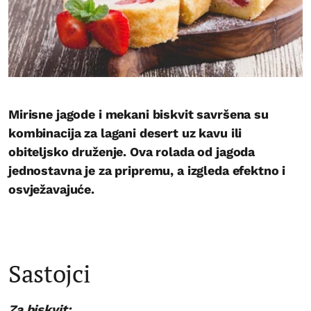
Mirisne jagode i mekani biskvit savršena su
kombinacija za lagani desert uz kavu ili
obiteljsko druženje. Ova rolada od jagoda
jednostavna je za pripremu, a izgleda efektno i
osvježavajuće.
Sastojci
Za biskvit: