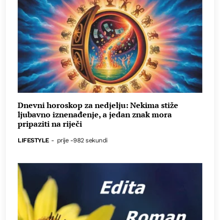
Dnevni horoskop za nedjelju: Nekima stiže
ljubavno iznenađenje, a jedan znak mora
pripaziti na riječi
LIFESTYLE
-
prije -982 sekundi