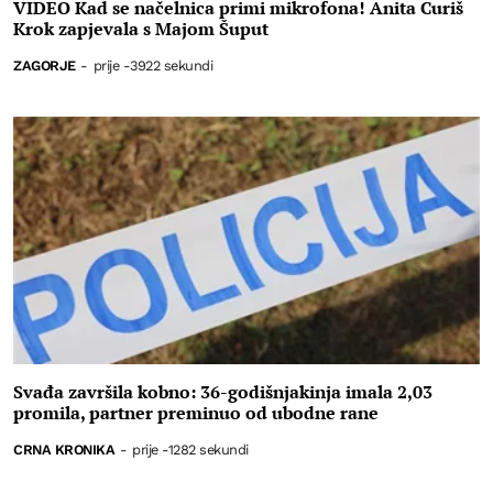
VIDEO Kad se načelnica primi mikrofona! Anita Curiš
Krok zapjevala s Majom Šuput
ZAGORJE
-
prije -3922 sekundi
Svađa završila kobno: 36-godišnjakinja imala 2,03
promila, partner preminuo od ubodne rane
CRNA KRONIKA
-
prije -1282 sekundi