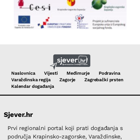
Naslovnica
Vijesti
Međimurje
Podravina
Varaždinska regija
Zagorje
Zagrebački prsten
Kalendar događanja
Sjever.hr
Prvi regionalni portal koji prati događanja s
područja Krapinsko-zagorske, Varaždinske,