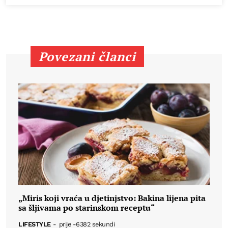
Povezani članci
„Miris koji vraća u djetinjstvo: Bakina lijena pita
sa šljivama po starinskom receptu“
LIFESTYLE
-
prije -6382 sekundi