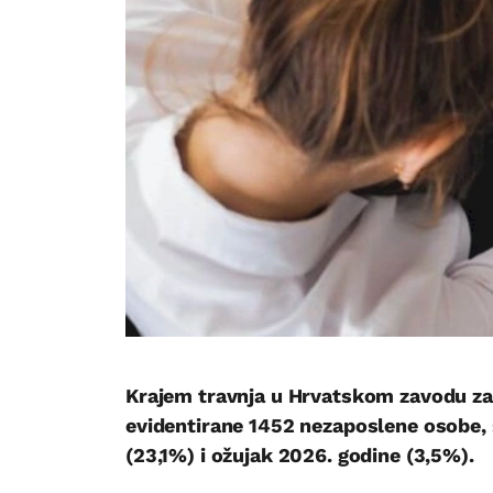
Krajem travnja u Hrvatskom zavodu za
evidentirane 1452 nezaposlene osobe, 
(23,1%) i ožujak 2026. godine (3,5%).