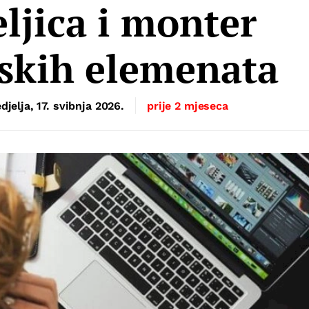
eljica i monter
skih elemenata
djelja, 17. svibnja 2026.
prije 2 mjeseca