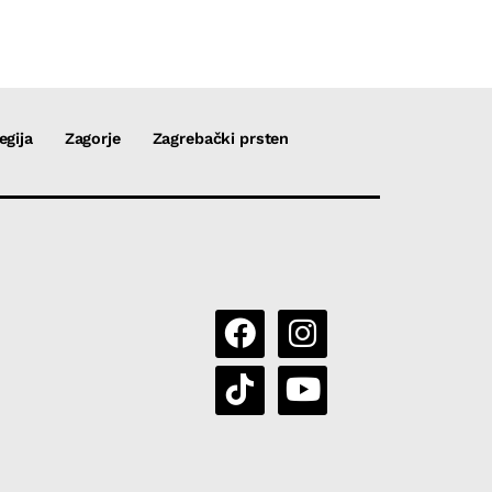
egija
Zagorje
Zagrebački prsten