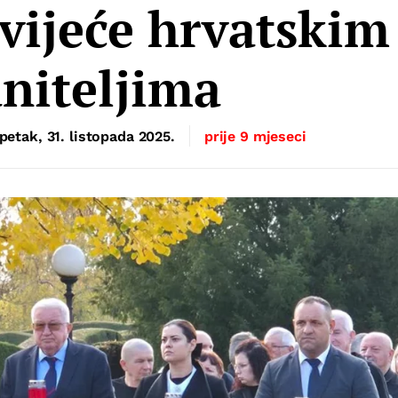
vijeće hrvatskim
niteljima
petak, 31. listopada 2025.
prije 9 mjeseci