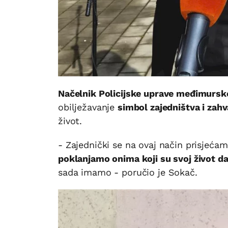
Načelnik Policijske uprave međimursk
obilježavanje
simbol zajedništva i zah
život.
- Zajednički se na ovaj način prisjeć
poklanjamo onima koji su svoj život d
sada imamo - poručio je Sokač.