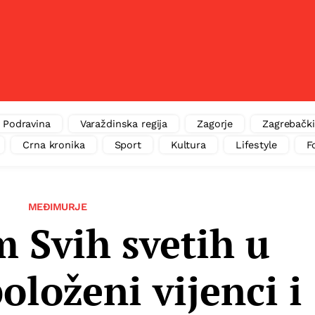
Podravina
Varaždinska regija
Zagorje
Zagrebački
Crna kronika
Sport
Kultura
Lifestyle
F
MEĐIMURJE
 Svih svetih u
oloženi vijenci i