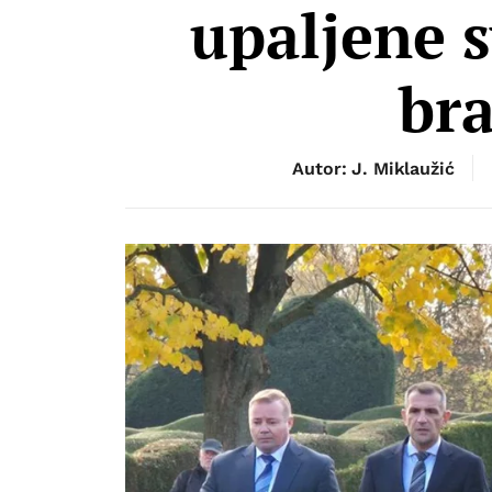
upaljene s
bra
Autor: J. Miklaužić