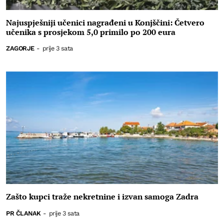
Najuspješniji učenici nagrađeni u Konjščini: Četvero
učenika s prosjekom 5,0 primilo po 200 eura
ZAGORJE
-
prije 3 sata
Zašto kupci traže nekretnine i izvan samoga Zadra
PR ČLANAK
-
prije 3 sata