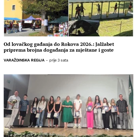
Od lovačkog gađanja do Rokova 2026.: Jalžabet
priprema brojna događanja za mještane i goste
VARAŽDINSKA REGIJA
-
prije 3 sata