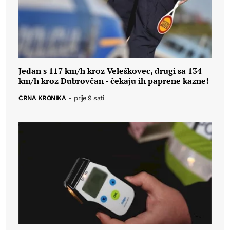
Jedan s 117 km/h kroz Veleškovec, drugi sa 134
km/h kroz Dubrovčan - čekaju ih paprene kazne!
CRNA KRONIKA
-
prije 9 sati