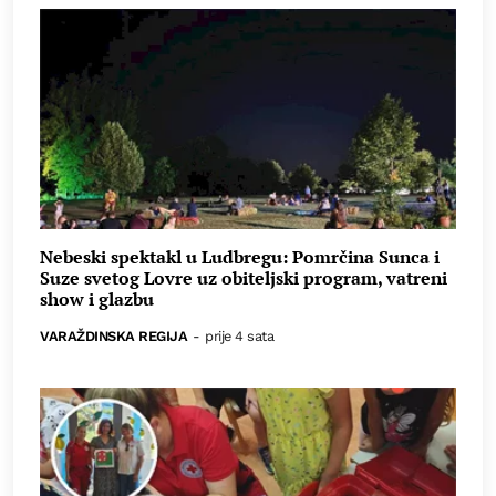
Nebeski spektakl u Ludbregu: Pomrčina Sunca i
Suze svetog Lovre uz obiteljski program, vatreni
show i glazbu
VARAŽDINSKA REGIJA
-
prije 4 sata