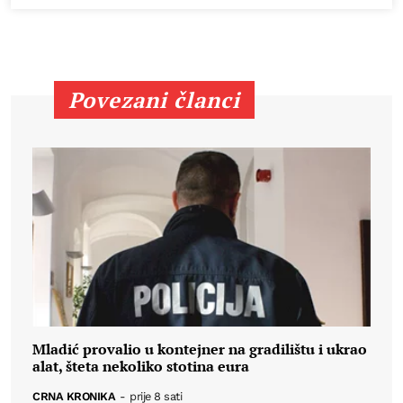
Povezani članci
Mladić provalio u kontejner na gradilištu i ukrao
alat, šteta nekoliko stotina eura
CRNA KRONIKA
-
prije 8 sati