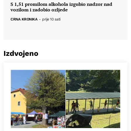
S 1,51 promilom alkohola izgubio nadzor nad
vozilom i zadobio ozljede
CRNA KRONIKA
-
prije 10 sati
Izdvojeno