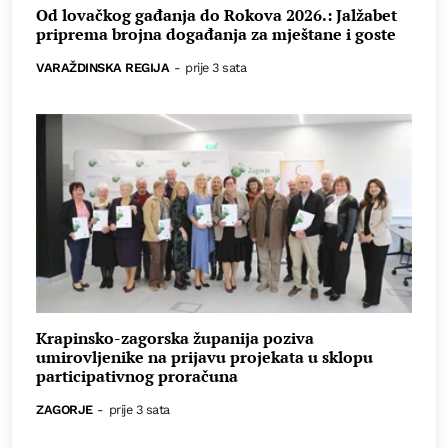
Od lovačkog gađanja do Rokova 2026.: Jalžabet
priprema brojna događanja za mještane i goste
VARAŽDINSKA REGIJA
-
prije 3 sata
Krapinsko-zagorska županija poziva
umirovljenike na prijavu projekata u sklopu
participativnog proračuna
ZAGORJE
-
prije 3 sata