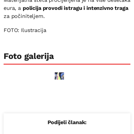
eura, a
policija provodi istragu i intenzivno traga
za počiniteljem.
FOTO: Ilustracija
Foto galerija
Podijeli članak: