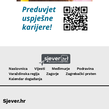
Naslovnica
Vijesti
Međimurje
Podravina
Varaždinska regija
Zagorje
Zagrebački prsten
Kalendar događanja
Sjever.hr