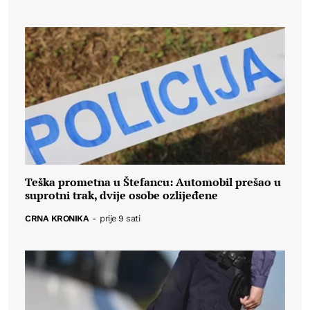
Teška prometna u Štefancu: Automobil prešao u
suprotni trak, dvije osobe ozlijeđene
CRNA KRONIKA
-
prije 9 sati