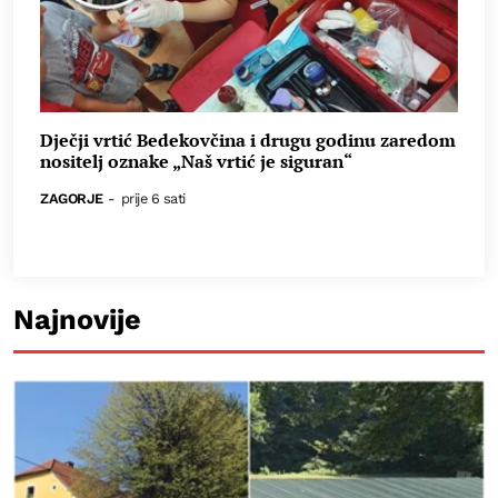
Dječji vrtić Bedekovčina i drugu godinu zaredom
nositelj oznake „Naš vrtić je siguran“
ZAGORJE
-
prije 6 sati
Najnovije