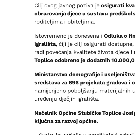
Cilj ovog javnog poziva je
osigurati kval
obrazovanja djece u sustavu predškols
roditeljima i obiteljima.
Istovremeno je donesena i
Odluka o fin
igrališta
, čiji je cilj osigurati dostupn
radi povećanja kvalitete života djece i
Toplice odobreno je dodatnih 10.000,0
Ministarstvo demografije i useljeništv
sredstava za 696 projekata gradova i o
namijenjeno poboljšanju materijalnih u
uređenju dječjih igrališta.
Načelnik Općine Stubičke Toplice Josip 
ključna za razvoj općine.