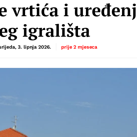
 vrtića i uređen
eg igrališta
srijeda, 3. lipnja 2026.
prije 2 mjeseca