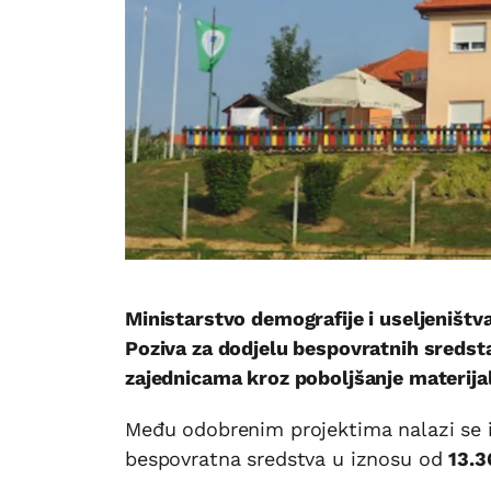
Ministarstvo demografije i useljeništva
Poziva za dodjelu bespovratnih sredst
zajednicama kroz poboljšanje materijal
Među odobrenim projektima nalazi se 
bespovratna sredstva u iznosu od
13.3