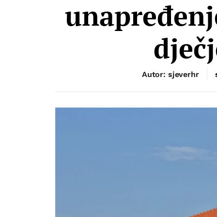
unapređenje
dječj
Autor: sjeverhr