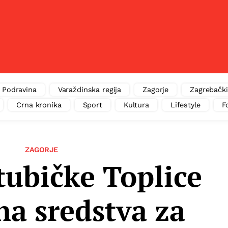
Podravina
Varaždinska regija
Zagorje
Zagrebački
Crna kronika
Sport
Kultura
Lifestyle
F
ZAGORJE
tubičke Toplice
a sredstva za