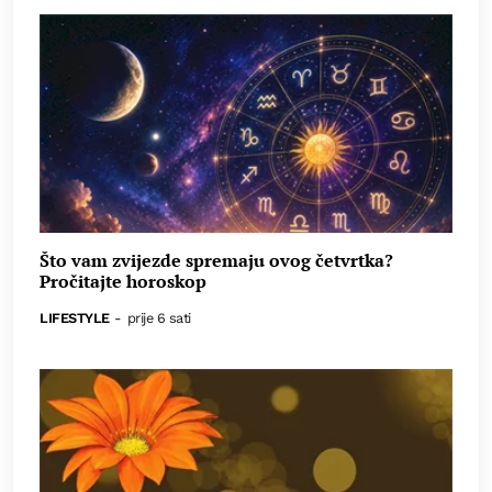
Što vam zvijezde spremaju ovog četvrtka?
Pročitajte horoskop
LIFESTYLE
-
prije 6 sati