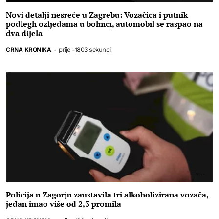
Novi detalji nesreće u Zagrebu: Vozačica i putnik
podlegli ozljedama u bolnici, automobil se raspao na
dva dijela
CRNA KRONIKA
-
prije -1803 sekundi
Policija u Zagorju zaustavila tri alkoholizirana vozača,
jedan imao više od 2,3 promila