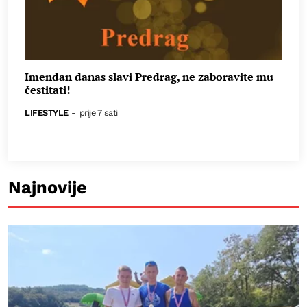
Imendan danas slavi Predrag, ne zaboravite mu
čestitati!
LIFESTYLE
-
prije 7 sati
Najnovije