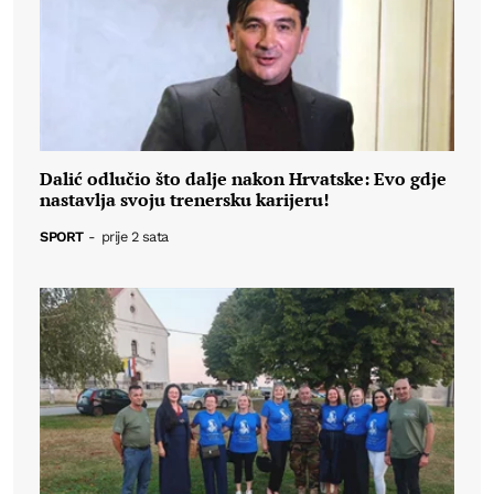
Dalić odlučio što dalje nakon Hrvatske: Evo gdje
nastavlja svoju trenersku karijeru!
SPORT
-
prije 2 sata