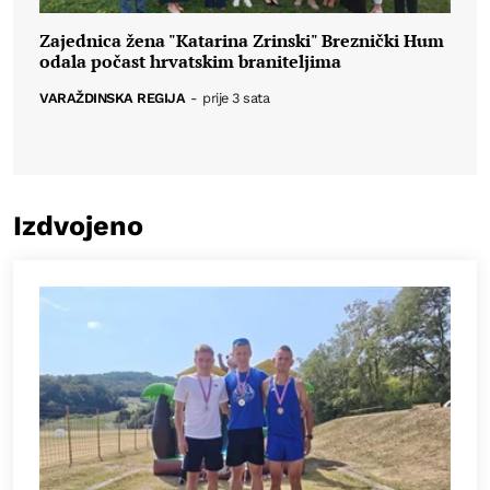
Zajednica žena "Katarina Zrinski" Breznički Hum
odala počast hrvatskim braniteljima
VARAŽDINSKA REGIJA
-
prije 3 sata
Izdvojeno