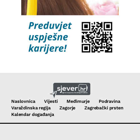
Naslovnica
Vijesti
Međimurje
Podravina
Varaždinska regija
Zagorje
Zagrebački prsten
Kalendar događanja