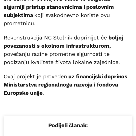
sigurniji pristup stanovnicima i poslovnim
subjektima
koji svakodnevno koriste ovu
prometnicu.
Rekonstrukcija NC Stolnik doprinijet će
boljoj
povezanosti s okolnom infrastrukturom,
povećanju razine prometne sigurnosti te
podizanju kvalitete života lokalne zajednice.
Ovaj projekt je proveden
uz financijski doprinos
Ministarstva regionalnoga razvoja i fondova
Europske unije
.
Podijeli članak: