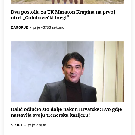
Dva postolja za TK Maraton Krapina na prvoj
utrci „Golubovečki bregi“
ZAGORJE
-
prije -3783 sekundi
Dalić odlučio što dalje nakon Hrvatske: Evo gdje
nastavlja svoju trenersku karijeru!
SPORT
-
prije 2 sata