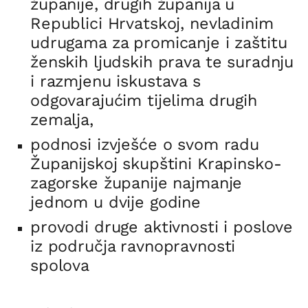
županije, drugih županija u
Republici Hrvatskoj, nevladinim
udrugama za promicanje i zaštitu
ženskih ljudskih prava te suradnju
i razmjenu iskustava s
odgovarajućim tijelima drugih
zemalja,
podnosi izvješće o svom radu
Županijskoj skupštini Krapinsko-
zagorske županije najmanje
jednom u dvije godine
provodi druge aktivnosti i poslove
iz područja ravnopravnosti
spolova