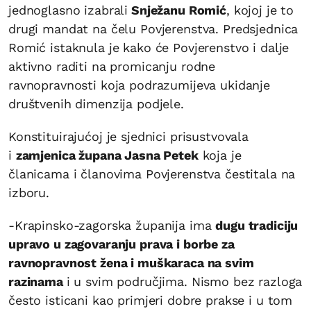
jednoglasno izabrali
Snježanu Romić
, kojoj je to
drugi mandat na čelu Povjerenstva. Predsjednica
Romić istaknula je kako će Povjerenstvo i dalje
aktivno raditi na promicanju rodne
ravnopravnosti koja podrazumijeva ukidanje
društvenih dimenzija podjele.
Konstituirajućoj je sjednici prisustvovala
i
zamjenica župana Jasna Petek
koja je
članicama i članovima Povjerenstva čestitala na
izboru.
-Krapinsko-zagorska županija ima
dugu tradiciju
upravo u zagovaranju prava i borbe za
ravnopravnost žena i muškaraca na svim
razinama
i u svim područjima. Nismo bez razloga
često isticani kao primjeri dobre prakse i u tom