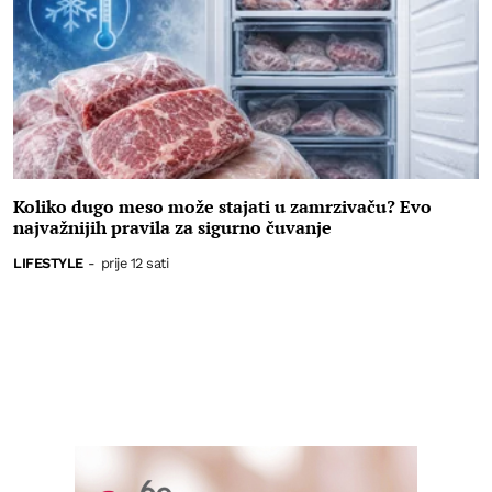
Koliko dugo meso može stajati u zamrzivaču? Evo
najvažnijih pravila za sigurno čuvanje
LIFESTYLE
-
prije 12 sati