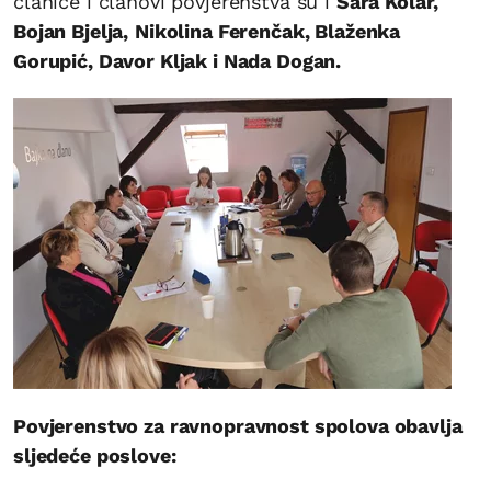
članice i članovi povjerenstva su i
Sara Kolar,
Bojan Bjelja,
Nikolina Ferenčak, Blaženka
Gorupić, Davor Kljak i Nada Dogan.
Povjerenstvo za ravnopravnost spolova obavlja
sljedeće poslove: