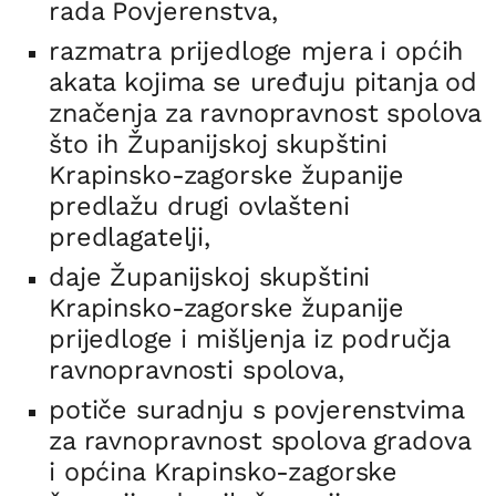
rada Povjerenstva,
razmatra prijedloge mjera i općih
akata kojima se uređuju pitanja od
značenja za ravnopravnost spolova
što ih Županijskoj skupštini
Krapinsko-zagorske županije
predlažu drugi ovlašteni
predlagatelji,
daje Županijskoj skupštini
Krapinsko-zagorske županije
prijedloge i mišljenja iz područja
ravnopravnosti spolova,
potiče suradnju s povjerenstvima
za ravnopravnost spolova gradova
i općina Krapinsko-zagorske