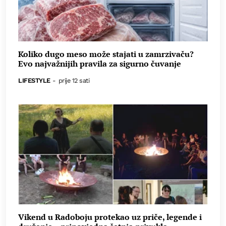
Koliko dugo meso može stajati u zamrzivaču?
Evo najvažnijih pravila za sigurno čuvanje
LIFESTYLE
-
prije 12 sati
Vikend u Radoboju protekao uz priče, legende i