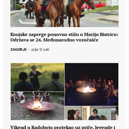
Konjske zaprege ponovno stižu u Mariju Bistricu:
Održava se 24. Međunarodno vozočašće
ZAGORJE
-
prije 12 sati
Vikend u Radoboju protekao uz priče, legende i