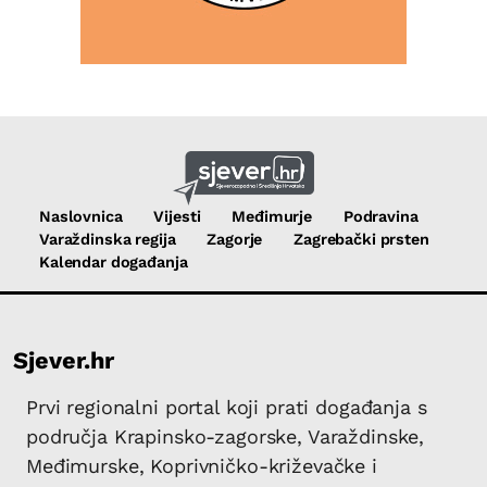
Naslovnica
Vijesti
Međimurje
Podravina
Varaždinska regija
Zagorje
Zagrebački prsten
Kalendar događanja
Sjever.hr
Prvi regionalni portal koji prati događanja s
područja Krapinsko-zagorske, Varaždinske,
Međimurske, Koprivničko-križevačke i