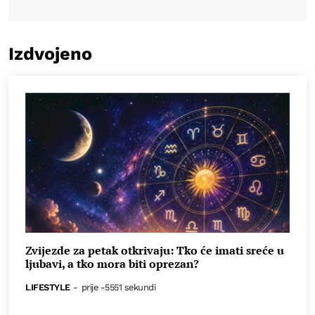
Izdvojeno
Zvijezde za petak otkrivaju: Tko će imati sreće u
ljubavi, a tko mora biti oprezan?
LIFESTYLE
-
prije -5551 sekundi