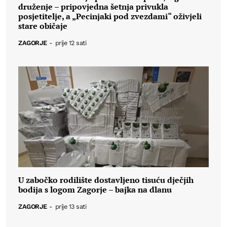
druženje – pripovjedna šetnja privukla
posjetitelje, a „Pecinjaki pod zvezdami“ oživjeli
stare običaje
ZAGORJE
-
prije 12 sati
U zabočko rodilište dostavljeno tisuću dječjih
bodija s logom Zagorje – bajka na dlanu
ZAGORJE
-
prije 13 sati