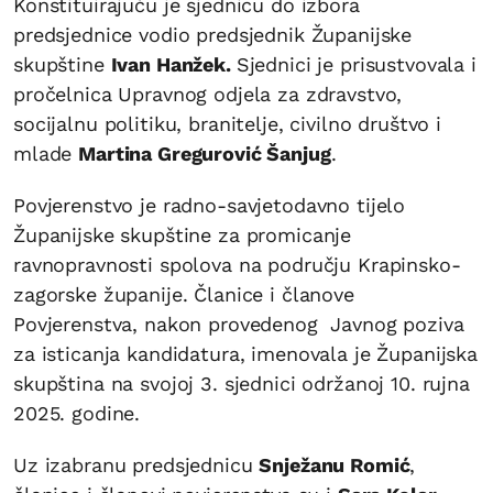
Konstituirajuću je sjednicu do izbora
predsjednice vodio predsjednik Županijske
skupštine
Ivan Hanžek.
Sjednici je prisustvovala i
pročelnica Upravnog odjela za zdravstvo,
socijalnu politiku, branitelje, civilno društvo i
mlade
Martina Gregurović Šanjug
.
Povjerenstvo je radno-savjetodavno tijelo
Županijske skupštine za promicanje
ravnopravnosti spolova na području Krapinsko-
zagorske županije. Članice i članove
Povjerenstva, nakon provedenog Javnog poziva
za isticanja kandidatura, imenovala je Županijska
skupština na svojoj 3. sjednici održanoj 10. rujna
2025. godine.
Uz izabranu predsjednicu
Snježanu Romić
,