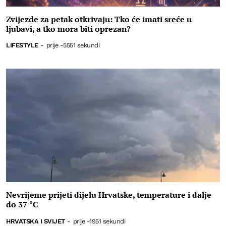
Zvijezde za petak otkrivaju: Tko će imati sreće u
ljubavi, a tko mora biti oprezan?
LIFESTYLE
-
prije -5551 sekundi
Nevrijeme prijeti dijelu Hrvatske, temperature i dalje
do 37 °C
HRVATSKA I SVIJET
-
prije -1951 sekundi