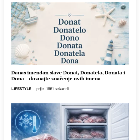
Danas imendan slave Donat, Donatela, Donata i
Dona – doznajte značenje ovih imena
LIFESTYLE
-
prije -1951 sekundi