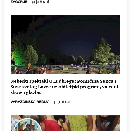
ZAGORJE
-
prije 8 sati
Nebeski spektakl u Ludbregu: Pomrčina Sunca i
Suze svetog Lovre uz obiteljski program, vatreni
show i glazbu
VARAŽDINSKA REGIJA
-
prije 9 sati