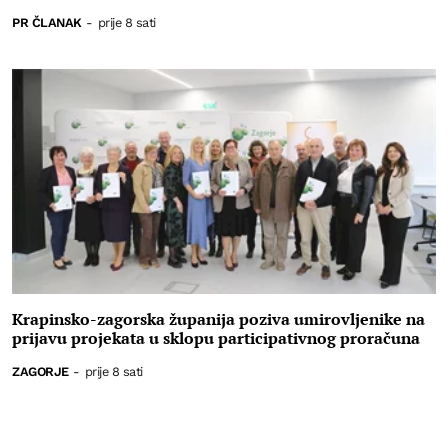
PR ČLANAK
-
prije 8 sati
Krapinsko-zagorska županija poziva umirovljenike na
prijavu projekata u sklopu participativnog proračuna
ZAGORJE
-
prije 8 sati