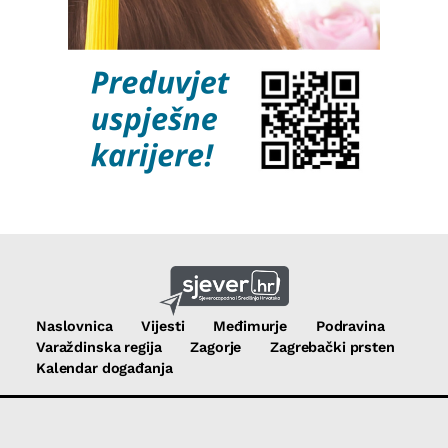
Naslovnica
Vijesti
Međimurje
Podravina
Varaždinska regija
Zagorje
Zagrebački prsten
Kalendar događanja