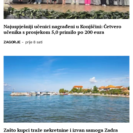
Najuspješniji učenici nagrađeni u Konjščini: Četvero
učenika s prosjekom 5,0 primilo po 200 eura
ZAGORJE
-
prije 8 sati
Zašto kupci traže nekretnine i izvan samoga Zadra