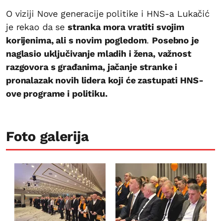
O viziji Nove generacije politike i HNS-a Lukačić
je rekao da se
stranka mora vratiti svojim
korijenima, ali s novim pogledom
.
Posebno je
naglasio uključivanje mladih i žena, važnost
razgovora s građanima, jačanje stranke i
pronalazak novih lidera koji će zastupati HNS-
ove programe i politiku.
Foto galerija