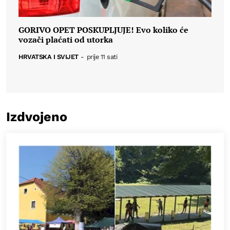
GORIVO OPET POSKUPLJUJE! Evo koliko će
vozači plaćati od utorka
HRVATSKA I SVIJET
-
prije 11 sati
Izdvojeno