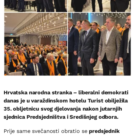
Hrvatska narodna stranka – liberalni demokrati
danas je u varaždinskom hotelu Turist obilježila
35. obljetnicu svog djelovanja
nakon jutarnjih
sjednica Predsjedništva i Središnjeg odbora.
Prije same svečanosti obratio se
predsjednik