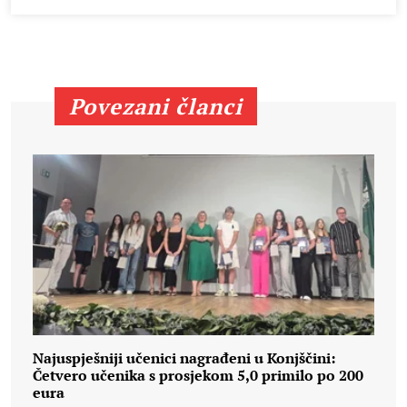
Povezani članci
Najuspješniji učenici nagrađeni u Konjščini:
Četvero učenika s prosjekom 5,0 primilo po 200
eura