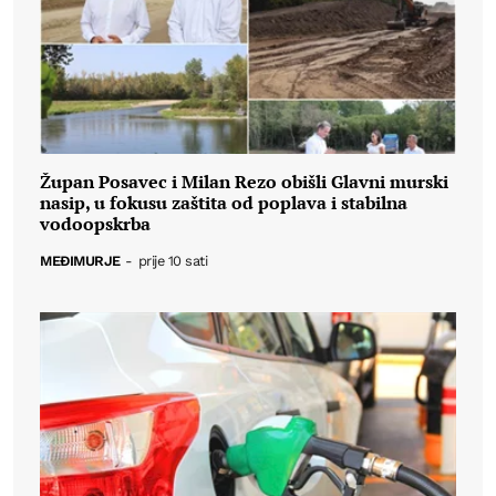
Župan Posavec i Milan Rezo obišli Glavni murski
nasip, u fokusu zaštita od poplava i stabilna
vodoopskrba
MEĐIMURJE
-
prije 10 sati