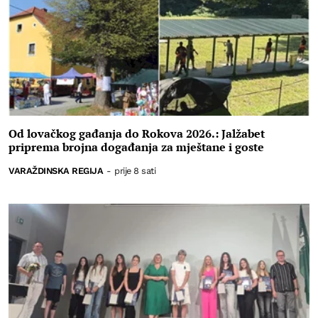
Od lovačkog gađanja do Rokova 2026.: Jalžabet
priprema brojna događanja za mještane i goste
VARAŽDINSKA REGIJA
-
prije 8 sati