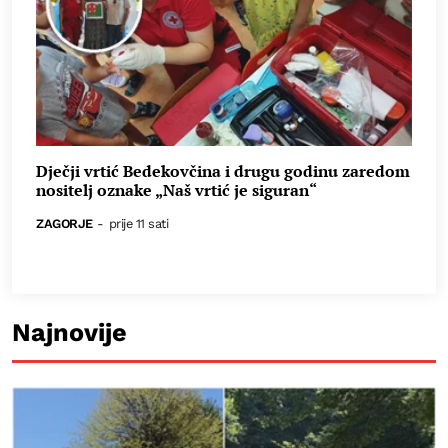
Dječji vrtić Bedekovčina i drugu godinu zaredom
nositelj oznake „Naš vrtić je siguran“
ZAGORJE
-
prije 11 sati
Najnovije