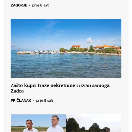
ZAGORJE
-
prije 8 sati
Zašto kupci traže nekretnine i izvan samoga
Zadra
PR ČLANAK
-
prije 8 sati