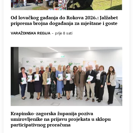
Od lovačkog gađanja do Rokova 2026.: Jalžabet
priprema brojna događanja za mještane i goste
VARAŽDINSKA REGIJA
-
prije 8 sati
Krapinsko-zagorska županija poziva
umirovljenike na prijavu projekata u sklopu
participativnog proračuna