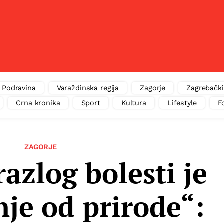
Podravina
Varaždinska regija
Zagorje
Zagrebački
Crna kronika
Sport
Kultura
Lifestyle
F
ZAGORJE
razlog bolesti je
je od prirode“: