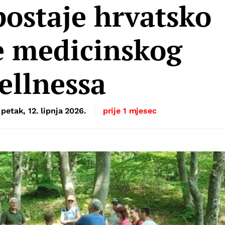
ostaje hrvatsko
e medicinskog
ellnessa
petak, 12. lipnja 2026.
prije 1 mjesec