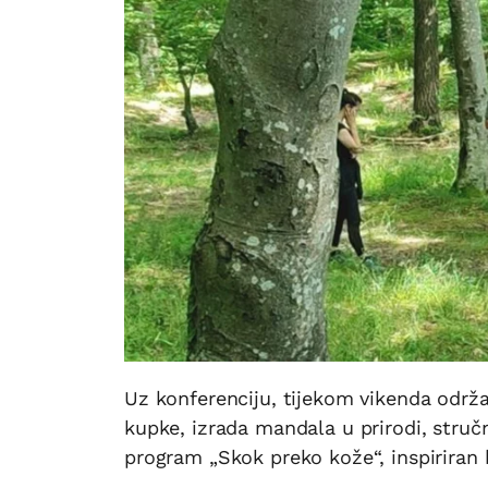
Uz konferenciju, tijekom vikenda održ
kupke, izrada mandala u prirodi, struč
program „Skok preko kože“, inspirira