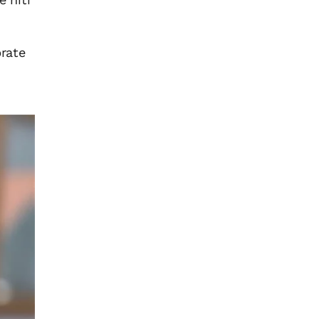
prate