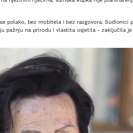
a se polako, bez mobitela i bez razgovora. Sudionici 
u pažnju na prirodu i vlastita osjetila - zaključila je