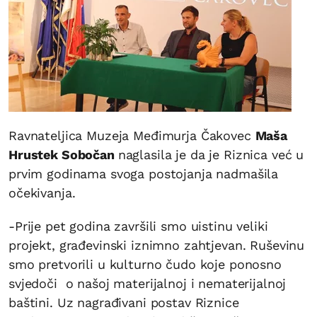
Ravnateljica Muzeja Međimurja Čakovec
Maša
Hrustek Sobočan
naglasila je da je Riznica već u
prvim godinama svoga postojanja nadmašila
očekivanja.
-Prije pet godina završili smo uistinu veliki
projekt, građevinski iznimno zahtjevan. Ruševinu
smo pretvorili u kulturno čudo koje ponosno
svjedoči o našoj materijalnoj i nematerijalnoj
baštini. Uz nagrađivani postav Riznice