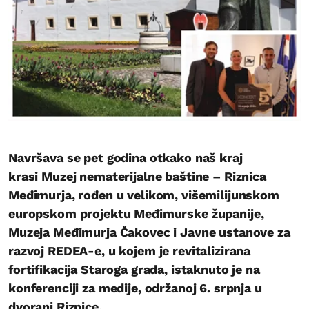
Navršava se pet godina otkako naš kraj
krasi Muzej nematerijalne baštine – Riznica
Međimurja, rođen u velikom, višemilijunskom
europskom projektu Međimurske županije,
Muzeja Međimurja Čakovec i Javne ustanove za
razvoj REDEA-e, u kojem je revitalizirana
fortifikacija Staroga grada, istaknuto je na
konferenciji za medije, održanoj 6. srpnja u
dvorani Riznice.