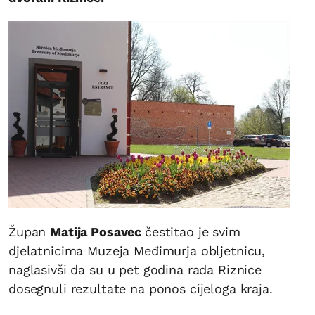
Župan
Matija Posavec
čestitao je svim
djelatnicima Muzeja Međimurja obljetnicu,
naglasivši da su u pet godina rada Riznice
dosegnuli rezultate na ponos cijeloga kraja.