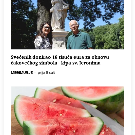
Svećenik donirao 18 tisuća eura za obnovu
čakovečkog simbola - kipa sv. Jeronima
MEĐIMURJE
-
prije 9 sati