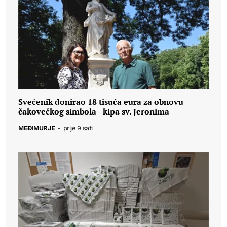
Svećenik donirao 18 tisuća eura za obnovu
čakovečkog simbola - kipa sv. Jeronima
MEĐIMURJE
-
prije 9 sati