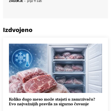
ZAGORJE
-
prije 11 sati
Izdvojeno
Koliko dugo meso može stajati u zamrzivaču?
Evo najvažnijih pravila za sigurno čuvanje