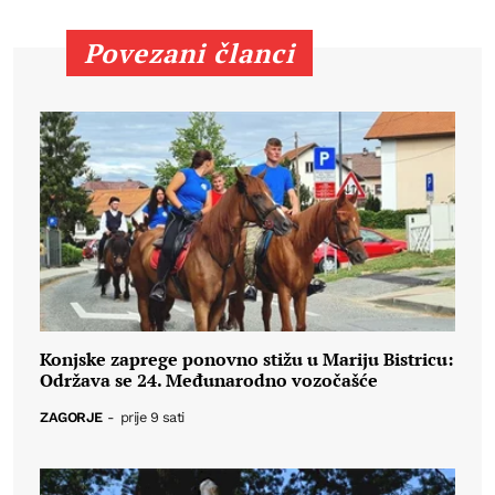
Povezani članci
Konjske zaprege ponovno stižu u Mariju Bistricu:
Održava se 24. Međunarodno vozočašće
ZAGORJE
-
prije 9 sati