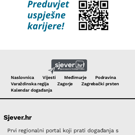
Naslovnica
Vijesti
Međimurje
Podravina
Varaždinska regija
Zagorje
Zagrebački prsten
Kalendar događanja
Sjever.hr
Prvi regionalni portal koji prati događanja s