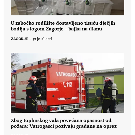
U zabočko rodilište dostavljeno tisuću dječjih
bodija s logom Zagorje – bajka na dlanu
ZAGORJE
-
prije 10 sati
Zbog toplinskog vala povećana opasnost od
požara: Vatrogasci pozivaju građane na oprez