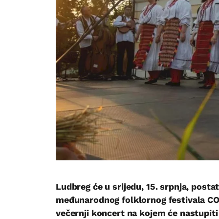
Ludbreg će u srijedu, 15. srpnja, postat
međunarodnog folklornog festivala CO
večernji koncert na kojem će nastupiti 