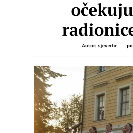
očekuju
radionic
Autor: sjeverhr
po