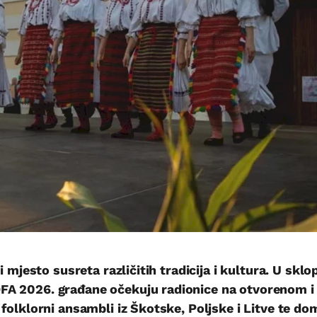
i mjesto susreta različitih tradicija i kultura. U sklo
FA 2026. građane očekuju radionice na otvorenom i
folklorni ansambli iz Škotske, Poljske i Litve te do