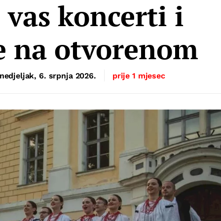
 vas koncerti i
e na otvorenom
nedjeljak, 6. srpnja 2026.
prije 1 mjesec