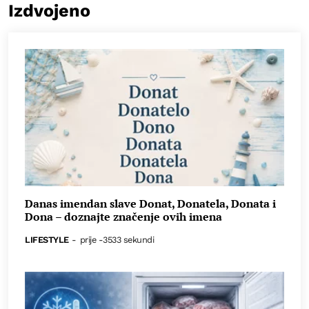
Izdvojeno
Danas imendan slave Donat, Donatela, Donata i
Dona – doznajte značenje ovih imena
LIFESTYLE
-
prije -3533 sekundi