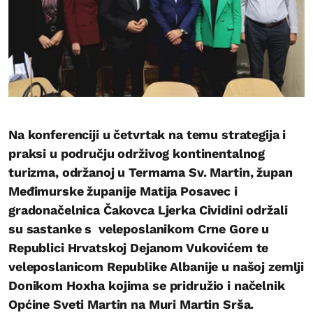
Na konferenciji u četvrtak na temu strategija i
praksi u području održivog kontinentalnog
turizma, održanoj u Termama Sv. Martin, župan
Međimurske županije Matija Posavec i
gradonačelnica Čakovca Ljerka Cividini održali
su sastanke s veleposlanikom Crne Gore u
Republici Hrvatskoj Dejanom Vukovićem te
veleposlanicom Republike Albanije u našoj zemlji
Donikom Hoxha kojima se pridružio i načelnik
Općine Sveti Martin na Muri Martin Srša.