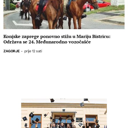
Konjske zaprege ponovno stižu u Mariju Bistricu:
Održava se 24. Međunarodno vozočašće
ZAGORJE
-
prije 12 sati