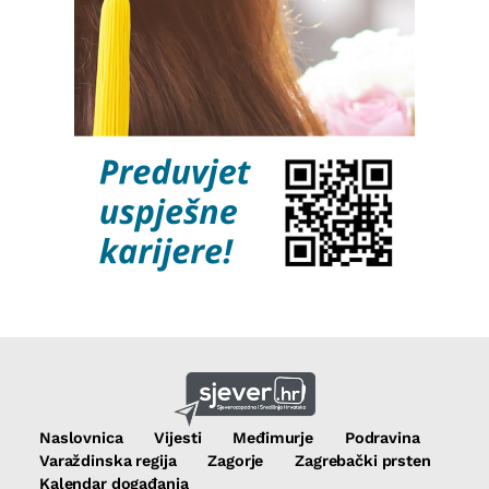
Naslovnica
Vijesti
Međimurje
Podravina
Varaždinska regija
Zagorje
Zagrebački prsten
Kalendar događanja