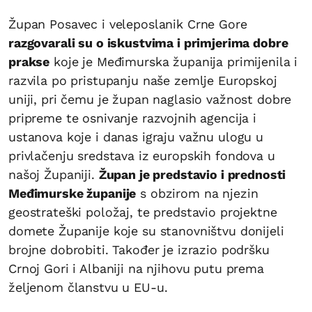
Župan Posavec i veleposlanik Crne Gore
razgovarali su o iskustvima i primjerima dobre
prakse
koje je Međimurska županija primijenila i
razvila po pristupanju naše zemlje Europskoj
uniji, pri čemu je župan naglasio važnost dobre
pripreme te osnivanje razvojnih agencija i
ustanova koje i danas igraju važnu ulogu u
privlačenju sredstava iz europskih fondova u
našoj Županiji.
Župan je predstavio i prednosti
Međimurske županije
s obzirom na njezin
geostrateški položaj, te predstavio projektne
domete Županije koje su stanovništvu donijeli
brojne dobrobiti. Također je izrazio podršku
Crnoj Gori i Albaniji na njihovu putu prema
željenom članstvu u EU-u.