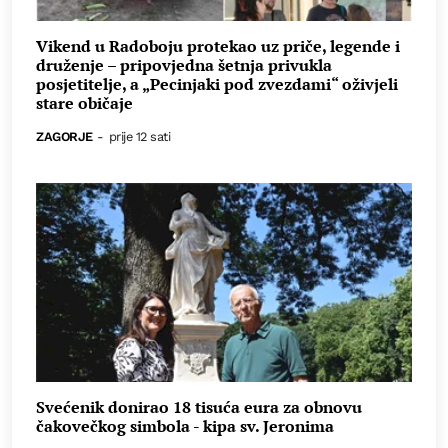
Vikend u Radoboju protekao uz priče, legende i
druženje – pripovjedna šetnja privukla
posjetitelje, a „Pecinjaki pod zvezdami“ oživjeli
stare običaje
ZAGORJE
-
prije 12 sati
Svećenik donirao 18 tisuća eura za obnovu
čakovečkog simbola - kipa sv. Jeronima