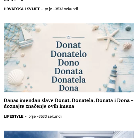
HRVATSKA I SVIJET
-
prije -3533 sekundi
Danas imendan slave Donat, Donatela, Donata i Dona –
doznajte značenje ovih imena
LIFESTYLE
-
prije -3533 sekundi