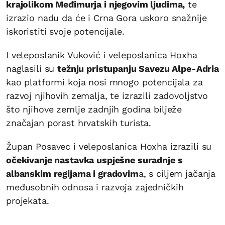
krajolikom Međimurja i njegovim ljudima,
te
izrazio nadu da će i Crna Gora uskoro snažnije
iskoristiti svoje potencijale.
I veleposlanik Vuković i veleposlanica Hoxha
naglasili su
težnju pristupanju Savezu Alpe-Adria
kao platformi koja nosi mnogo potencijala za
razvoj njihovih zemalja, te izrazili zadovoljstvo
što njihove zemlje zadnjih godina bilježe
značajan porast hrvatskih turista.
Župan Posavec i veleposlanica Hoxha izrazili su
očekivanje nastavka uspješne suradnje s
albanskim regijama i gradovim
a, s ciljem jačanja
međusobnih odnosa i razvoja zajedničkih
projekata.