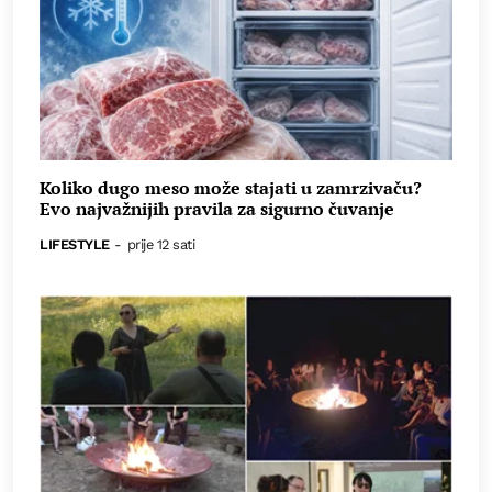
Koliko dugo meso može stajati u zamrzivaču?
Evo najvažnijih pravila za sigurno čuvanje
LIFESTYLE
-
prije 12 sati