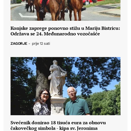
Konjske zaprege ponovno stižu u Mariju Bistricu:
Održava se 24. Međunarodno vozočašće
ZAGORJE
-
prije 12 sati
Svećenik donirao 18 tisuća eura za obnovu
čakovečkog simbola - kipa sv. Jeronima