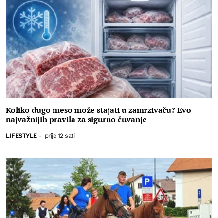
Koliko dugo meso može stajati u zamrzivaču? Evo
najvažnijih pravila za sigurno čuvanje
LIFESTYLE
-
prije 12 sati