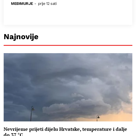
MEĐIMURJE
-
prije 12 sati
Najnovije
Nevrijeme prijeti dijelu Hrvatske, temperature i dalje
do 37 °C