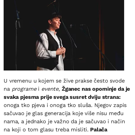
U vremenu u kojem se žive prakse često svode
na
programe
i
evente
,
Žganec nas opominje da je
svaka pjesma prije svega susret dviju strana:
onoga tko pjeva i onoga tko sluša. Njegov zapis
sačuvao je glas generacija koje više nisu među
nama, a jednako je važno da je sačuvao i način
na koji o tom glasu treba misliti.
Palača