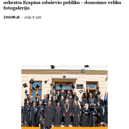
orkestra Krapina oduševio publiku – donosimo veliku
fotogaleriju
ZAGORJE
-
prije 9 sati