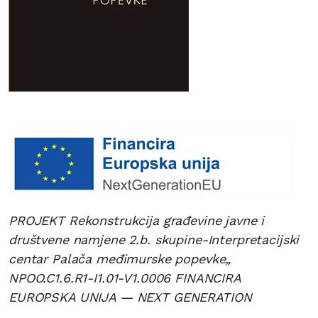
PROJEKT Rekonstrukcija građevine javne i
društvene namjene 2.b. skupine-Interpretacijski
centar Palača međimurske popevke„
NPOO.C1.6.R1-I1.01-V1.0006 FINANCIRA
EUROPSKA UNIJA — NEXT GENERATION