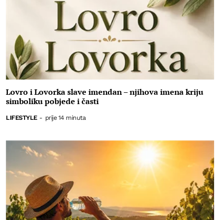
Lovro i Lovorka slave imendan – njihova imena kriju
simboliku pobjede i časti
LIFESTYLE
-
prije 14 minuta