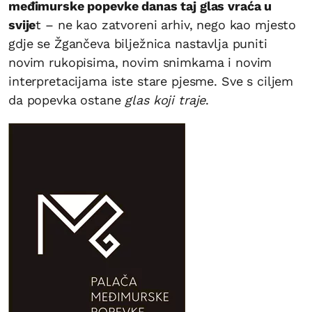
međimurske popevke danas taj glas vraća u
svije
t – ne kao zatvoreni arhiv, nego kao mjesto
gdje se Žgančeva bilježnica nastavlja puniti
novim rukopisima, novim snimkama i novim
interpretacijama iste stare pjesme. Sve s ciljem
da popevka ostane
glas koji traje
.