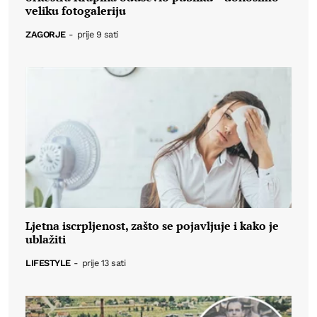
veliku fotogaleriju
ZAGORJE
-
prije 9 sati
Ljetna iscrpljenost, zašto se pojavljuje i kako je
ublažiti
LIFESTYLE
-
prije 13 sati