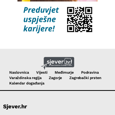
Naslovnica
Vijesti
Međimurje
Podravina
Varaždinska regija
Zagorje
Zagrebački prsten
Kalendar događanja
Sjever.hr