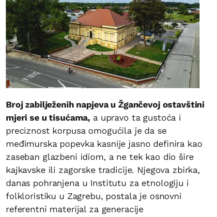
Broj zabilježenih napjeva u Žgančevoj ostavštini
mjeri se u tisućama,
a upravo ta gustoća i
preciznost korpusa omogućila je da se
međimurska popevka kasnije jasno definira kao
zaseban glazbeni idiom, a ne tek kao dio šire
kajkavske ili zagorske tradicije. Njegova zbirka,
danas pohranjena u Institutu za etnologiju i
folkloristiku u Zagrebu, postala je osnovni
referentni materijal za generacije