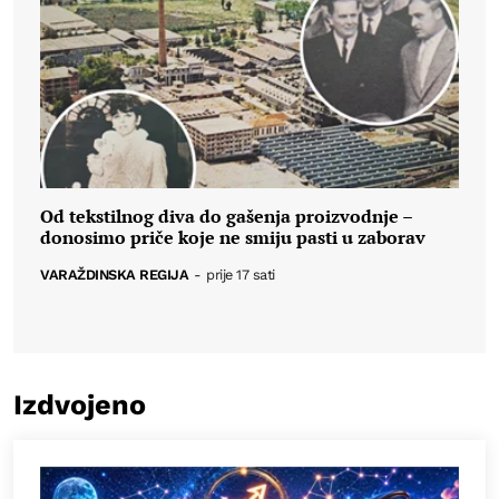
Od tekstilnog diva do gašenja proizvodnje –
donosimo priče koje ne smiju pasti u zaborav
VARAŽDINSKA REGIJA
-
prije 17 sati
Izdvojeno