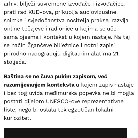
arhiv: bilježi suvremene izvođače i izvođačice,
prati rad KUD-ova, prikuplja audiovizualne
snimke i svjedočanstva nositelja prakse, razvija
online tečajeve i radionice u kojima se uče i
sama pjesma i kontekst u kojem nastaje. Na taj
se način Žgančeve bilježnice i notni zapisi
prirodno nadograđuju digitalnim alatima 21.
stoljeća.
Baština se ne čuva pukim zapisom, već
razumijevanjem konteksta
u kojem zapis nastaje
i bez tog uvida međimurska popevka ne bi mogla
postati dijelom UNESCO-ove reprezentativne
liste, nego bi ostala tek egzotičan lokalni
kuriozitet.