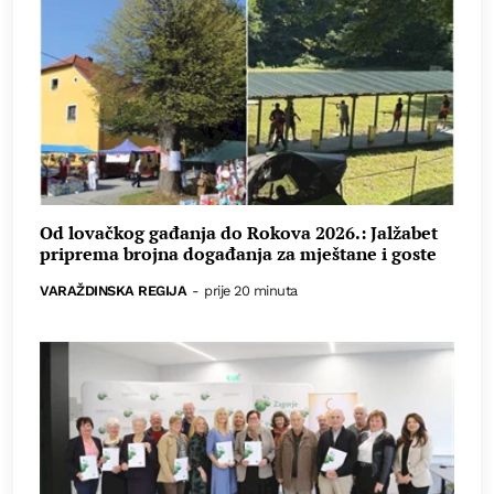
Od lovačkog gađanja do Rokova 2026.: Jalžabet
priprema brojna događanja za mještane i goste
VARAŽDINSKA REGIJA
-
prije 20 minuta