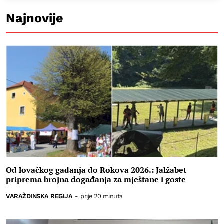
Najnovije
Od lovačkog gađanja do Rokova 2026.: Jalžabet
priprema brojna događanja za mještane i goste
VARAŽDINSKA REGIJA
-
prije 20 minuta