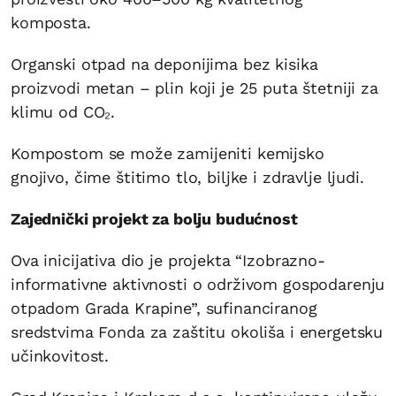
komposta.
Organski otpad na deponijima bez kisika
proizvodi metan – plin koji je 25 puta štetniji za
klimu od CO₂.
Kompostom se može zamijeniti kemijsko
gnojivo, čime štitimo tlo, biljke i zdravlje ljudi.
Zajednički projekt za bolju budućnost
Ova inicijativa dio je projekta “Izobrazno-
informativne aktivnosti o održivom gospodarenju
otpadom Grada Krapine”, sufinanciranog
sredstvima Fonda za zaštitu okoliša i energetsku
učinkovitost.