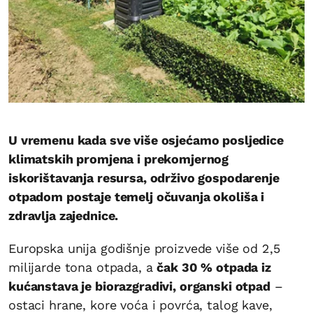
U vremenu kada sve više osjećamo posljedice
klimatskih promjena i prekomjernog
iskorištavanja resursa, održivo gospodarenje
otpadom postaje temelj očuvanja okoliša i
zdravlja zajednice.
Europska unija godišnje proizvede više od 2,5
milijarde tona otpada, a
čak 30 % otpada iz
kućanstava je biorazgradivi, organski otpad
–
ostaci hrane, kore voća i povrća, talog kave,