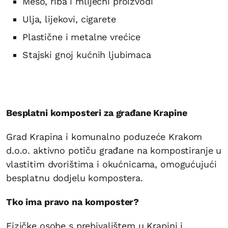
Meso, riba i mliječni proizvodi
Ulja, lijekovi, cigarete
Plastične i metalne vrećice
Stajski gnoj kućnih ljubimaca
Besplatni komposteri za građane Krapine
Grad Krapina i komunalno poduzeće Krakom
d.o.o. aktivno potiču građane na kompostiranje u
vlastitim dvorištima i okućnicama, omogućujući
besplatnu dodjelu kompostera.
Tko ima pravo na komposter?
Fizičke osobe s prebivalištem u Krapini i