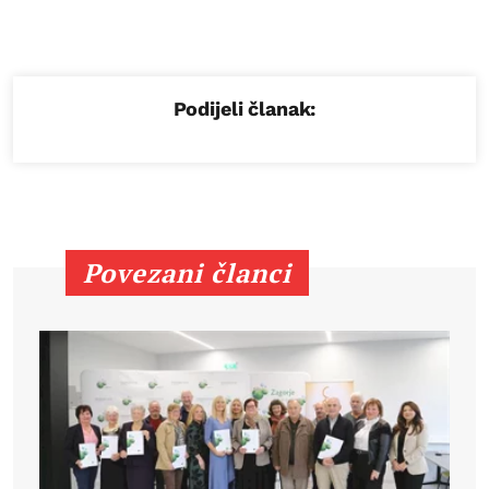
Podijeli članak:
Povezani članci