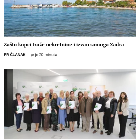
Zašto kupci traže nekretnine i izvan samoga Zadra
PR ČLANAK
-
prije 20 minuta