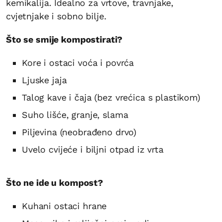
kemikalija. Idealno za vrtove, travnjake,
cvjetnjake i sobno bilje.
Što se smije kompostirati?
Kore i ostaci voća i povrća
Ljuske jaja
Talog kave i čaja (bez vrećica s plastikom)
Suho lišće, granje, slama
Piljevina (neobrađeno drvo)
Uvelo cvijeće i biljni otpad iz vrta
Što ne ide u kompost?
Kuhani ostaci hrane