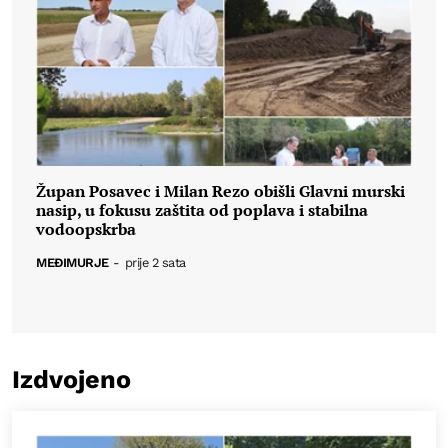
Župan Posavec i Milan Rezo obišli Glavni murski
nasip, u fokusu zaštita od poplava i stabilna
vodoopskrba
MEĐIMURJE
-
prije 2 sata
Izdvojeno