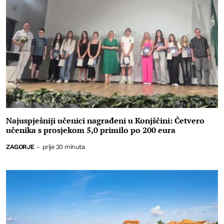
Najuspješniji učenici nagrađeni u Konjščini: Četvero
učenika s prosjekom 5,0 primilo po 200 eura
ZAGORJE
-
prije 20 minuta