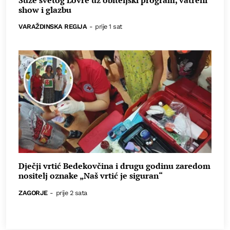
show i glazbu
VARAŽDINSKA REGIJA
-
prije 1 sat
Dječji vrtić Bedekovčina i drugu godinu zaredom
nositelj oznake „Naš vrtić je siguran“
ZAGORJE
-
prije 2 sata