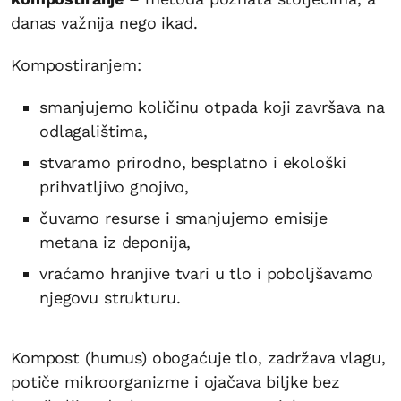
danas važnija nego ikad.
Kompostiranjem:
smanjujemo količinu otpada koji završava na
odlagalištima,
stvaramo prirodno, besplatno i ekološki
prihvatljivo gnojivo,
čuvamo resurse i smanjujemo emisije
metana iz deponija,
vraćamo hranjive tvari u tlo i poboljšavamo
njegovu strukturu.
Kompost (humus) obogaćuje tlo, zadržava vlagu,
potiče mikroorganizme i ojačava biljke bez