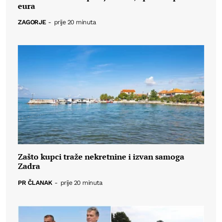
eura
ZAGORJE
-
prije 20 minuta
Zašto kupci traže nekretnine i izvan samoga
Zadra
PR ČLANAK
-
prije 20 minuta