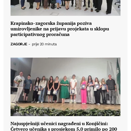
Krapinsko-zagorska županija poziva
umirovljenike na prijavu projekata u sklopu
participativnog proračuna
ZAGORJE
-
prije 20 minuta
Najuspješniji učenici nagrađeni u Konjščini:
Četvero učenika s prosjekom 5,0 primilo po 200