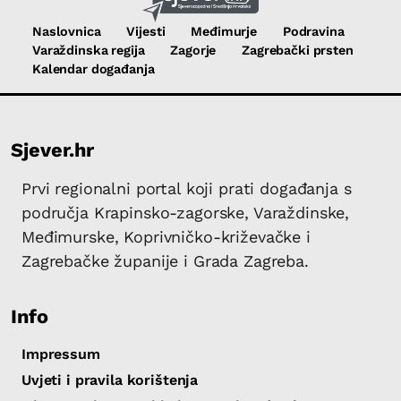
Naslovnica
Vijesti
Međimurje
Podravina
Varaždinska regija
Zagorje
Zagrebački prsten
Kalendar događanja
Sjever.hr
Prvi regionalni portal koji prati događanja s
područja Krapinsko-zagorske, Varaždinske,
Međimurske, Koprivničko-križevačke i
Zagrebačke županije i Grada Zagreba.
Info
Impressum
Uvjeti i pravila korištenja