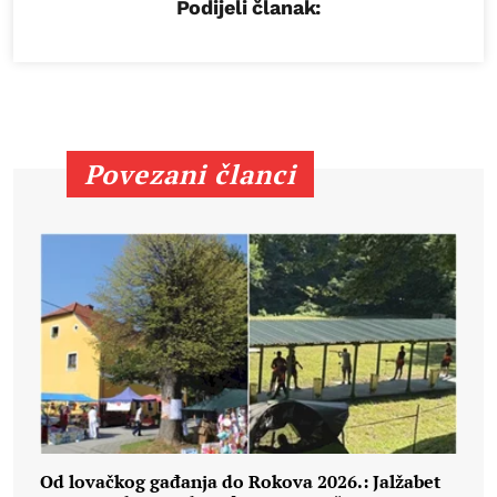
Podijeli članak:
Povezani članci
Od lovačkog gađanja do Rokova 2026.: Jalžabet