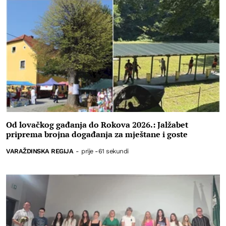
Od lovačkog gađanja do Rokova 2026.: Jalžabet
priprema brojna događanja za mještane i goste
VARAŽDINSKA REGIJA
-
prije -61 sekundi