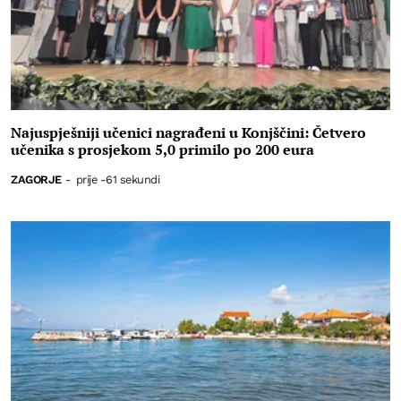
Najuspješniji učenici nagrađeni u Konjščini: Četvero
učenika s prosjekom 5,0 primilo po 200 eura
ZAGORJE
-
prije -61 sekundi