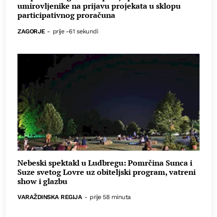
umirovljenike na prijavu projekata u sklopu
participativnog proračuna
ZAGORJE
-
prije -61 sekundi
Nebeski spektakl u Ludbregu: Pomrčina Sunca i
Suze svetog Lovre uz obiteljski program, vatreni
show i glazbu
VARAŽDINSKA REGIJA
-
prije 58 minuta