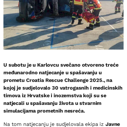
U subotu je u Karlovcu svečano otvoreno treće
međunarodno natjecanje u spašavanju u
prometu Croatia Rescue Challenge 2025., na
kojoj je sudjelovalo 30 vatrogasnih i medicinskih
timova iz Hrvatske i inozemstva koji su se
natjecali u spašavanju života u stvarnim
simulacijama prometnih nesreća.
Na tom natjecanju je sudjelovala ekipa iz
Javne