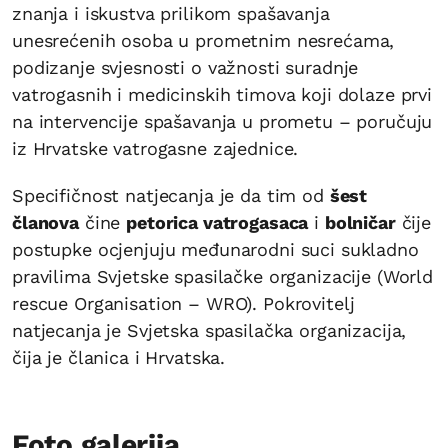
znanja i iskustva prilikom spašavanja
unesrećenih osoba u prometnim nesrećama,
podizanje svjesnosti o važnosti suradnje
vatrogasnih i medicinskih timova koji dolaze prvi
na intervencije spašavanja u prometu – poručuju
iz Hrvatske vatrogasne zajednice.
Specifičnost natjecanja je da tim od
šest
članova
čine
petorica vatrogasaca
i
bolničar
čije
postupke ocjenjuju međunarodni suci sukladno
pravilima Svjetske spasilačke organizacije (World
rescue Organisation – WRO). Pokrovitelj
natjecanja je Svjetska spasilačka organizacija,
čija je članica i Hrvatska.
Foto galerija