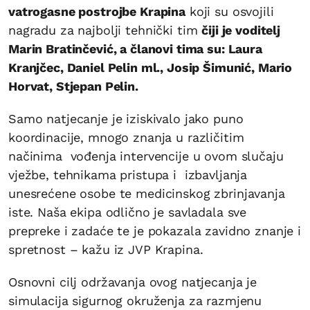
vatrogasne postrojbe Krapina
koji su osvojili
nagradu za najbolji tehnički tim
čiji je voditelj
Marin Bratinčević, a članovi tima su: Laura
Kranjčec, Daniel Pelin ml., Josip Šimunić, Mario
Horvat, Stjepan Pelin.
Samo natjecanje je iziskivalo jako puno
koordinacije, mnogo znanja u različitim
načinima vođenja intervencije u ovom slučaju
vježbe, tehnikama pristupa i izbavljanja
unesrećene osobe te medicinskog zbrinjavanja
iste. Naša ekipa odlično je savladala sve
prepreke i zadaće te je pokazala zavidno znanje i
spretnost – kažu iz JVP Krapina.
Osnovni cilj održavanja ovog natjecanja je
simulacija sigurnog okruženja za razmjenu