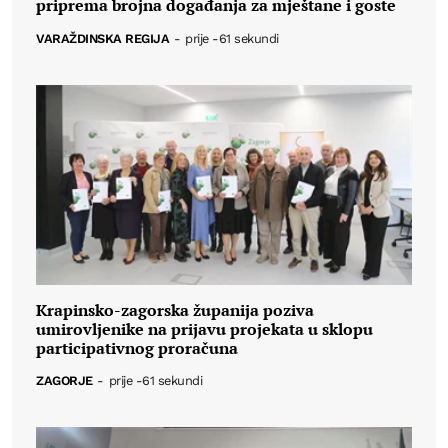
priprema brojna događanja za mještane i goste
VARAŽDINSKA REGIJA
-
prije -61 sekundi
Krapinsko-zagorska županija poziva
umirovljenike na prijavu projekata u sklopu
participativnog proračuna
ZAGORJE
-
prije -61 sekundi