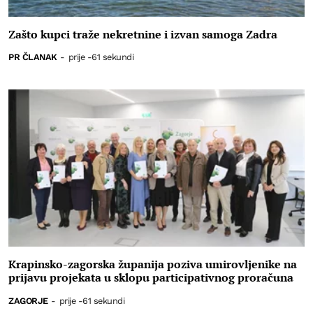
Zašto kupci traže nekretnine i izvan samoga Zadra
PR ČLANAK
-
prije -61 sekundi
Krapinsko-zagorska županija poziva umirovljenike na
prijavu projekata u sklopu participativnog proračuna
ZAGORJE
-
prije -61 sekundi