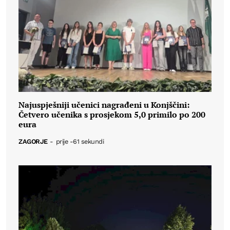
Najuspješniji učenici nagrađeni u Konjščini:
Četvero učenika s prosjekom 5,0 primilo po 200
eura
ZAGORJE
-
prije -61 sekundi