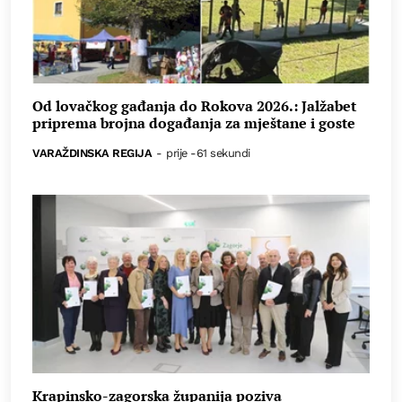
Od lovačkog gađanja do Rokova 2026.: Jalžabet
priprema brojna događanja za mještane i goste
VARAŽDINSKA REGIJA
-
prije -61 sekundi
Krapinsko-zagorska županija poziva