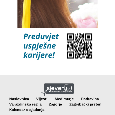
Naslovnica
Vijesti
Međimurje
Podravina
Varaždinska regija
Zagorje
Zagrebački prsten
Kalendar događanja