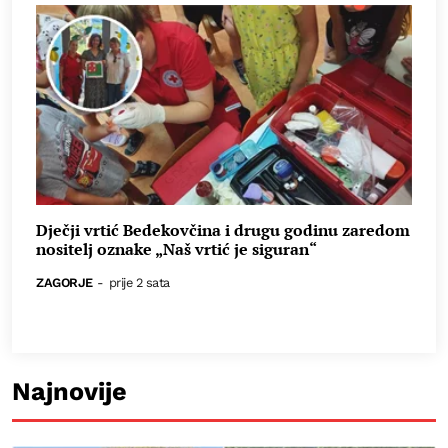
Dječji vrtić Bedekovčina i drugu godinu zaredom
nositelj oznake „Naš vrtić je siguran“
ZAGORJE
-
prije 2 sata
Najnovije