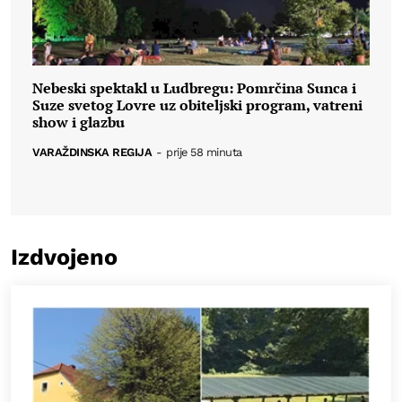
Nebeski spektakl u Ludbregu: Pomrčina Sunca i
Suze svetog Lovre uz obiteljski program, vatreni
show i glazbu
VARAŽDINSKA REGIJA
-
prije 58 minuta
Izdvojeno