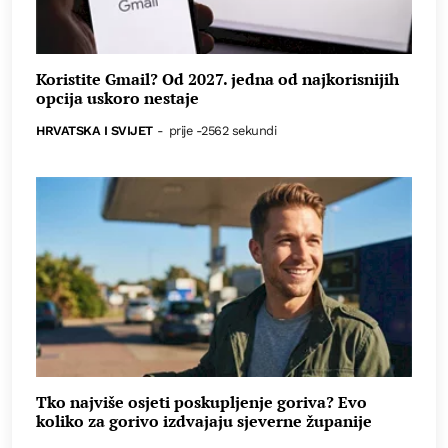
Koristite Gmail? Od 2027. jedna od najkorisnijih
opcija uskoro nestaje
HRVATSKA I SVIJET
-
prije -2562 sekundi
Tko najviše osjeti poskupljenje goriva? Evo
koliko za gorivo izdvajaju sjeverne županije