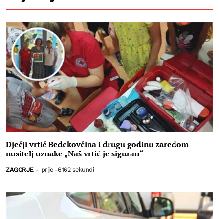
Dječji vrtić Bedekovčina i drugu godinu zaredom
nositelj oznake „Naš vrtić je siguran“
ZAGORJE
-
prije -6162 sekundi