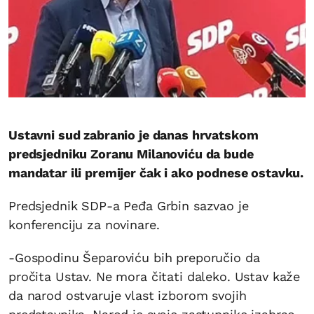
Ustavni sud zabranio je danas hrvatskom
predsjedniku Zoranu Milanoviću da bude
mandatar ili premijer čak i ako podnese ostavku.
Predsjednik SDP-a Peđa Grbin sazvao je
konferenciju za novinare.
-Gospodinu Šeparoviću bih preporučio da
pročita Ustav. Ne mora čitati daleko. Ustav kaže
da narod ostvaruje vlast izborom svojih