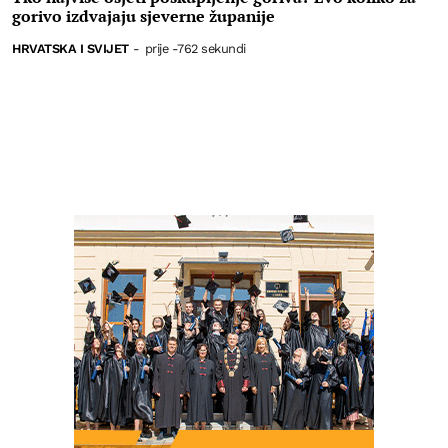
gorivo izdvajaju sjeverne županije
HRVATSKA I SVIJET
-
prije -762 sekundi