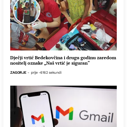
Dječji vrtić Bedekovčina i drugu godinu zaredom
nositelj oznake „Naš vrtić je siguran“
ZAGORJE
-
prije -6162 sekundi