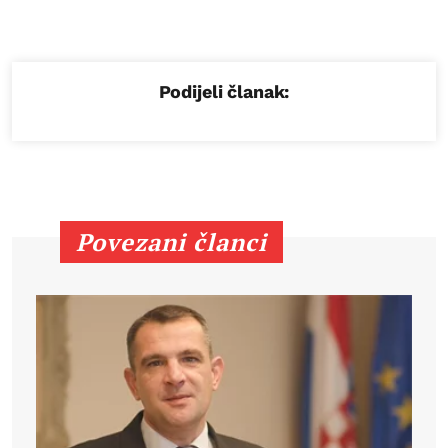
Podijeli članak:
Povezani članci