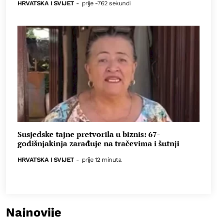
HRVATSKA I SVIJET
-
prije -762 sekundi
Susjedske tajne pretvorila u biznis: 67-
godišnjakinja zarađuje na tračevima i šutnji
HRVATSKA I SVIJET
-
prije 12 minuta
Najnovije