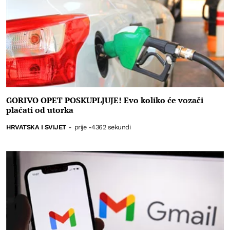
GORIVO OPET POSKUPLJUJE! Evo koliko će vozači
plaćati od utorka
HRVATSKA I SVIJET
-
prije -4362 sekundi