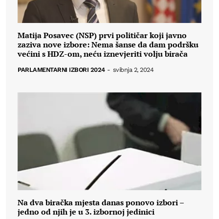
Matija Posavec (NSP) prvi političar koji javno
zaziva nove izbore: Nema šanse da dam podršku
većini s HDZ-om, neću iznevjeriti volju birača
PARLAMENTARNI IZBORI 2024
-
svibnja 2, 2024
Na dva biračka mjesta danas ponovo izbori –
jedno od njih je u 3. izbornoj jedinici