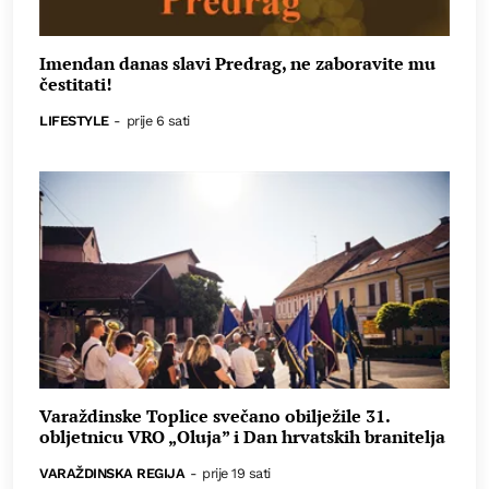
Imendan danas slavi Predrag, ne zaboravite mu
čestitati!
LIFESTYLE
-
prije 6 sati
Varaždinske Toplice svečano obilježile 31.
obljetnicu VRO „Oluja” i Dan hrvatskih branitelja
VARAŽDINSKA REGIJA
-
prije 19 sati