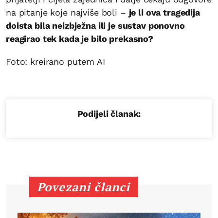
na pitanje koje najviše boli –
je li ova tragedija
doista bila neizbježna ili je sustav ponovno
reagirao tek kada je bilo prekasno?
Foto: kreirano putem AI
Podijeli članak:
Povezani članci