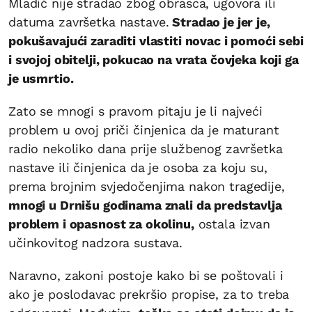
Mladić nije stradao zbog obrasca, ugovora ili
datuma završetka nastave.
Stradao je jer je,
pokušavajući zaraditi vlastiti novac i pomoći sebi
i svojoj obitelji, pokucao na vrata čovjeka koji ga
je usmrtio.
Zato se mnogi s pravom pitaju je li najveći
problem u ovoj priči činjenica da je maturant
radio nekoliko dana prije službenog završetka
nastave ili činjenica da je osoba za koju su,
prema brojnim svjedočenjima nakon tragedije,
mnogi u Drnišu godinama znali da predstavlja
problem i opasnost za okolinu,
ostala izvan
učinkovitog nadzora sustava.
Naravno, zakoni postoje kako bi se poštovali i
ako je poslodavac prekršio propise, za to treba