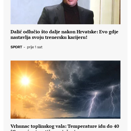
Dalić odlučio što dalje nakon Hrvatske: Evo gdje
nastavlja svoju trenersku karijeru!
SPORT
-
prije 1 sat
Vrhunac toplinskog vala: Temperature idu do 40