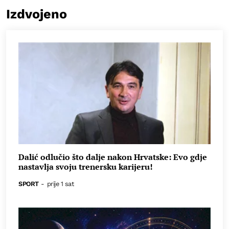
Izdvojeno
Dalić odlučio što dalje nakon Hrvatske: Evo gdje
nastavlja svoju trenersku karijeru!
SPORT
-
prije 1 sat