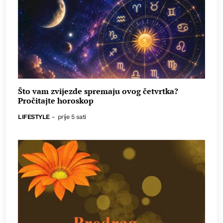
Što vam zvijezde spremaju ovog četvrtka?
Pročitajte horoskop
LIFESTYLE
-
prije 5 sati