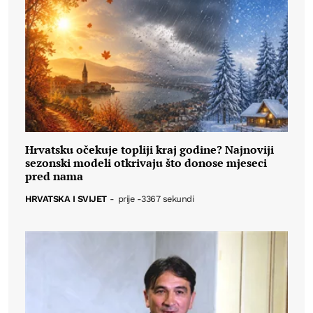
Hrvatsku očekuje topliji kraj godine? Najnoviji
sezonski modeli otkrivaju što donose mjeseci
pred nama
HRVATSKA I SVIJET
-
prije -3367 sekundi