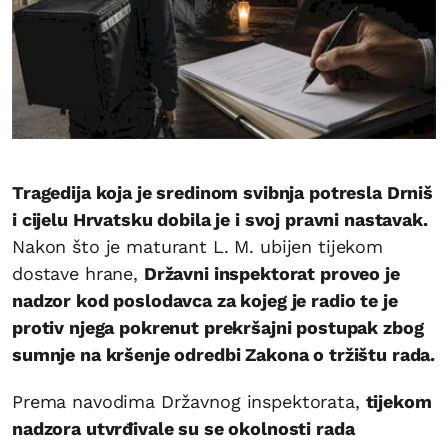
Tragedija koja je sredinom svibnja potresla Drniš
i cijelu Hrvatsku dobila je i svoj pravni nastavak.
Nakon što je maturant L. M. ubijen tijekom
dostave hrane,
Državni inspektorat proveo je
nadzor kod poslodavca za kojeg je radio te je
protiv njega pokrenut prekršajni postupak zbog
sumnje na kršenje odredbi Zakona o tržištu rada.
Prema navodima Državnog inspektorata,
tijekom
nadzora utvrđivale su se okolnosti rada