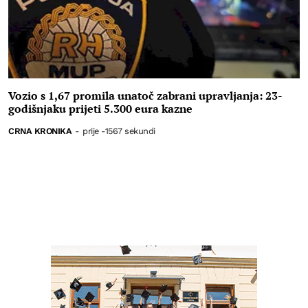
Vozio s 1,67 promila unatoč zabrani upravljanja: 23-
godišnjaku prijeti 5.300 eura kazne
CRNA KRONIKA
-
prije -1567 sekundi