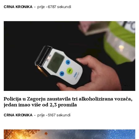
CRNA KRONIKA
-
prije -6787 sekundi
Policija u Zagorju zaustavila tri alkoholizirana vozača,
jedan imao više od 2,3 promila
CRNA KRONIKA
-
prije -5167 sekundi