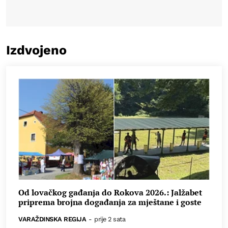
Izdvojeno
Od lovačkog gađanja do Rokova 2026.: Jalžabet
priprema brojna događanja za mještane i goste
VARAŽDINSKA REGIJA
-
prije 2 sata