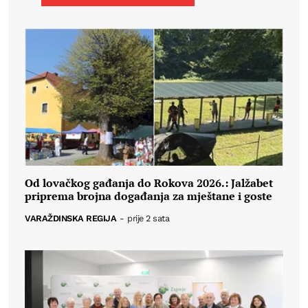
Od lovačkog gađanja do Rokova 2026.: Jalžabet
priprema brojna događanja za mještane i goste
VARAŽDINSKA REGIJA
-
prije 2 sata