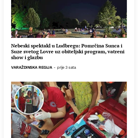
Nebeski spektakl u Ludbregu: Pomrčina Sunca i
Suze svetog Lovre uz obiteljski program, vatreni
show i glazbu
VARAŽDINSKA REGIJA
-
prije 3 sata