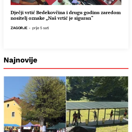
Dječji vrtić Bedekovčina i drugu godinu zaredom
nositelj oznake „Naš vrtić je siguran“
ZAGORJE
-
prije 5 sati
Najnovije