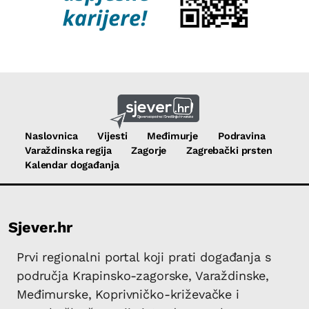
Naslovnica
Vijesti
Međimurje
Podravina
Varaždinska regija
Zagorje
Zagrebački prsten
Kalendar događanja
Sjever.hr
Prvi regionalni portal koji prati događanja s
područja Krapinsko-zagorske, Varaždinske,
Međimurske, Koprivničko-križevačke i