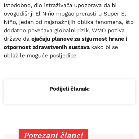
Istodobno, dio istraživača upozorava da bi
ovogodišnji El Niño mogao prerasti u Super El
Niño, jedan od najsnažnijih oblika fenomena, što
dodatno povećava globalni rizik. WMO poziva
države da
ojačaju planove za sigurnost hrane i
otpornost zdravstvenih sustava
kako bi se
ublažile moguće posljedice.
Podijeli članak:
Povezani članci