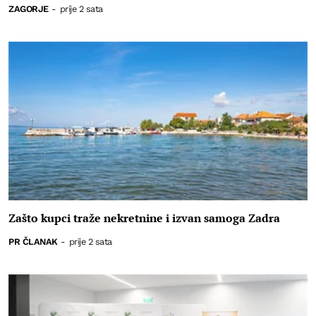
ZAGORJE
-
prije 2 sata
Zašto kupci traže nekretnine i izvan samoga Zadra
PR ČLANAK
-
prije 2 sata