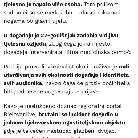
tjelesno je napalo više osoba.
Tom prilikom
sudionici su se međusobno udarali rukama i
nogama po glavi i tijelu.
U događaju je 27-godišnjak zadobio vidljivu
tjelesnu ozljedu
, zbog čega je na mjesto
događaja intervenirala Hitna medicinska pomoć.
Policija provodi kriminalističko istraživanje
radi
utvrđivanja svih okolnosti događaja i identiteta
svih sudionika
, nakon čega će protiv počinitelja
biti podnesene odgovarajuće prijave.
Kako je neslužbeno doznao regionalni portal
Bjelovar.live,
brutalni se incident dogodio u
jednom bjelovarskom ugostiteljskom objektu
,
gdje je te večeri nastupao glazbeni dvojac,