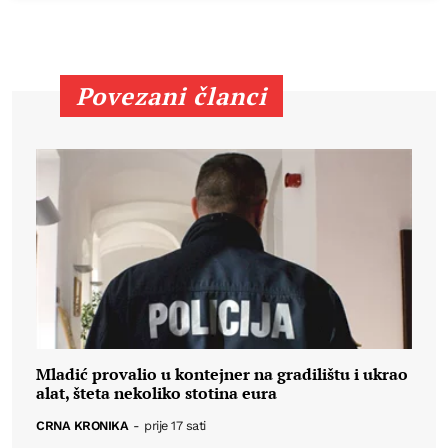
Povezani članci
Mladić provalio u kontejner na gradilištu i ukrao
alat, šteta nekoliko stotina eura
CRNA KRONIKA
-
prije 17 sati