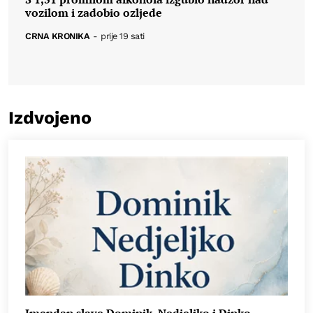
vozilom i zadobio ozljede
CRNA KRONIKA
-
prije 19 sati
Izdvojeno