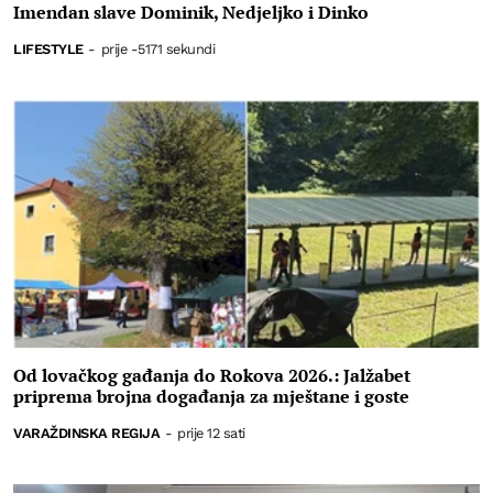
Imendan slave Dominik, Nedjeljko i Dinko
LIFESTYLE
-
prije -5171 sekundi
Od lovačkog gađanja do Rokova 2026.: Jalžabet
priprema brojna događanja za mještane i goste
VARAŽDINSKA REGIJA
-
prije 12 sati