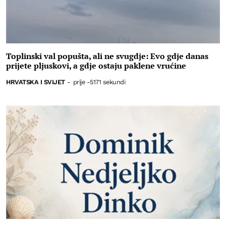
Toplinski val popušta, ali ne svugdje: Evo gdje danas
prijete pljuskovi, a gdje ostaju paklene vrućine
HRVATSKA I SVIJET
-
prije -5171 sekundi