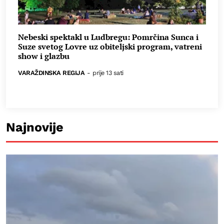
Nebeski spektakl u Ludbregu: Pomrčina Sunca i
Suze svetog Lovre uz obiteljski program, vatreni
show i glazbu
VARAŽDINSKA REGIJA
-
prije 13 sati
Najnovije