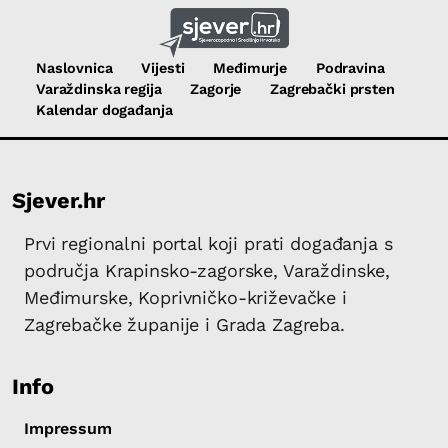
Naslovnica
Vijesti
Međimurje
Podravina
Varaždinska regija
Zagorje
Zagrebački prsten
Kalendar događanja
Sjever.hr
Prvi regionalni portal koji prati događanja s
područja Krapinsko-zagorske, Varaždinske,
Međimurske, Koprivničko-križevačke i
Zagrebačke županije i Grada Zagreba.
Info
Impressum