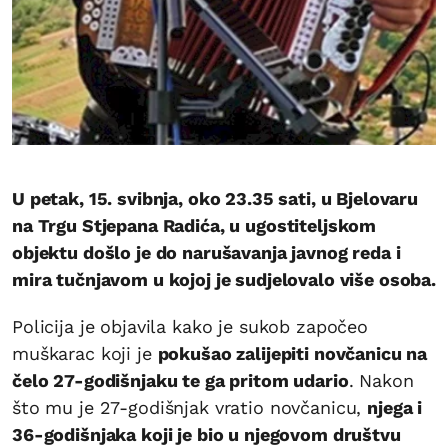
U petak, 15. svibnja, oko 23.35 sati, u Bjelovaru
na Trgu Stjepana Radića, u ugostiteljskom
objektu došlo je do narušavanja javnog reda i
mira tučnjavom u kojoj je sudjelovalo više osoba.
Policija je objavila kako je sukob započeo
muškarac koji je
pokušao zalijepiti novčanicu na
čelo 27-godišnjaku te ga pritom udario
. Nakon
što mu je 27-godišnjak vratio novčanicu,
njega i
36-godišnjaka koji je bio u njegovom društvu