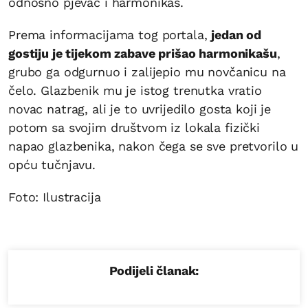
odnosno pjevač i harmonikaš.
Prema informacijama tog portala,
jedan od
gostiju je tijekom zabave prišao harmonikašu
,
grubo ga odgurnuo i zalijepio mu novčanicu na
čelo. Glazbenik mu je istog trenutka vratio
novac natrag, ali je to uvrijedilo gosta koji je
potom sa svojim društvom iz lokala fizički
napao glazbenika, nakon čega se sve pretvorilo u
opću tučnjavu.
Foto: Ilustracija
Podijeli članak: