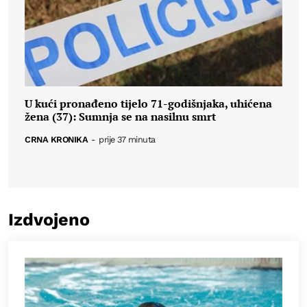
U kući pronađeno tijelo 71-godišnjaka, uhićena
žena (37): Sumnja se na nasilnu smrt
CRNA KRONIKA
-
prije 37 minuta
Izdvojeno