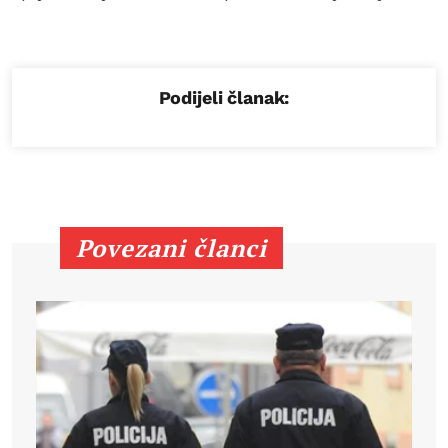
Podijeli članak:
Povezani članci