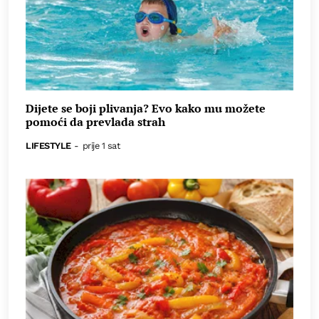
Dijete se boji plivanja? Evo kako mu možete
pomoći da prevlada strah
LIFESTYLE
-
prije 1 sat