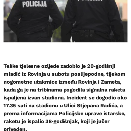
Teške tjelesne ozljede zadobio je 20‑godišnji
mladić iz Rovinja u subotu poslijepodne, tijekom
nogometne utakmice između Rovinja i Zameta,
kada ga je na tribinama pogodila signalna raketa
ispaljena izvan stadiona. Incident se dogodio oko
17.35 sati na stadionu u Ulici Stjepana Radića, a
prema informacijama Policijske uprave istarske,
raketu je ispalio 38‑godišnjak, koji je jučer
priveden.