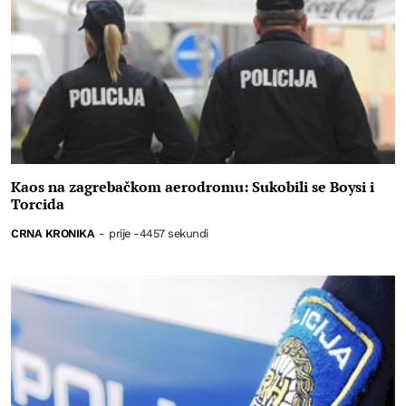
Kaos na zagrebačkom aerodromu: Sukobili se Boysi i
Torcida
CRNA KRONIKA
-
prije -4457 sekundi