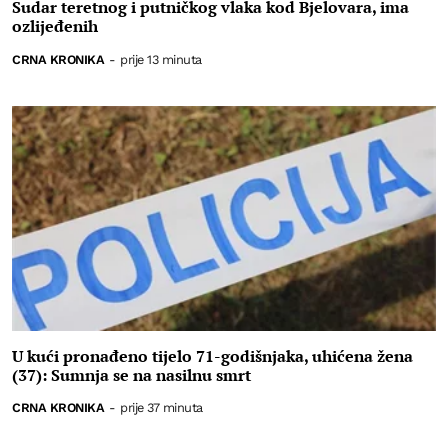
Sudar teretnog i putničkog vlaka kod Bjelovara, ima
ozlijeđenih
CRNA KRONIKA
-
prije 13 minuta
U kući pronađeno tijelo 71-godišnjaka, uhićena žena
(37): Sumnja se na nasilnu smrt
CRNA KRONIKA
-
prije 37 minuta