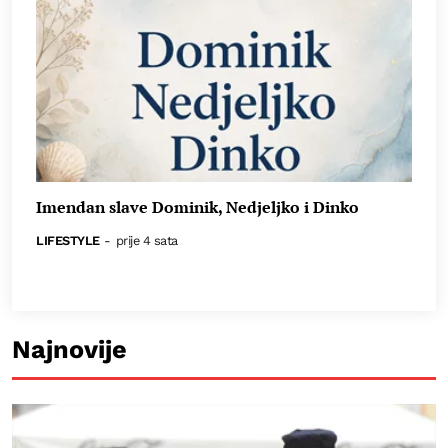
Imendan slave Dominik, Nedjeljko i Dinko
LIFESTYLE
-
prije 4 sata
Najnovije