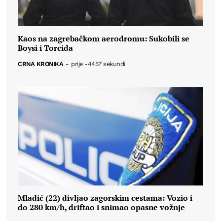
Kaos na zagrebačkom aerodromu: Sukobili se
Boysi i Torcida
CRNA KRONIKA
-
prije -4457 sekundi
Mladić (22) divljao zagorskim cestama: Vozio i
do 280 km/h, driftao i snimao opasne vožnje