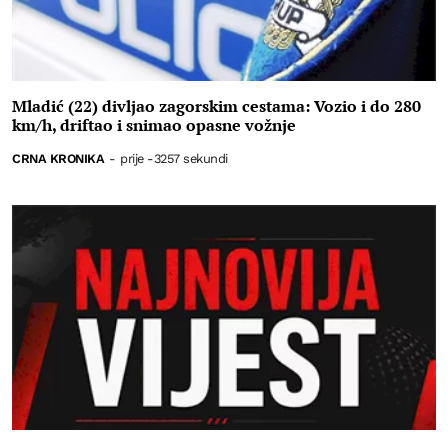
Mladić (22) divljao zagorskim cestama: Vozio i do 280
km/h, driftao i snimao opasne vožnje
CRNA KRONIKA
-
prije -3257 sekundi