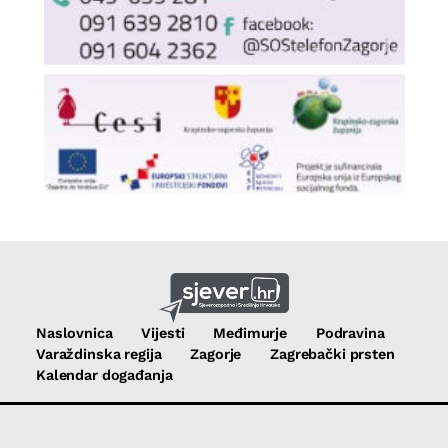
Naslovnica
Vijesti
Međimurje
Podravina
Varaždinska regija
Zagorje
Zagrebački prsten
Kalendar događanja