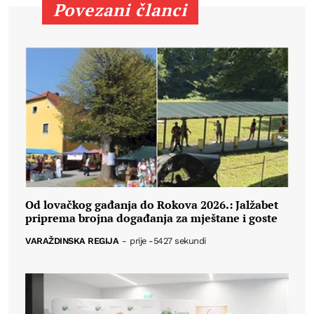
Povezani članci
Od lovačkog gađanja do Rokova 2026.: Jalžabet
priprema brojna događanja za mještane i goste
VARAŽDINSKA REGIJA
-
prije -5427 sekundi