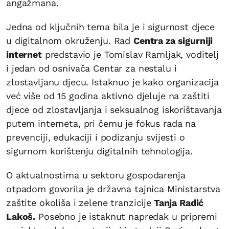
angažmana.
Jedna od ključnih tema bila je i sigurnost djece
u digitalnom okruženju. Rad
Centra za sigurniji
internet
predstavio je Tomislav Ramljak, voditelj
i jedan od osnivača Centar za nestalu i
zlostavljanu djecu. Istaknuo je kako organizacija
već više od 15 godina aktivno djeluje na zaštiti
djece od zlostavljanja i seksualnog iskorištavanja
putem interneta, pri čemu je fokus rada na
prevenciji, edukaciji i podizanju svijesti o
sigurnom korištenju digitalnih tehnologija.
O aktualnostima u sektoru gospodarenja
otpadom govorila je državna tajnica Ministarstva
zaštite okoliša i zelene tranzicije
Tanja Radić
Lakoš.
Posebno je istaknut napredak u pripremi