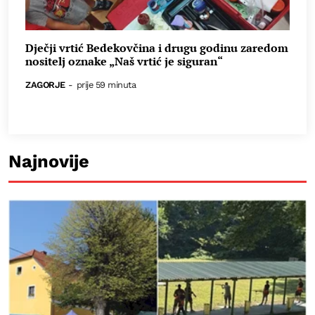
Dječji vrtić Bedekovčina i drugu godinu zaredom
nositelj oznake „Naš vrtić je siguran“
ZAGORJE
-
prije 59 minuta
Najnovije