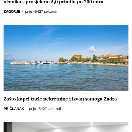
učenika s prosjekom 5,0 primilo po 200 eura
ZAGORJE
-
prije -5427 sekundi
Zašto kupci traže nekretnine i izvan samoga Zadra
PR ČLANAK
-
prije -5427 sekundi