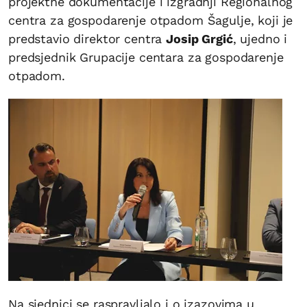
projektne dokumentacije i izgradnji Regionalnog
centra za gospodarenje otpadom Šagulje, koji je
predstavio direktor centra
Josip Grgić
, ujedno i
predsjednik Grupacije centara za gospodarenje
otpadom.
Na sjednici se raspravljalo i o izazovima u