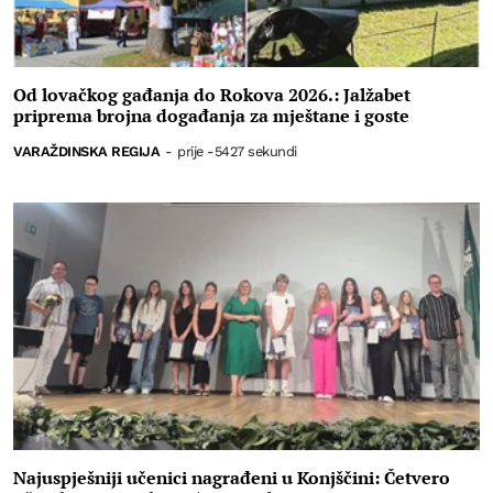
Od lovačkog gađanja do Rokova 2026.: Jalžabet
priprema brojna događanja za mještane i goste
VARAŽDINSKA REGIJA
-
prije -5427 sekundi
Najuspješniji učenici nagrađeni u Konjščini: Četvero