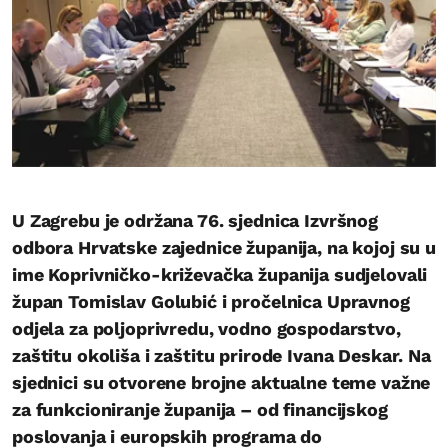
U Zagrebu je održana 76. sjednica Izvršnog
odbora Hrvatske zajednice županija, na kojoj su u
ime Koprivničko-križevačka županija sudjelovali
župan Tomislav Golubić i pročelnica Upravnog
odjela za poljoprivredu, vodno gospodarstvo,
zaštitu okoliša i zaštitu prirode Ivana Deskar. Na
sjednici su otvorene brojne aktualne teme važne
za funkcioniranje županija – od financijskog
poslovanja i europskih programa do