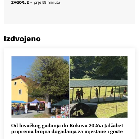
ZAGORJE
-
prije 59 minuta
Izdvojeno
Od lovačkog gađanja do Rokova 2026.: Jalžabet
priprema brojna događanja za mještane i goste