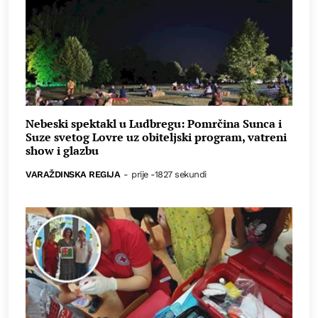
Nebeski spektakl u Ludbregu: Pomrčina Sunca i
Suze svetog Lovre uz obiteljski program, vatreni
show i glazbu
VARAŽDINSKA REGIJA
-
prije -1827 sekundi