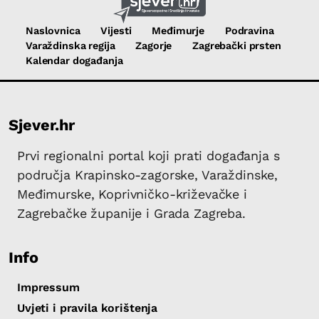
Naslovnica
Vijesti
Međimurje
Podravina
Varaždinska regija
Zagorje
Zagrebački prsten
Kalendar događanja
Sjever.hr
Prvi regionalni portal koji prati događanja s
područja Krapinsko-zagorske, Varaždinske,
Međimurske, Koprivničko-križevačke i
Zagrebačke županije i Grada Zagreba.
Info
Impressum
Uvjeti i pravila korištenja