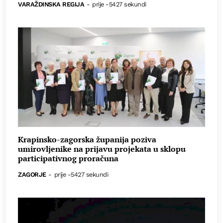
VARAŽDINSKA REGIJA
-
prije -5427 sekundi
Krapinsko-zagorska županija poziva
umirovljenike na prijavu projekata u sklopu
participativnog proračuna
ZAGORJE
-
prije -5427 sekundi