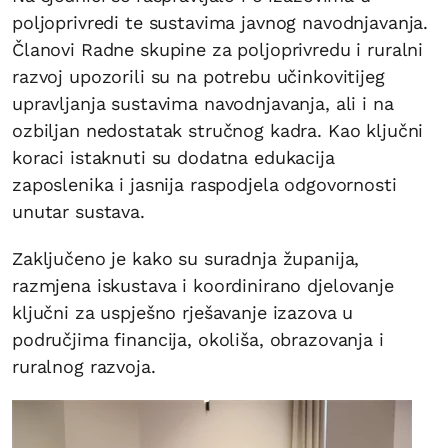
poljoprivredi te sustavima javnog navodnjavanja.
Članovi Radne skupine za poljoprivredu i ruralni
razvoj upozorili su na potrebu učinkovitijeg
upravljanja sustavima navodnjavanja, ali i na
ozbiljan nedostatak stručnog kadra. Kao ključni
koraci istaknuti su dodatna edukacija
zaposlenika i jasnija raspodjela odgovornosti
unutar sustava.
Zaključeno je kako su suradnja županija,
razmjena iskustava i koordinirano djelovanje
ključni za uspješno rješavanje izazova u
područjima financija, okoliša, obrazovanja i
ruralnog razvoja.