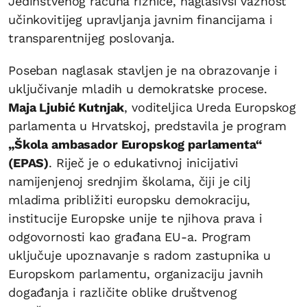
Jedinstvenog računa riznice, naglasivši važnost
učinkovitijeg upravljanja javnim financijama i
transparentnijeg poslovanja.
Poseban naglasak stavljen je na obrazovanje i
uključivanje mladih u demokratske procese.
Maja Ljubić Kutnjak
, voditeljica Ureda Europskog
parlamenta u Hrvatskoj, predstavila je program
„Škola ambasador Europskog parlamenta“
(EPAS)
. Riječ je o edukativnoj inicijativi
namijenjenoj srednjim školama, čiji je cilj
mladima približiti europsku demokraciju,
institucije Europske unije te njihova prava i
odgovornosti kao građana EU-a. Program
uključuje upoznavanje s radom zastupnika u
Europskom parlamentu, organizaciju javnih
događanja i različite oblike društvenog