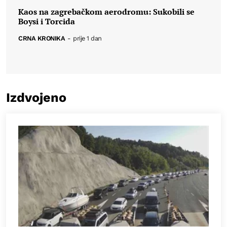
Kaos na zagrebačkom aerodromu: Sukobili se
Boysi i Torcida
CRNA KRONIKA
-
prije 1 dan
Izdvojeno