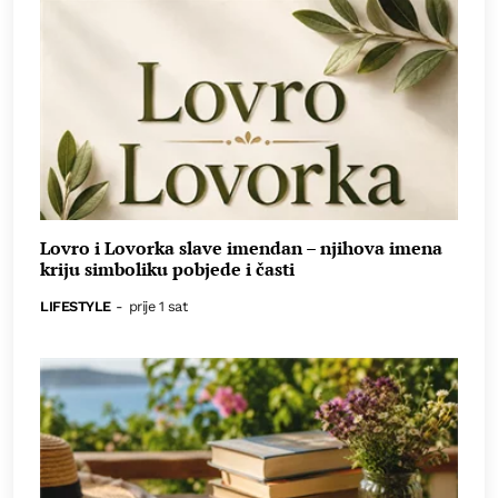
Lovro i Lovorka slave imendan – njihova imena
kriju simboliku pobjede i časti
LIFESTYLE
-
prije 1 sat