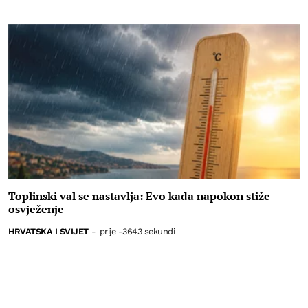
Toplinski val se nastavlja: Evo kada napokon stiže
osvježenje
HRVATSKA I SVIJET
-
prije -3643 sekundi