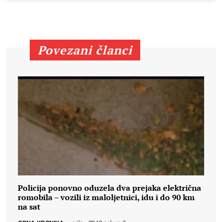
Povezani članci
Policija ponovno oduzela dva prejaka električna
romobila – vozili iz maloljetnici, idu i do 90 km
na sat