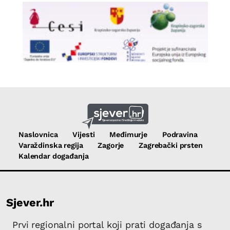
Naslovnica
Vijesti
Međimurje
Podravina
Varaždinska regija
Zagorje
Zagrebački prsten
Kalendar događanja
Sjever.hr
Prvi regionalni portal koji prati događanja s