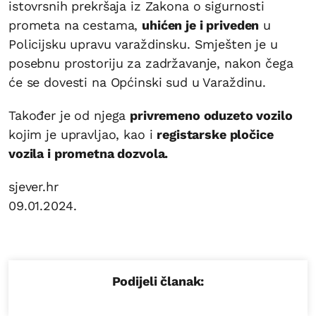
istovrsnih prekršaja iz Zakona o sigurnosti
prometa na cestama,
uhićen je i priveden
u
Policijsku upravu varaždinsku. Smješten je u
posebnu prostoriju za zadržavanje, nakon čega
će se dovesti na Općinski sud u Varaždinu.
Također je od njega
privremeno oduzeto vozilo
kojim je upravljao, kao i
registarske pločice
vozila i prometna dozvola.
sjever.hr
09.01.2024.
Podijeli članak: