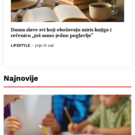
Danas slave svi koji obožavaju miris knjiga i
rečenicu „još samo jedno poglavlje“
LIFESTYLE
-
prije 14 sati
Najnovije