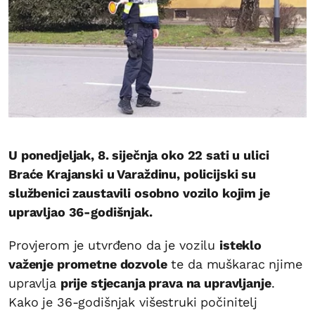
U ponedjeljak, 8. siječnja oko 22 sati u ulici
Braće Krajanski u Varaždinu, policijski su
službenici zaustavili osobno vozilo kojim je
upravljao 36-godišnjak.
Provjerom je utvrđeno da je vozilu
isteklo
važenje prometne dozvole
te da muškarac njime
upravlja
prije stjecanja prava na upravljanje
.
Kako je 36-godišnjak višestruki počinitelj