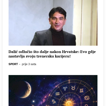
Dalić odlučio što dalje nakon Hrvatske: Evo gdje
nastavlja svoju trenersku karijeru!
SPORT
-
prije 3 sata