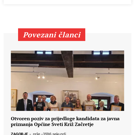
Povezani članci
Otvoren poziv za prijedloge kandidata za javna
priznanja Općine Sveti Križ Začretje
ZAGORJE
-
prije -3596 sekundi