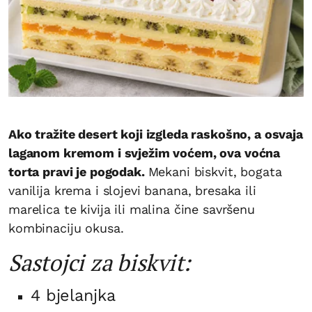
Ako tražite desert koji izgleda raskošno, a osvaja
laganom kremom i svježim voćem, ova voćna
torta pravi je pogodak.
Mekani biskvit, bogata
vanilija krema i slojevi banana, bresaka ili
marelica te kivija ili malina čine savršenu
kombinaciju okusa.
Sastojci za biskvit:
4 bjelanjka