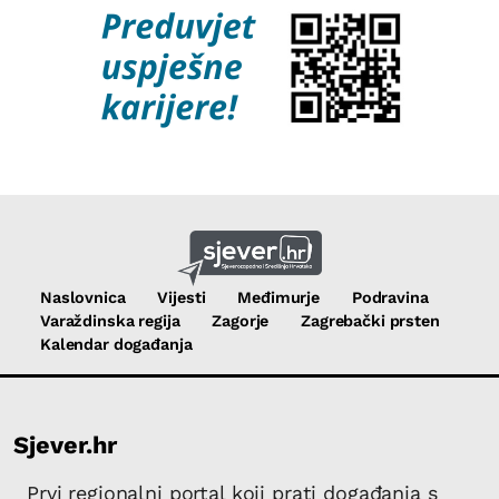
Naslovnica
Vijesti
Međimurje
Podravina
Varaždinska regija
Zagorje
Zagrebački prsten
Kalendar događanja
Sjever.hr
Prvi regionalni portal koji prati događanja s