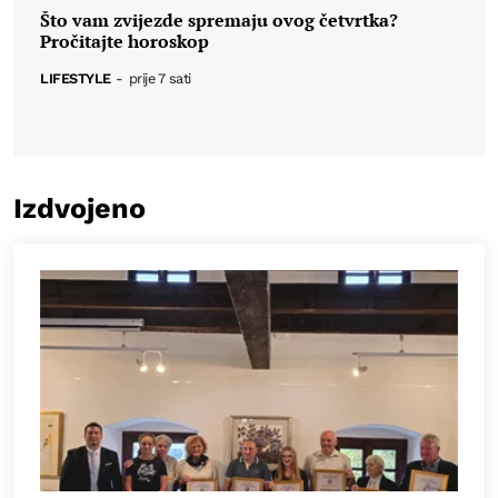
Što vam zvijezde spremaju ovog četvrtka?
Pročitajte horoskop
LIFESTYLE
-
prije 7 sati
Izdvojeno