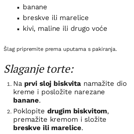
banane
breskve ili marelice
kivi, maline ili drugo voće
Šlag pripremite prema uputama s pakiranja.
Slaganje torte:
Na
prvi sloj biskvita
namažite dio
kreme i posložite narezane
banane
.
Poklopite
drugim biskvitom
,
premažite kremom i složite
breskve ili marelice
.