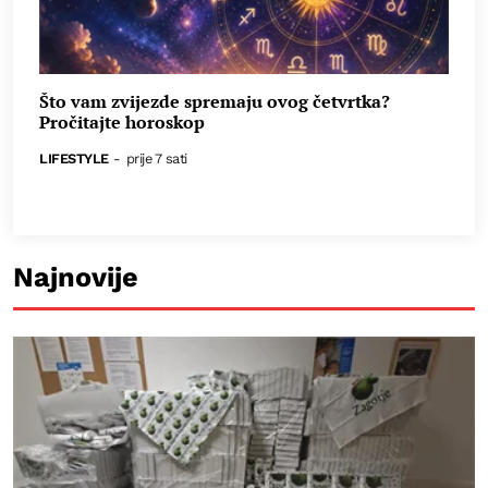
Što vam zvijezde spremaju ovog četvrtka?
Pročitajte horoskop
LIFESTYLE
-
prije 7 sati
Najnovije