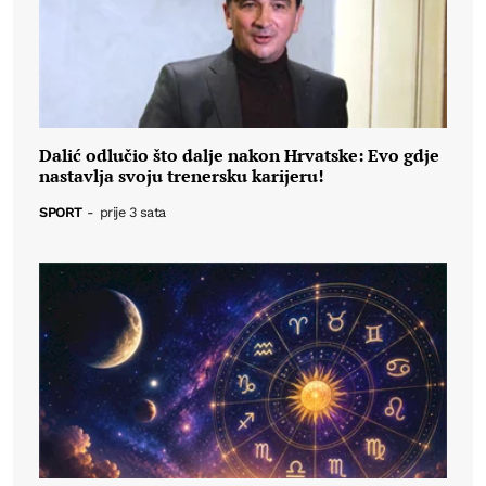
Dalić odlučio što dalje nakon Hrvatske: Evo gdje
nastavlja svoju trenersku karijeru!
SPORT
-
prije 3 sata