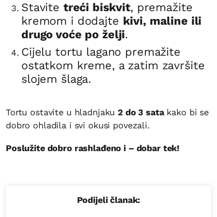
Stavite
treći biskvit
, premažite
kremom i dodajte
kivi, maline ili
drugo voće po želji
.
Cijelu tortu lagano premažite
ostatkom kreme, a zatim završite
slojem šlaga.
Tortu ostavite u hladnjaku
2 do 3 sata
kako bi se
dobro ohladila i svi okusi povezali.
Poslužite dobro rashlađeno i – dobar tek!
Podijeli članak: