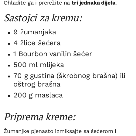
Ohladite ga i prerežite na
tri jednaka dijela
.
Sastojci za kremu:
9 žumanjaka
4 žlice šećera
1 Bourbon vanilin šećer
500 ml mlijeka
70 g gustina (škrobnog brašna) ili
oštrog brašna
200 g maslaca
Priprema kreme:
Žumanjke pjenasto izmiksajte sa šećerom i