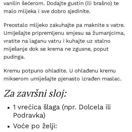
vanilin šećerom. Dodajte gustin (ili brašno) te
malo mlijeka i sve dobro sjedinite.
Preostalo mlijeko zakuhajte pa maknite s vatre.
Umiješajte pripremljenu smjesu sa žumanjcima,
vratite na laganu vatru i kuhajte uz stalno
miješanje dok se krema ne zgusne, poput
pudinga.
Kremu potpuno ohladite. U ohlađenu kremu
mikserom umiješajte pjenasto izrađen maslac.
Za završni sloj:
1 vrećica šlaga (npr. Dolcela ili
Podravka)
Voće po želji: