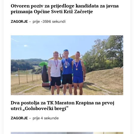
Otvoren poziv za prijedloge kandidata za javna
priznanja Općine Sveti Križ Začretje
ZAGORJE
-
prije -3596 sekundi
Dva postolja za TK Maraton Krapina na prvoj
utrci „Golubovečki bregi“
ZAGORJE
-
prije 4 sekunde