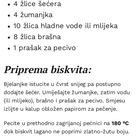
4 žlice šećera
4 žumanjka
10 žlica hladne vode ili mlijeka
8 žlica brašna
1 prašak za pecivo
Priprema biskvita:
Bjelanjke istucite u čvrst snijeg pa postupno
dodajte šećer. Umiješajte žumanjke, zatim vodu
(ili mlijeko), brašno i prašak za pecivo. Smjesu
izlijte u kalup obložen papirom za pečenje.
Pecite u prethodno zagrijanoj pećnici na
180 °C
dok biskvit lagano ne poprimi zlatno-žutu boju.