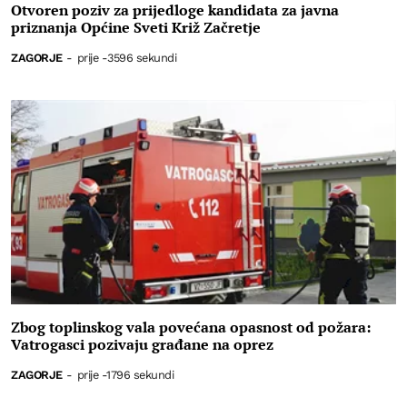
Otvoren poziv za prijedloge kandidata za javna
priznanja Općine Sveti Križ Začretje
ZAGORJE
-
prije -3596 sekundi
Zbog toplinskog vala povećana opasnost od požara:
Vatrogasci pozivaju građane na oprez
ZAGORJE
-
prije -1796 sekundi