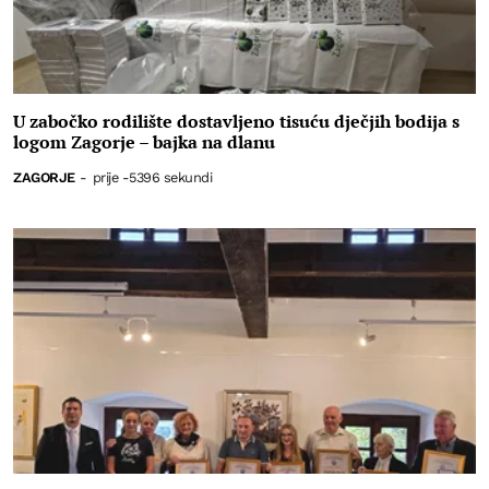
U zabočko rodilište dostavljeno tisuću dječjih bodija s
logom Zagorje – bajka na dlanu
ZAGORJE
-
prije -5396 sekundi