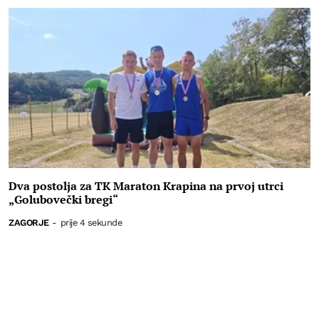
Dva postolja za TK Maraton Krapina na prvoj utrci
„Golubovečki bregi“
ZAGORJE
-
prije 4 sekunde