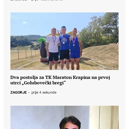
Dva postolja za TK Maraton Krapina na prvoj
utrci „Golubovečki bregi“
ZAGORJE
-
prije 4 sekunde