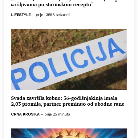
sa šljivama po starinskom receptu“
LIFESTYLE
-
prije -3596 sekundi
Svađa završila kobno: 36-godišnjakinja imala
2,03 promila, partner preminuo od ubodne rane
CRNA KRONIKA
-
prije 25 minuta