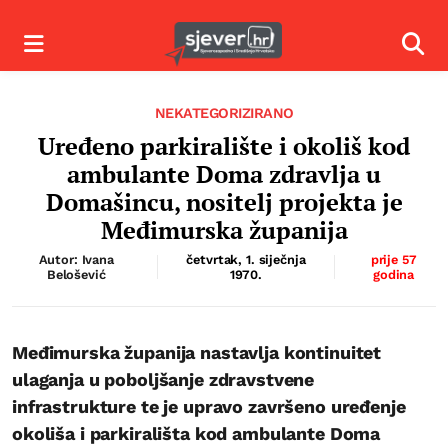
Izbornik
Izbor
NEKATEGORIZIRANO
Uređeno parkiralište i okoliš kod
ambulante Doma zdravlja u
Domašincu, nositelj projekta je
Međimurska županija
Autor: Ivana
četvrtak, 1. siječnja
prije 57
Belošević
1970.
godina
Međimurska županija nastavlja kontinuitet
ulaganja u poboljšanje zdravstvene
infrastrukture te je upravo završeno uređenje
okoliša i parkirališta kod ambulante Doma