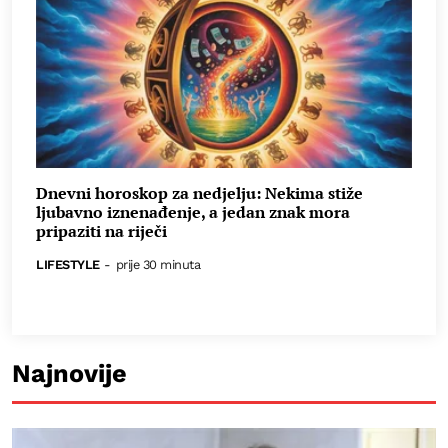
Dnevni horoskop za nedjelju: Nekima stiže
ljubavno iznenađenje, a jedan znak mora
pripaziti na riječi
LIFESTYLE
-
prije 30 minuta
Najnovije