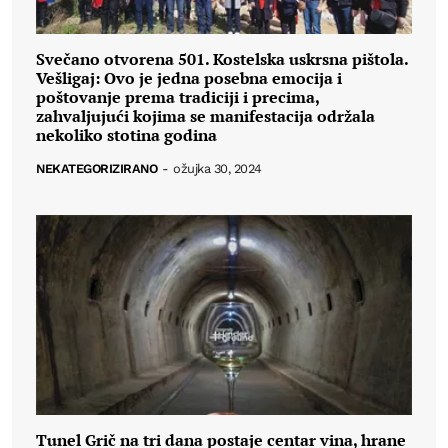
Svečano otvorena 501. Kostelska uskrsna pištola.
Vešligaj: Ovo je jedna posebna emocija i
poštovanje prema tradiciji i precima,
zahvaljujući kojima se manifestacija održala
nekoliko stotina godina
NEKATEGORIZIRANO
-
ožujka 30, 2024
Tunel Grič na tri dana postaje centar vina, hrane