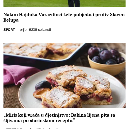
Nakon Hajduka Varaždinci žele pobjedu i protiv Slaven
Belupa
SPORT
-
prije -5336 sekundi
„Miris koji vraća u djetinjstvo: Bakina lijena pita sa
šljivama po starinskom receptu“