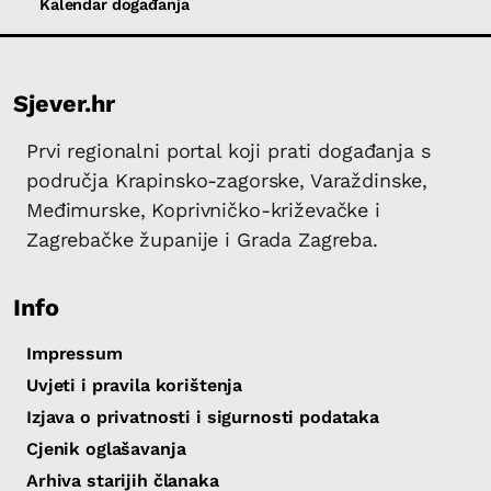
Kalendar događanja
Sjever.hr
Prvi regionalni portal koji prati događanja s
područja Krapinsko-zagorske, Varaždinske,
Međimurske, Koprivničko-križevačke i
Zagrebačke županije i Grada Zagreba.
Info
Impressum
Uvjeti i pravila korištenja
Izjava o privatnosti i sigurnosti podataka
Cjenik oglašavanja
Arhiva starijih članaka