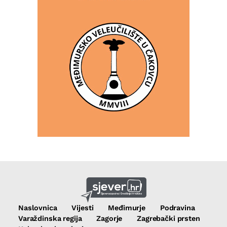
Naslovnica
Vijesti
Međimurje
Podravina
Varaždinska regija
Zagorje
Zagrebački prsten