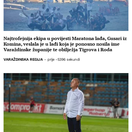
Najtrofejnija ekipa u povijesti Maratona lađa, Gusari iz
Komina, veslala je u lađi koja je ponosno nosila ime
Varaždinske županije te obilježja Tigrova i Roda
VARAŽDINSKA REGIJA
-
prije -5396 sekundi