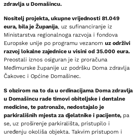
zdravlja u Domašincu.
Nositelj projekta, ukupne vrijednosti 81.049
eura, bila je Županija
, uz sufinanciranje iz
Ministarstva regionalnoga razvoja i fondova
Europske unije po programu vezanom
uz održivi
razvoj lokalne zajednice u visini od 35.000 eura.
Preostali iznos osiguran je iz proračuna
Međimurske županije uz podršku Doma zdravlja
Čakovec i Općine Domašinec.
S obzirom na to da u ordinacijama Doma zdravlja
u Domašincu rade timovi obiteljske i dentalne
medicine, te patronaže, nedostajalo je
parkirališnih mjesta za djelatnike i pacijente,
pa
se, uz proširenje parkirališta, pristupilo i
uređenju okoliša objekta. Takvim pristupom i