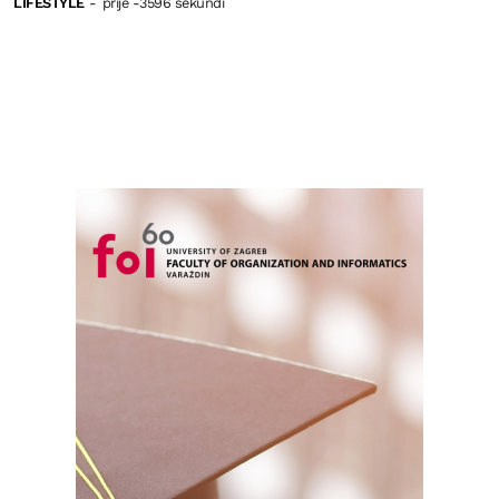
LIFESTYLE
-
prije -3596 sekundi