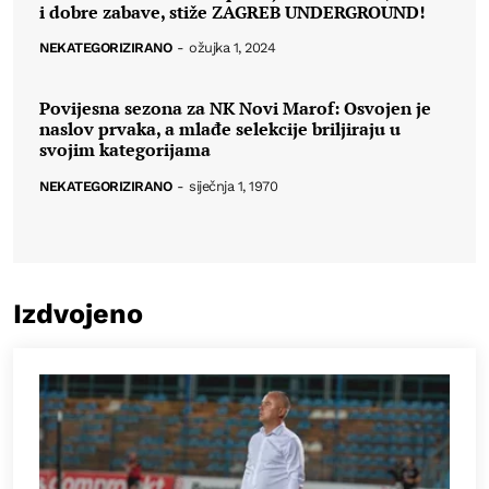
i dobre zabave, stiže ZAGREB UNDERGROUND!
NEKATEGORIZIRANO
-
ožujka 1, 2024
Povijesna sezona za NK Novi Marof: Osvojen je
naslov prvaka, a mlađe selekcije briljiraju u
svojim kategorijama
NEKATEGORIZIRANO
-
siječnja 1, 1970
Izdvojeno