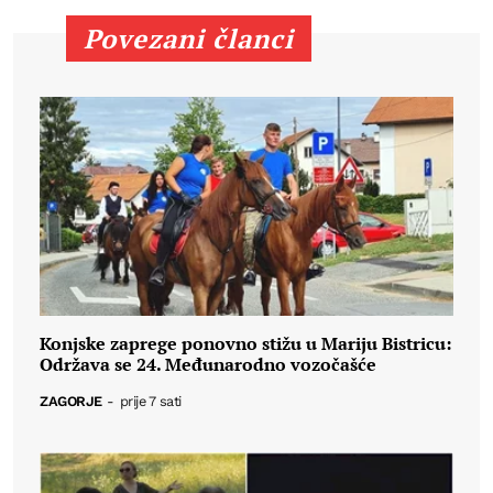
Povezani članci
Konjske zaprege ponovno stižu u Mariju Bistricu:
Održava se 24. Međunarodno vozočašće
ZAGORJE
-
prije 7 sati