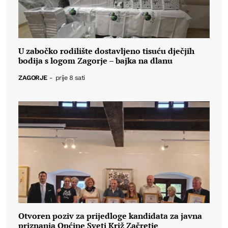
U zabočko rodilište dostavljeno tisuću dječjih
bodija s logom Zagorje – bajka na dlanu
ZAGORJE
-
prije 8 sati
Otvoren poziv za prijedloge kandidata za javna
priznanja Općine Sveti Križ Začretje