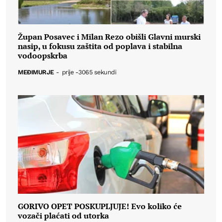
Župan Posavec i Milan Rezo obišli Glavni murski
nasip, u fokusu zaštita od poplava i stabilna
vodoopskrba
MEĐIMURJE
-
prije -3065 sekundi
GORIVO OPET POSKUPLJUJE! Evo koliko će
vozači plaćati od utorka