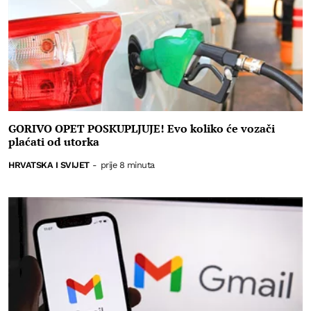
GORIVO OPET POSKUPLJUJE! Evo koliko će vozači
plaćati od utorka
HRVATSKA I SVIJET
-
prije 8 minuta