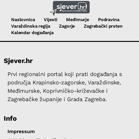
Naslovnica
Vijesti
Međimurje
Podravina
Varaždinska regija
Zagorje
Zagrebački prsten
Kalendar događanja
Sjever.hr
Prvi regionalni portal koji prati događanja s
područja Krapinsko-zagorske, Varaždinske,
Međimurske, Koprivničko-križevačke i
Zagrebačke županije i Grada Zagreba.
Info
Impressum