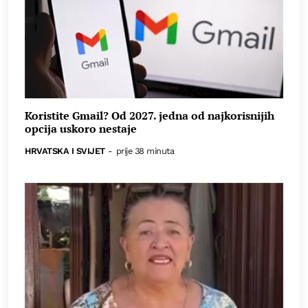
Koristite Gmail? Od 2027. jedna od najkorisnijih
opcija uskoro nestaje
HRVATSKA I SVIJET
-
prije 38 minuta