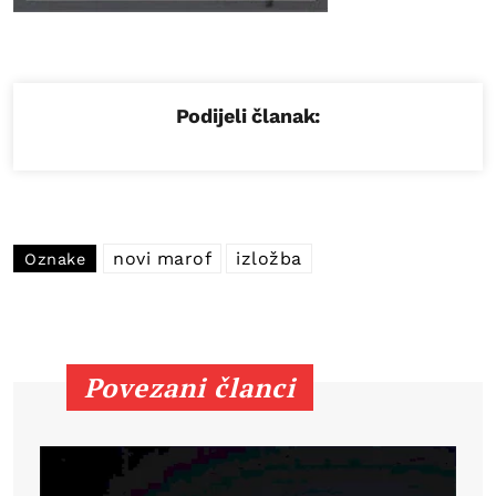
Podijeli članak:
novi marof
izložba
Oznake
Povezani članci