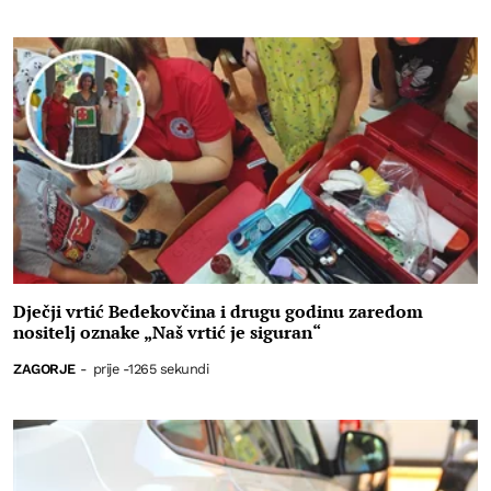
Dječji vrtić Bedekovčina i drugu godinu zaredom
nositelj oznake „Naš vrtić je siguran“
ZAGORJE
-
prije -1265 sekundi