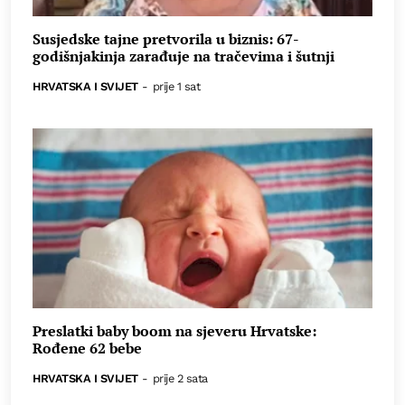
Susjedske tajne pretvorila u biznis: 67-
godišnjakinja zarađuje na tračevima i šutnji
HRVATSKA I SVIJET
-
prije 1 sat
Preslatki baby boom na sjeveru Hrvatske:
Rođene 62 bebe
HRVATSKA I SVIJET
-
prije 2 sata