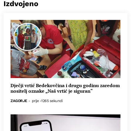
Izdvojeno
Dječji vrtić Bedekovčina i drugu godinu zaredom
nositelj oznake „Naš vrtić je siguran“
ZAGORJE
-
prije -1265 sekundi