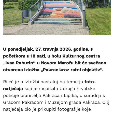
U ponedjeljak, 27. travnja 2026. godine, s
početkom u 18 sati, u holu Kulturnog centra
„Ivan Rabuzin“ u Novom Marofu bit će svečano
otvorena izložba „Pakrac kroz ratni objektiv“.
Riječ je o izložbi nastaloj na temelju
foto-
natječaja
koji je raspisala Udruga hrvatske
policije branitelja Pakraca i Lipika, u suradnji s
Gradom Pakracom i Muzejom grada Pakraca. Cilj
natječaja bio je prikupiti fotografije koje