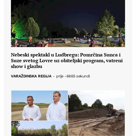
Nebeski spektakl u Ludbregu: Pomrčina Sunca i
Suze svetog Lovre uz obiteljski program, vatreni
show i glazbu
VARAŽDINSKA REGIJA
-
prije -6665 sekundi