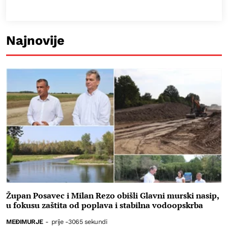
Najnovije
Župan Posavec i Milan Rezo obišli Glavni murski nasip,
u fokusu zaštita od poplava i stabilna vodoopskrba
MEĐIMURJE
-
prije -3065 sekundi