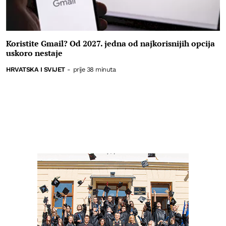
Koristite Gmail? Od 2027. jedna od najkorisnijih opcija
uskoro nestaje
HRVATSKA I SVIJET
-
prije 38 minuta