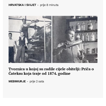
HRVATSKA I SVIJET
-
prije 8 minuta
Tvornica u kojoj su radile cijele obitelji: Priča o
Čateksu koja traje od 1874. godine
MEĐIMURJE
-
prije 2 sata